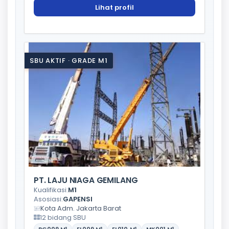
Lihat profil
SBU AKTIF · GRADE M1
PT. LAJU NIAGA GEMILANG
Kualifikasi:
M1
Asosiasi:
GAPENSI
Kota Adm. Jakarta Barat
12 bidang SBU