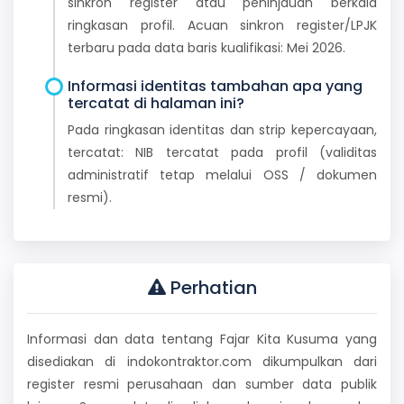
sinkron register atau peninjauan berkala
ringkasan profil. Acuan sinkron register/LPJK
terbaru pada data baris kualifikasi: Mei 2026.
Informasi identitas tambahan apa yang
tercatat di halaman ini?
Pada ringkasan identitas dan strip kepercayaan,
tercatat: NIB tercatat pada profil (validitas
administratif tetap melalui OSS / dokumen
resmi).
Perhatian
Informasi dan data tentang Fajar Kita Kusuma yang
disediakan di indokontraktor.com dikumpulkan dari
register resmi perusahaan dan sumber data publik