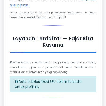
& Kualifikasi
.
Untuk portofolio, kontak, atau penawaran kerja sama, hubungi
perusahaan melalui kontak resmi di profil.
Layanan Terdaftar — Fajar Kita
Kusuma
Estimasi masa berlaku SBU: tanggal cetak pertama + 3 tahun;
simbol kuning jika sisa perkiraan ≤3 bulan. Verifikasi resmi
melalui kanal pemerintah yang berwenang.
Data subklasifikasi SBU belum tersedia
untuk profil ini.