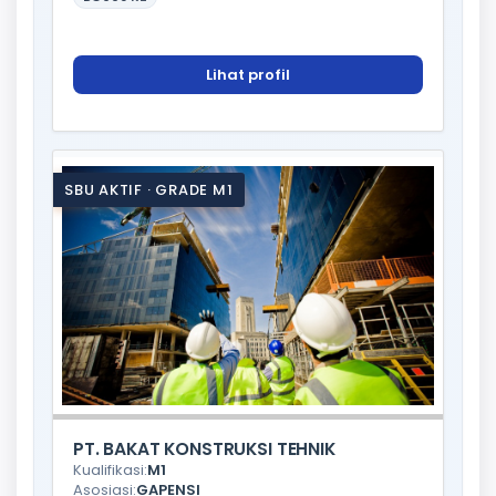
Lihat profil
SBU AKTIF · GRADE M1
PT. BAKAT KONSTRUKSI TEHNIK
Kualifikasi:
M1
Asosiasi:
GAPENSI