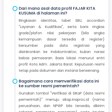
Dari mana asal data profil FAJAR KITA
KUSUMA di halaman ini?
Ringkasan identitas, tabel SBU, accordion
"Layanan & Kualifikasi", serta baris ringkas
grade/plafon nilai pekerjaan (bila angka
kemampuan dasar tersedia di register)
bersumber pada data registrasi yang
disinkronkan ke Indokontraktor, bukan narasi
bebas pemasaran. Basis lokasi menurut entri
profil: Kota Adm. Jakarta Barat. Keputusan resmi
tetap pada dokumen dan instansi berwenang.
Bagaimana cara memverifikasi data ini
ke sumber resmi pemerintah?
Gunakan tombol "Verifikasi di SIKaP (data resmi
pemerintah)" menuju sikap.inaproc.id (nama
perusahaan, dan NPWP bila tersedia, dikirim
sebagai parameter pencarian) serta tautan