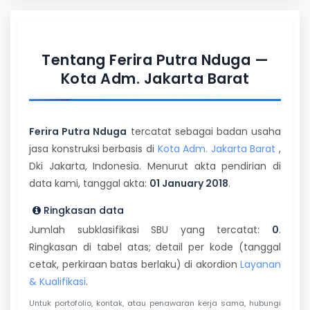
Tentang Ferira Putra Nduga —
Kota Adm. Jakarta Barat
Ferira Putra Nduga
tercatat sebagai badan usaha
jasa konstruksi berbasis di
Kota Adm. Jakarta Barat
,
Dki Jakarta, Indonesia. Menurut akta pendirian di
data kami, tanggal akta:
01 January 2018
.
Ringkasan data
Jumlah subklasifikasi SBU yang tercatat:
0
.
Ringkasan di tabel atas; detail per kode (tanggal
cetak, perkiraan batas berlaku) di akordion
Layanan
& Kualifikasi
.
Untuk portofolio, kontak, atau penawaran kerja sama, hubungi