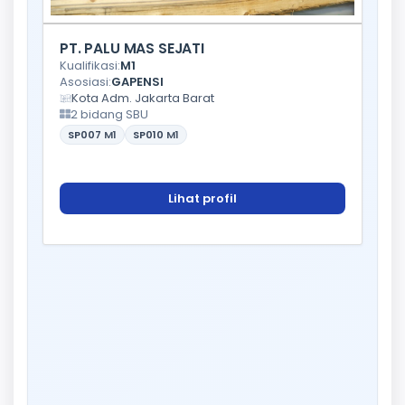
PT. PALU MAS SEJATI
Kualifikasi:
M1
Asosiasi:
GAPENSI
Kota Adm. Jakarta Barat
2 bidang SBU
SP007
M1
SP010
M1
Lihat profil