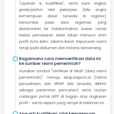
"Layanan & Kualifikasi", serta baris ringkas
grade/plafon nilai pekerjaan (bila angka
kemampuan dasar tersedia di register)
bersumber pada data registrasi yang
disinkronkan ke Indokontraktor, bukan narasi
bebas pemasaran. Basis lokasi menurut entri
profil: Kota Adm. Jakarta Barat. Keputusan resmi
tetap pada dokumen dan instansi berwenang.
Bagaimana cara memverifikasi data ini
ke sumber resmi pemerintah?
Gunakan tombol "Verifikasi di SIKaP (data resmi
pemerintah)" menuju sikap.inaproc.id (nama
perusahaan, dan NPWP bila tersedia, dikirim
sebagai parameter pencarian) serta tautan
cadangan portal LKPP di bagian atas ringkasan
profil - sama seperti yang tampil di halaman ini.
Apa arti kualifikasi, nilai kemampuan