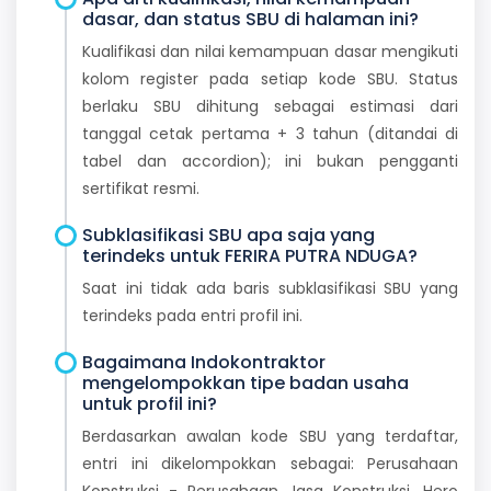
dasar, dan status SBU di halaman ini?
Kualifikasi dan nilai kemampuan dasar mengikuti
kolom register pada setiap kode SBU. Status
berlaku SBU dihitung sebagai estimasi dari
tanggal cetak pertama + 3 tahun (ditandai di
tabel dan accordion); ini bukan pengganti
sertifikat resmi.
Subklasifikasi SBU apa saja yang
terindeks untuk FERIRA PUTRA NDUGA?
Saat ini tidak ada baris subklasifikasi SBU yang
terindeks pada entri profil ini.
Bagaimana Indokontraktor
mengelompokkan tipe badan usaha
untuk profil ini?
Berdasarkan awalan kode SBU yang terdaftar,
entri ini dikelompokkan sebagai: Perusahaan
Konstruksi - Perusahaan Jasa Konstruksi. Hero