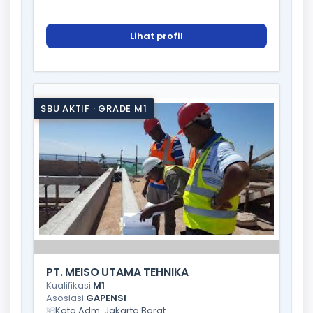
Lihat profil
SBU AKTIF · GRADE M1
PT. MEISO UTAMA TEHNIKA
Kualifikasi:
M1
Asosiasi:
GAPENSI
Kota Adm. Jakarta Barat