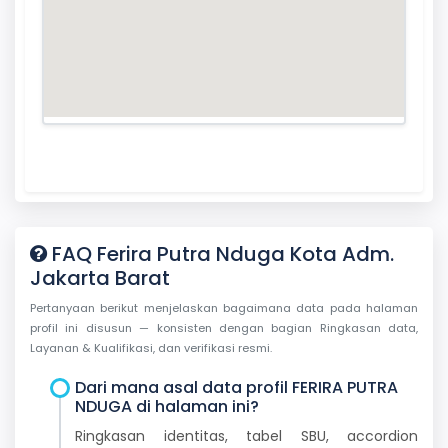
FAQ Ferira Putra Nduga Kota Adm.
Jakarta Barat
Pertanyaan berikut menjelaskan bagaimana data pada halaman
profil ini disusun — konsisten dengan bagian Ringkasan data,
Layanan & Kualifikasi, dan verifikasi resmi.
Dari mana asal data profil FERIRA PUTRA
NDUGA di halaman ini?
Ringkasan identitas, tabel SBU, accordion