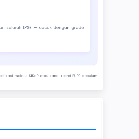
f dari seluruh LPSE — cocok dengan grade
rifikasi melalui SIKaP atau kanal resmi PUPR sebelum