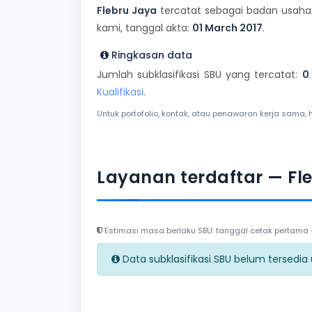
Flebru Jaya
tercatat sebagai badan usaha j
kami, tanggal akta:
01 March 2017
.
Ringkasan data
Jumlah subklasifikasi SBU yang tercatat:
0
Kualifikasi
.
Untuk portofolio, kontak, atau penawaran kerja sama, 
Layanan terdaftar — Fl
Estimasi masa berlaku SBU: tanggal cetak pertama + 
Data subklasifikasi SBU belum tersedia un