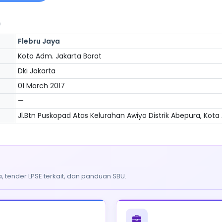
)
Flebru Jaya
Kota Adm. Jakarta Barat
Dki Jakarta
01 March 2017
—
Jl.Btn Puskopad Atas Kelurahan Awiyo Distrik Abepura, Kota 
, tender LPSE terkait, dan panduan SBU.