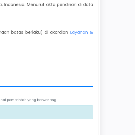
a, Indonesia. Menurut akta pendirian di data
kiraan batas berlaku) di akordion
Layanan &
 kanal pemerintah yang berwenang.