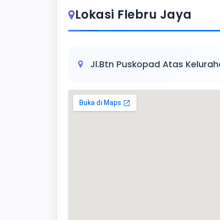
Lokasi Flebru Jaya
Jl.Btn Puskopad Atas Kelurah