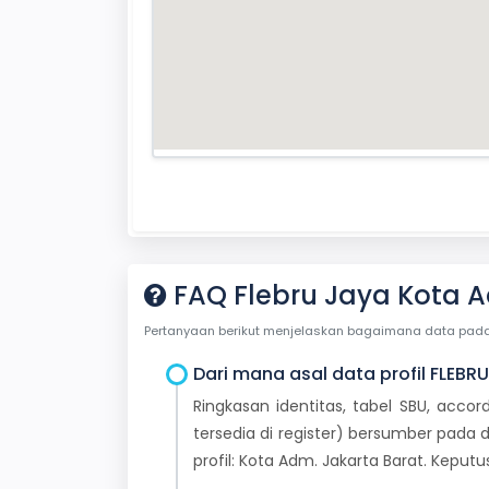
FAQ Flebru Jaya Kota A
Pertanyaan berikut menjelaskan bagaimana data pada ha
Dari mana asal data profil FLEBR
Ringkasan identitas, tabel SBU, accor
tersedia di register) bersumber pada d
profil: Kota Adm. Jakarta Barat. Kepu