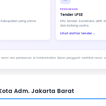
PENGADAAN
Tender LPSE
au kabupaten yang sama.
Info tender konstruksi akti
dan bidang usaha.
Lihat daftar tender
→
resmi dan pembaruan di Indokontraktor. Bukan pengganti sertifikat resmi; ve
Kota Adm. Jakarta Barat