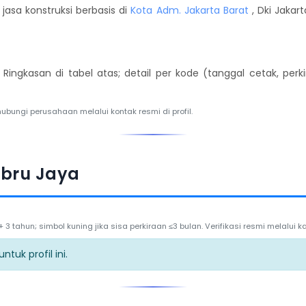
asa konstruksi berbasis di
Kota Adm. Jakarta Barat
, Dki Jakart
. Ringkasan di tabel atas; detail per kode (tanggal cetak, per
hubungi perusahaan melalui kontak resmi di profil.
ebru Jaya
3 tahun; simbol kuning jika sisa perkiraan ≤3 bulan. Verifikasi resmi melalui
tuk profil ini.