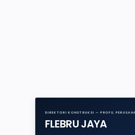
DIREKTORI KONSTRUKSI — PROFIL PERUSAH
FLEBRU JAYA