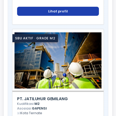
Lihat profil
SBU AKTIF · GRADE M2
PT. JATILUHUR GEMILANG
Kualifikasi:
M2
Asosiasi:
GAPENSI
Kota Ternate