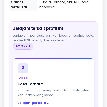
Alamat
—, Kota Ternate, Maluku Utara,
terdaftar
Indonesia.
Jelajahi terkait profil ini
Lanjutkan penelusuran ke bidang usaha, kota,
tender LPSE terkait, dan panduan SBU.
TERKAIT
LOKASI
Kota Ternate
Kontraktor lain yang berbasis di kota atau
kabupaten yang sama.
Jelajahi per kota
→