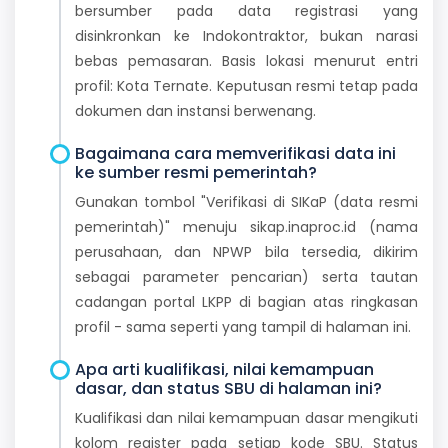
bersumber pada data registrasi yang
disinkronkan ke Indokontraktor, bukan narasi
bebas pemasaran. Basis lokasi menurut entri
profil: Kota Ternate. Keputusan resmi tetap pada
dokumen dan instansi berwenang.
Bagaimana cara memverifikasi data ini
ke sumber resmi pemerintah?
Gunakan tombol "Verifikasi di SIKaP (data resmi
pemerintah)" menuju sikap.inaproc.id (nama
perusahaan, dan NPWP bila tersedia, dikirim
sebagai parameter pencarian) serta tautan
cadangan portal LKPP di bagian atas ringkasan
profil - sama seperti yang tampil di halaman ini.
Apa arti kualifikasi, nilai kemampuan
dasar, dan status SBU di halaman ini?
Kualifikasi dan nilai kemampuan dasar mengikuti
kolom register pada setiap kode SBU. Status