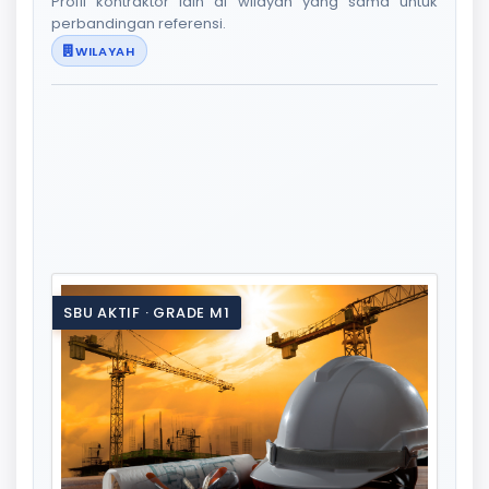
Profil kontraktor lain di wilayah yang sama untuk
perbandingan referensi.
WILAYAH
SBU AKTIF · GRADE M1