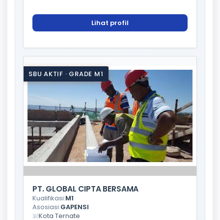
Lihat profil
SBU AKTIF · GRADE M1
PT. GLOBAL CIPTA BERSAMA
Kualifikasi:
M1
Asosiasi:
GAPENSI
Kota Ternate