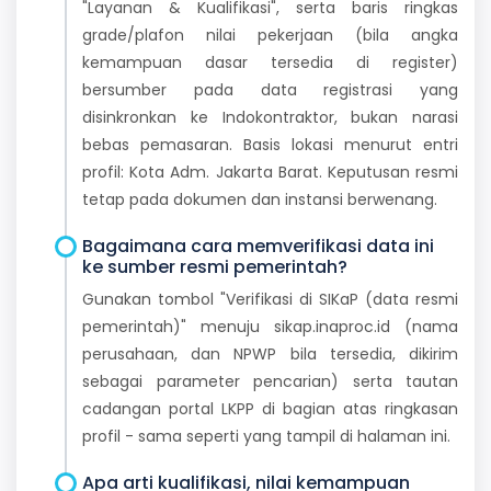
"Layanan & Kualifikasi", serta baris ringkas
grade/plafon nilai pekerjaan (bila angka
kemampuan dasar tersedia di register)
bersumber pada data registrasi yang
disinkronkan ke Indokontraktor, bukan narasi
bebas pemasaran. Basis lokasi menurut entri
profil: Kota Adm. Jakarta Barat. Keputusan resmi
tetap pada dokumen dan instansi berwenang.
Bagaimana cara memverifikasi data ini
ke sumber resmi pemerintah?
Gunakan tombol "Verifikasi di SIKaP (data resmi
pemerintah)" menuju sikap.inaproc.id (nama
perusahaan, dan NPWP bila tersedia, dikirim
sebagai parameter pencarian) serta tautan
cadangan portal LKPP di bagian atas ringkasan
profil - sama seperti yang tampil di halaman ini.
Apa arti kualifikasi, nilai kemampuan