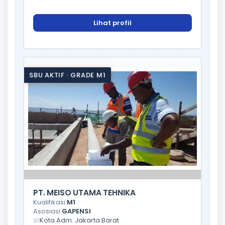
Lihat profil
SBU AKTIF · GRADE M1
PT. MEISO UTAMA TEHNIKA
Kualifikasi:
M1
Asosiasi:
GAPENSI
Kota Adm. Jakarta Barat