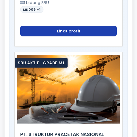
1 bidang SBU
MK009
M1
Lihat profil
SBU AKTIF · GRADE M1
PT. STRUKTUR PRACETAK NASIONAL