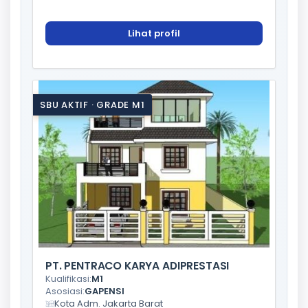
Lihat profil
SBU AKTIF · GRADE M1
PT. PENTRACO KARYA ADIPRESTASI
Kualifikasi:
M1
Asosiasi:
GAPENSI
Kota Adm. Jakarta Barat