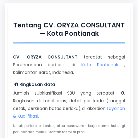
Tentang CV. ORYZA CONSULTANT
— Kota Pontianak
CV. ORYZA CONSULTANT
tercatat sebagai
Perencanaan berbasis di
Kota Pontianak
,
Kalimantan Barat, Indonesia.
Ringkasan data
Jumlah subklasifikasi SBU yang tercatat:
0
.
Ringkasan di tabel atas; detail per kode (tanggal
cetak, perkiraan batas berlaku) di akordion
Layanan
& Kualifikasi
.
Untuk portofolio, kontak, atau penawaran kerja sama, hubungi
perusahaan melalui kontak resmi di profil.