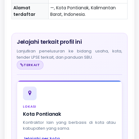
Alamat
—, Kota Pontianak, Kalimantan
terdaftar
Barat, Indonesia.
Jelajahi terkait profil ini
Lanjutkan penelusuran ke bidang usaha, kota,
tender LPSE terkait, dan panduan SBU.
TERKAIT
LOKASI
Kota Pontianak
Kontraktor lain yang berbasis di kota atau
kabupaten yang sama.
Jelajahi per kota
→