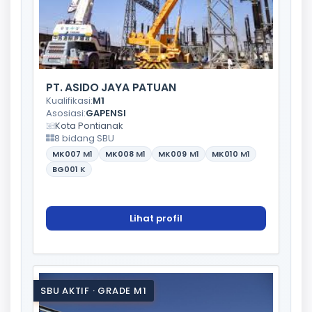
PT. ASIDO JAYA PATUAN
Kualifikasi:
M1
Asosiasi:
GAPENSI
Kota Pontianak
8 bidang SBU
MK007
M1
MK008
M1
MK009
M1
MK010
M1
BG001
K
Lihat profil
SBU AKTIF · GRADE M1