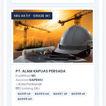
SBU AKTIF · GRADE M1
PT. ALAM KAPUAS PERSADA
Kualifikasi:
M1
Asosiasi:
GAPENSI
Kota Pontianak
12 bidang SBU
BG001
M1
BG004
M2
BG007
M1
BG008
M1
BG009
M2