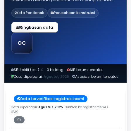
Kota Pontianak
Perusahaan Konstruksi
Ringkasan data
OC
SBU aktif (est.):
0
·
0 bidang
NIB belum tercatat
Data diperbarui:
Agustus 2025
Asosiasi belum tercatat
Data terverifikasi registrasi resmi
Data diperbarui:
Agustus 2025
· sinkron ke register resmi /
LPJK
⚪
Periksa tanggal cetak