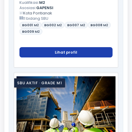
Kualifikasi:
M2
Asosiasi:
GAPENSI
Kota Pontianak
11 bidang SBU
BG001
M2
BG002
M2
BG007
M2
BG008
M2
BG009
M2
Lihat profil
SBU AKTIF · GRADE M1