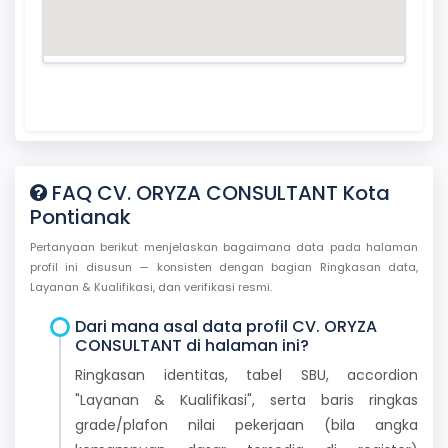
FAQ CV. ORYZA CONSULTANT Kota
Pontianak
Pertanyaan berikut menjelaskan bagaimana data pada halaman
profil ini disusun — konsisten dengan bagian Ringkasan data,
Layanan & Kualifikasi, dan verifikasi resmi.
Dari mana asal data profil CV. ORYZA
CONSULTANT di halaman ini?
Ringkasan identitas, tabel SBU, accordion
"Layanan & Kualifikasi", serta baris ringkas
grade/plafon nilai pekerjaan (bila angka