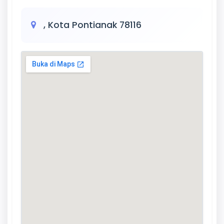
, Kota Pontianak 78116