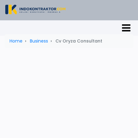
Home
Business
Cv Oryza Consultant