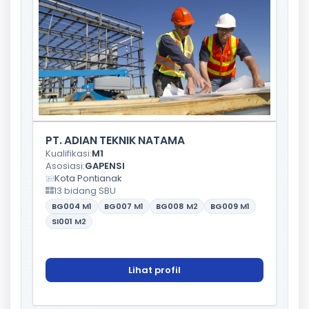
PT. ADIAN TEKNIK NATAMA
Kualifikasi:
M1
Asosiasi:
GAPENSI
Kota Pontianak
13 bidang SBU
BG004
M1
BG007
M1
BG008
M2
BG009
M1
SI001
M2
Lihat profil