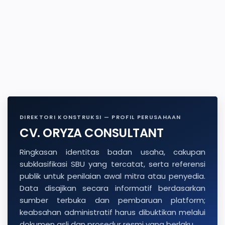
DIREKTORI KONSTRUKSI — PROFIL PERUSAHAAN
CV. ORYZA CONSULTANT
Ringkasan identitas badan usaha, cakupan
subklasifikasi SBU yang tercatat, serta referensi
publik untuk penilaian awal mitra atau penyedia.
Data disajikan secara informatif berdasarkan
sumber terbuka dan pembaruan platform;
keabsahan administratif harus dibuktikan melalui
dokumen asli dan prosedur resmi yang berlaku.