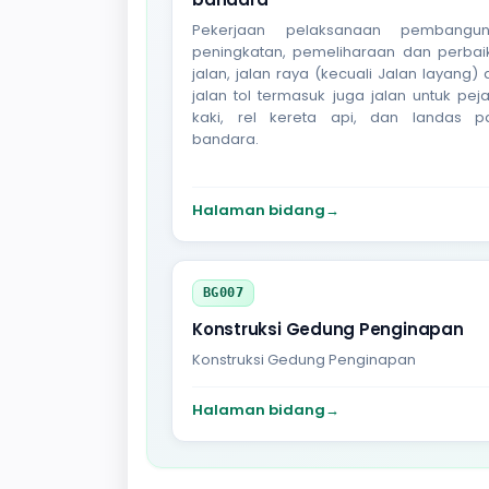
Pekerjaan pelaksanaan pembangun
peningkatan, pemeliharaan dan perbai
jalan, jalan raya (kecuali Jalan layang)
jalan tol termasuk juga jalan untuk pej
kaki, rel kereta api, dan landas p
bandara.
Halaman bidang
→
BG007
Konstruksi Gedung Penginapan
Konstruksi Gedung Penginapan
Halaman bidang
→