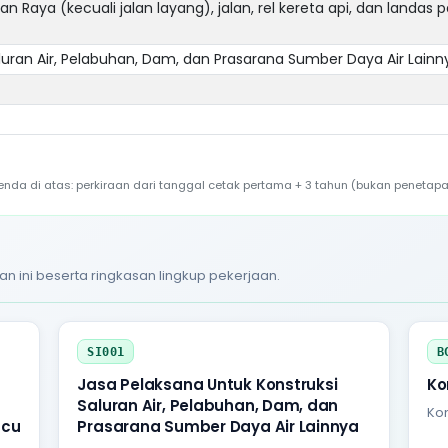
n Raya (kecuali jalan layang), jalan, rel kereta api, dan landas 
luran Air, Pelabuhan, Dam, dan Prasarana Sumber Daya Air Lainn
a di atas: perkiraan dari tanggal cetak pertama + 3 tahun (bukan penetapa
an ini beserta ringkasan lingkup pekerjaan.
SI001
B
Jasa Pelaksana Untuk Konstruksi
Ko
Saluran Air, Pelabuhan, Dam, dan
Kon
acu
Prasarana Sumber Daya Air Lainnya