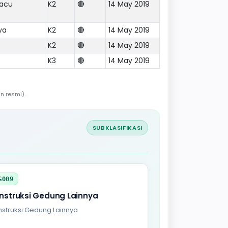
pacu
K2
🔴
14 May 2019
ya
K2
🔴
14 May 2019
K2
🔴
14 May 2019
K3
🔴
14 May 2019
n resmi).
SUBKLASIFIKASI
G009
nstruksi Gedung Lainnya
struksi Gedung Lainnya