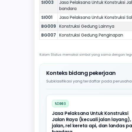
SI003
Jasa Pelaksana Untuk Konstruksi Jala
bandara
SI001
Jasa Pelaksana Untuk Konstruksi Sa
BG009
Konstruksi Gedung Lainnya
BG007
Konstruksi Gedung Penginapan
Kolom Status memakai simbol yang sama dengan legend
Konteks bidang pekerjaan
Subklasifikasi yang terdaftar pada perusaha
SI003
Jasa Pelaksana Untuk Konstruksi
Jalan Raya (kecuali jalan layang),
jalan, rel kereta api, dan landas p
bandara