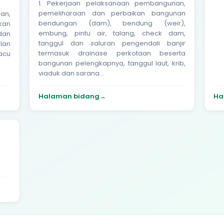
1. Pekerjaan pelaksanaan pembangunan,
pemeliharaan dan perbaikan bangunan
an,
bendungan (dam), bendung (weir),
kan
embung, pintu air, talang, check dam,
 dan
tanggul dan saluran pengendali banjir
alan
termasuk drainase perkotaan beserta
acu
bangunan pelengkapnya, tanggul laut, krib,
viaduk dan sarana...
Halaman bidang
→
Ha