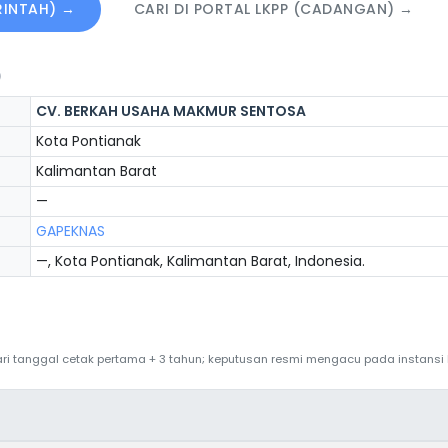
ERINTAH) →
CARI DI PORTAL LKPP (CADANGAN) →
)
CV. BERKAH USAHA MAKMUR SENTOSA
Kota Pontianak
Kalimantan Barat
—
GAPEKNAS
—, Kota Pontianak, Kalimantan Barat, Indonesia.
 dari tanggal cetak pertama + 3 tahun; keputusan resmi mengacu pada instans