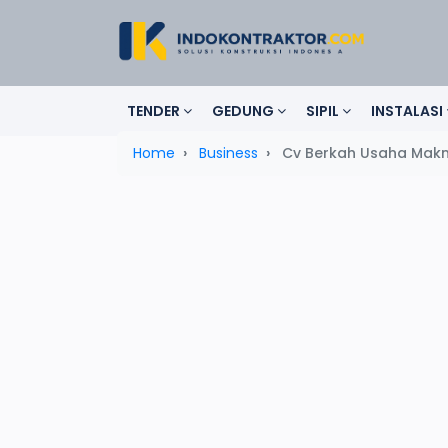
TENDER
GEDUNG
SIPIL
INSTALASI
Home
Business
Cv Berkah Usaha Makm