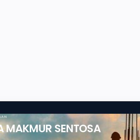
AAN
HA MAKMUR SENTOSA