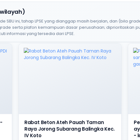
 wilayah)
BU ini, tahap LPSE yang dianggap masih berjalan, dan (bila grade
 grade serta plafon kemampuan dasar perusahaan; diprioritaskan 
uti informasi yang tersedia dari LPSE.
-
Rabat Beton Ateh Pauah Taman
Pe
Raya Jorong Subarang Balingka Kec.
ay
IV Koto
- 