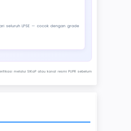
f dari seluruh LPSE — cocok dengan grade
rifikasi melalui SIKaP atau kanal resmi PUPR sebelum