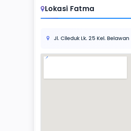
Lokasi Fatma
Jl. Cileduk Lk. 25 Kel. Belawa