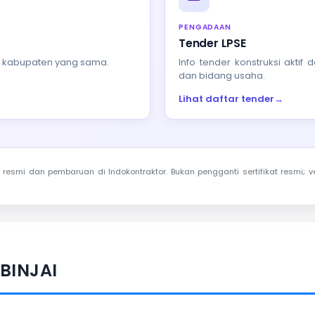
PENGADAAN
Tender LPSE
au kabupaten yang sama.
Info tender konstruksi akti
dan bidang usaha.
Lihat daftar tender
→
resmi dan pembaruan di Indokontraktor. Bukan pengganti sertifikat resmi; ve
BINJAI