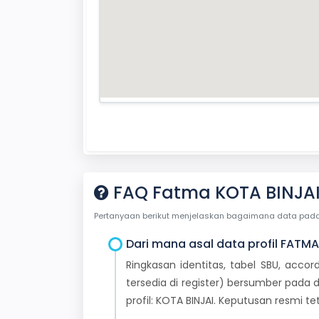
FAQ Fatma KOTA BINJA
Pertanyaan berikut menjelaskan bagaimana data pada ha
Dari mana asal data profil FATMA
Ringkasan identitas, tabel SBU, accor
tersedia di register) bersumber pada d
profil: KOTA BINJAI. Keputusan resmi 