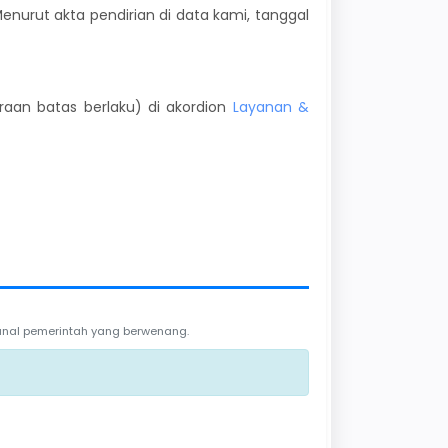
enurut akta pendirian di data kami, tanggal
kiraan batas berlaku) di akordion
Layanan &
 kanal pemerintah yang berwenang.