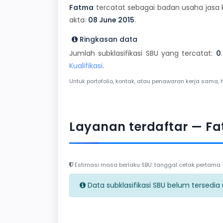
Fatma
tercatat sebagai badan usaha jasa k
akta:
08 June 2015
.
Ringkasan data
Jumlah subklasifikasi SBU yang tercatat:
0
Kualifikasi
.
Untuk portofolio, kontak, atau penawaran kerja sama, 
Layanan terdaftar — F
Estimasi masa berlaku SBU: tanggal cetak pertama + 
Data subklasifikasi SBU belum tersedia un