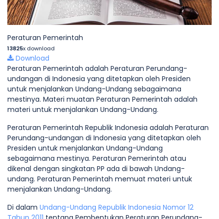
Peraturan Pemerintah
13825
x download
Download
Peraturan Pemerintah adalah Peraturan Perundang-
undangan di Indonesia yang ditetapkan oleh Presiden
untuk menjalankan Undang-Undang sebagaimana
mestinya. Materi muatan Peraturan Pemerintah adalah
materi untuk menjalankan Undang-Undang.
Peraturan Pemerintah Republik Indonesia adalah Peraturan
Perundang-undangan di Indonesia yang ditetapkan oleh
Presiden untuk menjalankan Undang-Undang
sebagaimana mestinya. Peraturan Pemerintah atau
dikenal dengan singkatan PP ada di bawah Undang-
undang. Peraturan Pemerintah memuat materi untuk
menjalankan Undang-Undang.
Di dalam
Undang-Undang Republik Indonesia Nomor 12
Tahun 2011
tentang Pembentukan Peraturan Perundang-