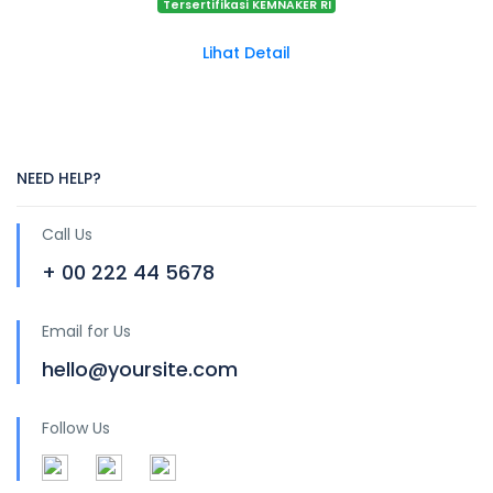
Tersertifikasi KEMNAKER RI
Lihat Detail
NEED HELP?
Call Us
+ 00 222 44 5678
Email for Us
hello@yoursite.com
Follow Us