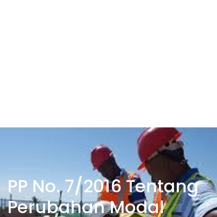
PP No. 7/2016 Tentang
Perubahan Modal