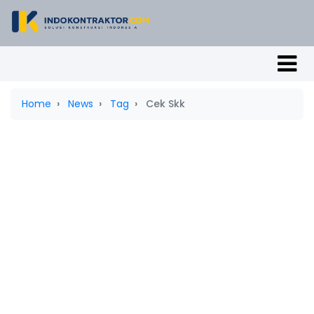
Home
News
Tag
Cek Skk