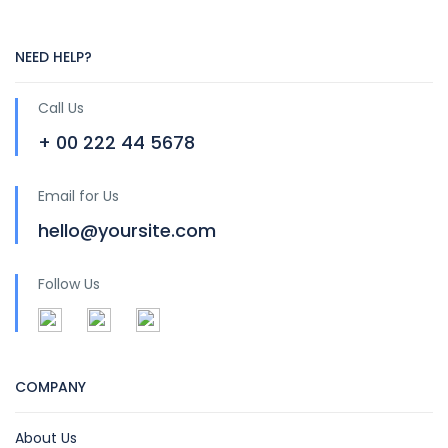
NEED HELP?
Call Us
+ 00 222 44 5678
Email for Us
hello@yoursite.com
Follow Us
COMPANY
About Us