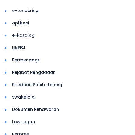
e-tendering
aplikasi
e-katalog
UKPBJ
Permendagri
Pejabat Pengadaan
Panduan Panita Lelang
Swakelola
Dokumen Penawaran
Lowongan
Perpres