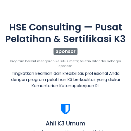
HSE Consulting — Pusat
Pelatihan & Sertifikasi K3
Sponsor
Program berikut mengarah ke situs mitra; tautan ditandai sebagai
sponsor.
Tingkatkan keahlian dan kredibilitas profesional Anda
dengan program pelatihan K3 berkualitas yang diakui
Kementerian Ketenagakerjaan RI.
Ahli K3 Umum