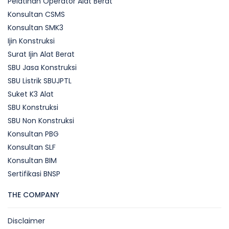
Pelatihan Operator Alat Berat
Konsultan CSMS
Konsultan SMK3
Ijin Konstruksi
Surat Ijin Alat Berat
SBU Jasa Konstruksi
SBU Listrik SBUJPTL
Suket K3 Alat
SBU Konstruksi
SBU Non Konstruksi
Konsultan PBG
Konsultan SLF
Konsultan BIM
Sertifikasi BNSP
THE COMPANY
Disclaimer