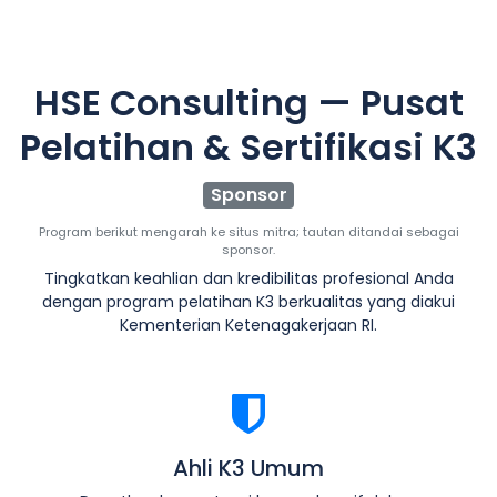
HSE Consulting — Pusat
Pelatihan & Sertifikasi K3
Sponsor
Program berikut mengarah ke situs mitra; tautan ditandai sebagai
sponsor.
Tingkatkan keahlian dan kredibilitas profesional Anda
dengan program pelatihan K3 berkualitas yang diakui
Kementerian Ketenagakerjaan RI.
Ahli K3 Umum