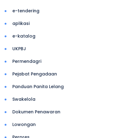
e-tendering
aplikasi
e-katalog
UKPBJ
Permendagri
Pejabat Pengadaan
Panduan Panita Lelang
Swakelola
Dokumen Penawaran
Lowongan
Perpres