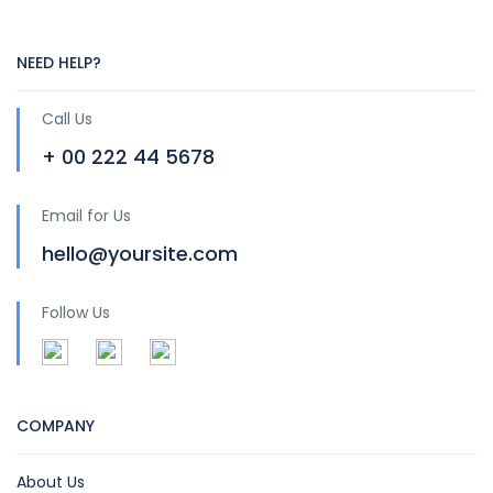
NEED HELP?
Call Us
+ 00 222 44 5678
Email for Us
hello@yoursite.com
Follow Us
COMPANY
About Us