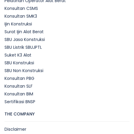
Pelatihan Operator Alat Berat
Konsultan CSMS
Konsultan SMK3
Ijin Konstruksi
Surat Ijin Alat Berat
SBU Jasa Konstruksi
SBU Listrik SBUJPTL
Suket K3 Alat
SBU Konstruksi
SBU Non Konstruksi
Konsultan PBG
Konsultan SLF
Konsultan BIM
Sertifikasi BNSP
THE COMPANY
Disclaimer