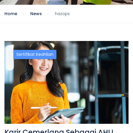
Home
News
hazops
Sertifikat Keahlian
Karir Cemerlang Sebagai AHLI