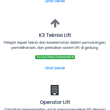
Lihat Detail
K3 Teknisi Lift
Pelajari aspek teknis dan keselamatan dalam pemasangan,
pemeliharaan, dan perbaikan sistem lift di gedung.
Tersertifikasi KEMNAKER RI
Lihat Detail
Operator Lift
Dapatkan keterampilan untuk mengoperasikan lift dengan