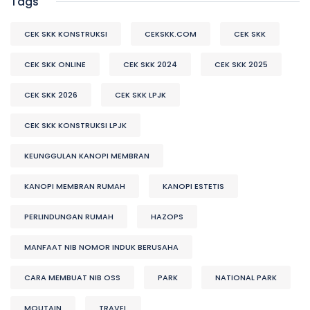
Tags
CEK SKK KONSTRUKSI
CEKSKK.COM
CEK SKK
CEK SKK ONLINE
CEK SKK 2024
CEK SKK 2025
CEK SKK 2026
CEK SKK LPJK
CEK SKK KONSTRUKSI LPJK
KEUNGGULAN KANOPI MEMBRAN
KANOPI MEMBRAN RUMAH
KANOPI ESTETIS
PERLINDUNGAN RUMAH
HAZOPS
MANFAAT NIB NOMOR INDUK BERUSAHA
CARA MEMBUAT NIB OSS
PARK
NATIONAL PARK
MOUTAIN
TRAVEL