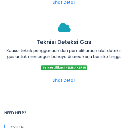
Lihat Detail
Teknisi Deteksi Gas
Kuasai teknik penggunaan dan pemeliharaan alat deteksi
gas untuk mencegah bahaya di area kerja berisiko tinggi.
Tersertifikasi KEMNAKER RI
Lihat Detail
NEED HELP?
Call Us