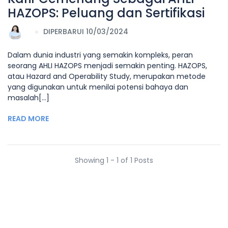
HAZOPS: Peluang dan Sertifikasi
DIPERBARUI 10/03/2024
Dalam dunia industri yang semakin kompleks, peran
seorang AHLI HAZOPS menjadi semakin penting. HAZOPS,
atau Hazard and Operability Study, merupakan metode
yang digunakan untuk menilai potensi bahaya dan
masalah[...]
READ MORE
Showing 1 - 1 of 1 Posts