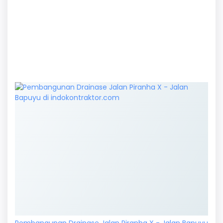
Pembangunan Drainase Jalan Piranha X - Jalan Bapuyu