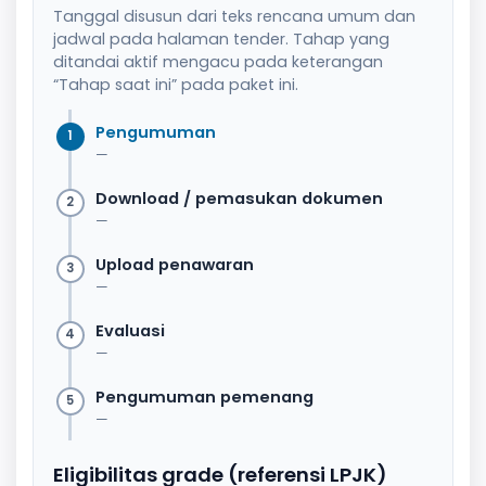
Tanggal disusun dari teks rencana umum dan
jadwal pada halaman tender. Tahap yang
ditandai aktif mengacu pada keterangan
“Tahap saat ini” pada paket ini.
Pengumuman
1
—
Download / pemasukan dokumen
2
—
Upload penawaran
3
—
Evaluasi
4
—
Pengumuman pemenang
5
—
Eligibilitas grade (referensi LPJK)