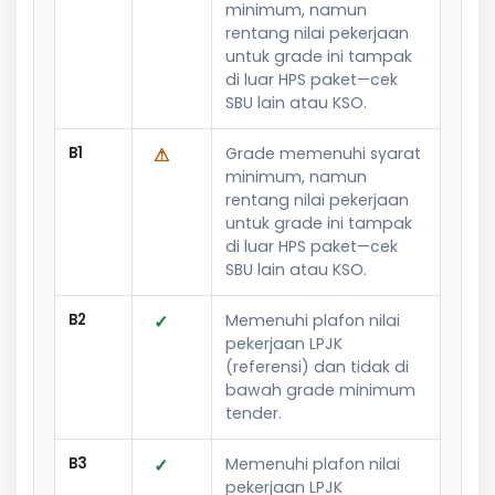
minimum, namun
rentang nilai pekerjaan
untuk grade ini tampak
di luar HPS paket—cek
SBU lain atau KSO.
B1
⚠
Grade memenuhi syarat
minimum, namun
rentang nilai pekerjaan
untuk grade ini tampak
di luar HPS paket—cek
SBU lain atau KSO.
B2
✓
Memenuhi plafon nilai
pekerjaan LPJK
(referensi) dan tidak di
bawah grade minimum
tender.
B3
✓
Memenuhi plafon nilai
pekerjaan LPJK