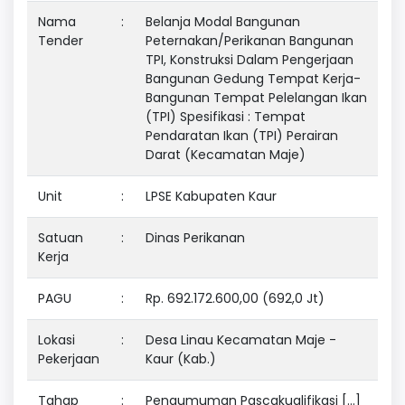
Nama
:
Belanja Modal Bangunan
Tender
Peternakan/Perikanan Bangunan
TPI, Konstruksi Dalam Pengerjaan
Bangunan Gedung Tempat Kerja-
Bangunan Tempat Pelelangan Ikan
(TPI) Spesifikasi : Tempat
Pendaratan Ikan (TPI) Perairan
Darat (Kecamatan Maje)
Unit
:
LPSE Kabupaten Kaur
Satuan
:
Dinas Perikanan
Kerja
PAGU
:
Rp. 692.172.600,00 (692,0 Jt)
Lokasi
:
Desa Linau Kecamatan Maje -
Pekerjaan
Kaur (Kab.)
Tahap
:
Pengumuman Pascakualifikasi [...]