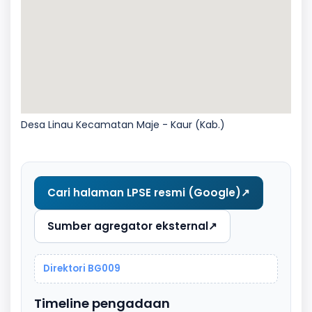
Desa Linau Kecamatan Maje - Kaur (Kab.)
Cari halaman LPSE resmi (Google)
↗
Sumber agregator eksternal
↗
Direktori BG009
Timeline pengadaan