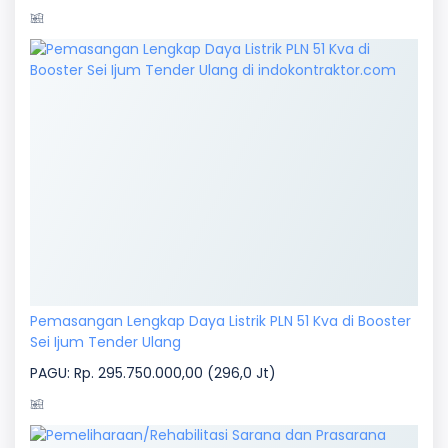
Pemasangan Lengkap Daya Listrik PLN 51 Kva di Booster
Sei Ijum Tender Ulang
PAGU: Rp. 295.750.000,00 (296,0 Jt)