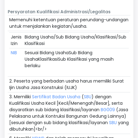
Persyaratan Kualifikasi Administrasi/Legalitas
Memenuhi ketentuan peraturan perundang-undangan
untuk menjalankan kegiatan/usaha.
Jenis
Bidang Usaha/Sub Bidang Usaha/Klasifikasi/Sub
Izin
Klasifikasi
NIB
Sesuai Bidang UsahaSub Bidang
UsahaKlasifikasiSub Klasifikasi yang masih
berlaku
2. Peserta yang berbadan usaha harus memiliki Surat
Ijin Usaha Jasa Konstruksi (IUJK)
3. Memiliki
Sertifikat Badan Usaha
(
SBU
) dengan
Kualifikasi Usaha Kecil [Kecil/Menengah/Besar], serta
disyaratkan sub bidang klasifikasi/layanan
BG009
(Jasa
Pelaksana untuk Kontruksi Bangunan Gedung Lainnya)
[sesuai dengan sub bidang klasifikasi/layanan
SBU
yang
dibutuhkan]<br/>