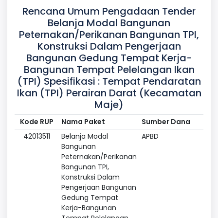
Rencana Umum Pengadaan Tender
Belanja Modal Bangunan
Peternakan/Perikanan Bangunan TPI,
Konstruksi Dalam Pengerjaan
Bangunan Gedung Tempat Kerja-
Bangunan Tempat Pelelangan Ikan
(TPI) Spesifikasi : Tempat Pendaratan
Ikan (TPI) Perairan Darat (Kecamatan
Maje)
Kode RUP
Nama Paket
Sumber Dana
42013511
Belanja Modal
APBD
Bangunan
Peternakan/Perikanan
Bangunan TPI,
Konstruksi Dalam
Pengerjaan Bangunan
Gedung Tempat
Kerja-Bangunan