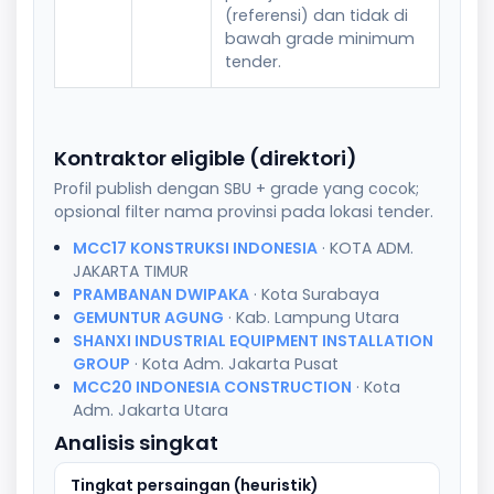
(referensi) dan tidak di
bawah grade minimum
tender.
Kontraktor eligible (direktori)
Profil publish dengan SBU + grade yang cocok;
opsional filter nama provinsi pada lokasi tender.
MCC17 KONSTRUKSI INDONESIA
· KOTA ADM.
JAKARTA TIMUR
PRAMBANAN DWIPAKA
· Kota Surabaya
GEMUNTUR AGUNG
· Kab. Lampung Utara
SHANXI INDUSTRIAL EQUIPMENT INSTALLATION
GROUP
· Kota Adm. Jakarta Pusat
MCC20 INDONESIA CONSTRUCTION
· Kota
Adm. Jakarta Utara
Analisis singkat
Tingkat persaingan (heuristik)