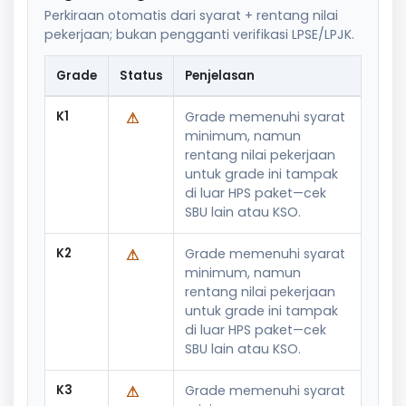
Perkiraan otomatis dari syarat + rentang nilai
pekerjaan; bukan pengganti verifikasi LPSE/LPJK.
Grade
Status
Penjelasan
K1
⚠
Grade memenuhi syarat
minimum, namun
rentang nilai pekerjaan
untuk grade ini tampak
di luar HPS paket—cek
SBU lain atau KSO.
K2
⚠
Grade memenuhi syarat
minimum, namun
rentang nilai pekerjaan
untuk grade ini tampak
di luar HPS paket—cek
SBU lain atau KSO.
K3
⚠
Grade memenuhi syarat