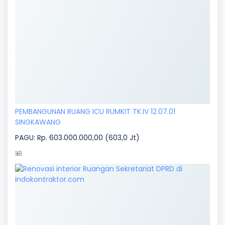
PEMBANGUNAN RUANG ICU RUMKIT TK.IV 12.07.01
SINGKAWANG
PAGU: Rp. 603.000.000,00 (603,0 Jt)