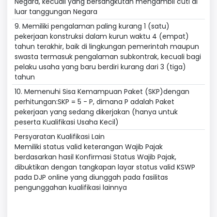
Negara, kecuali yang bersangkutan mengambil cuti di
luar tanggungan Negara
9. Memiliki pengalaman paling kurang 1 (satu)
pekerjaan konstruksi dalam kurun waktu 4 (empat)
tahun terakhir, baik di lingkungan pemerintah maupun
swasta termasuk pengalaman subkontrak, kecuali bagi
pelaku usaha yang baru berdiri kurang dari 3 (tiga)
tahun
10. Memenuhi Sisa Kemampuan Paket (SKP)dengan
perhitungan:SKP = 5 - P, dimana P adalah Paket
pekerjaan yang sedang dikerjakan (hanya untuk
peserta Kualifikasi Usaha Kecil)
Persyaratan Kualifikasi Lain
Memiliki status valid keterangan Wajib Pajak
berdasarkan hasil Konfirmasi Status Wajib Pajak,
dibuktikan dengan tangkapan layar status valid KSWP
pada DJP online yang diunggah pada fasilitas
pengunggahan kualifikasi lainnya