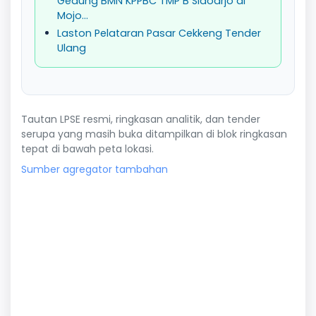
Gedung BMN KPPBC TMP B Sidoarjo di
Mojo...
Laston Pelataran Pasar Cekkeng Tender
Ulang
Tautan LPSE resmi, ringkasan analitik, dan tender
serupa yang masih buka ditampilkan di blok ringkasan
tepat di bawah peta lokasi.
Sumber agregator tambahan