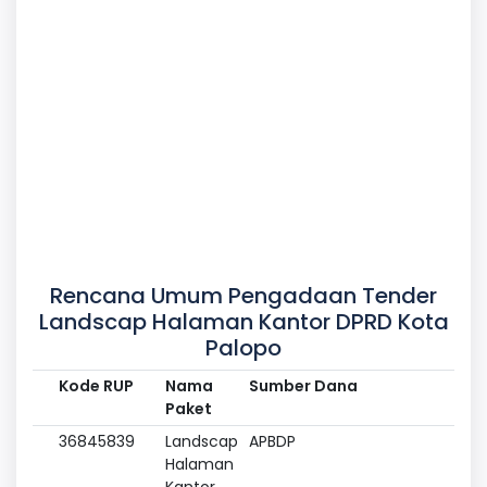
Rencana Umum Pengadaan Tender
Landscap Halaman Kantor DPRD Kota
Palopo
Kode RUP
Nama
Sumber Dana
Paket
36845839
Landscap
APBDP
Halaman