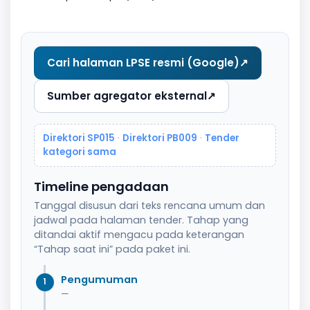
Cari halaman LPSE resmi (Google)
↗
Sumber agregator eksternal
↗
Direktori SP015
·
Direktori PB009
·
Tender
kategori sama
Timeline pengadaan
Tanggal disusun dari teks rencana umum dan
jadwal pada halaman tender. Tahap yang
ditandai aktif mengacu pada keterangan
“Tahap saat ini” pada paket ini.
Pengumuman
1
—