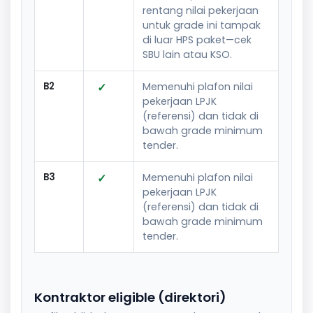
rentang nilai pekerjaan
untuk grade ini tampak
di luar HPS paket—cek
SBU lain atau KSO.
B2
✓
Memenuhi plafon nilai
pekerjaan LPJK
(referensi) dan tidak di
bawah grade minimum
tender.
B3
✓
Memenuhi plafon nilai
pekerjaan LPJK
(referensi) dan tidak di
bawah grade minimum
tender.
Kontraktor eligible (direktori)