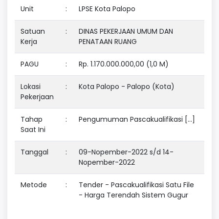
Unit
:
LPSE Kota Palopo
Satuan
:
DINAS PEKERJAAN UMUM DAN
Kerja
PENATAAN RUANG
PAGU
:
Rp. 1.170.000.000,00 (1,0 M)
Lokasi
:
Kota Palopo - Palopo (Kota)
Pekerjaan
Tahap
:
Pengumuman Pascakualifikasi [...]
Saat Ini
Tanggal
:
09-Nopember-2022 s/d 14-
Nopember-2022
Metode
:
Tender - Pascakualifikasi Satu File
- Harga Terendah Sistem Gugur