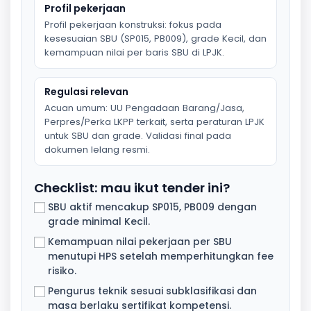
Profil pekerjaan
Profil pekerjaan konstruksi: fokus pada
kesesuaian SBU (SP015, PB009), grade Kecil, dan
kemampuan nilai per baris SBU di LPJK.
Regulasi relevan
Acuan umum: UU Pengadaan Barang/Jasa,
Perpres/Perka LKPP terkait, serta peraturan LPJK
untuk SBU dan grade. Validasi final pada
dokumen lelang resmi.
Checklist: mau ikut tender ini?
SBU aktif mencakup SP015, PB009 dengan
grade minimal Kecil.
Kemampuan nilai pekerjaan per SBU
menutupi HPS setelah memperhitungkan fee
risiko.
Pengurus teknik sesuai subklasifikasi dan
masa berlaku sertifikat kompetensi.