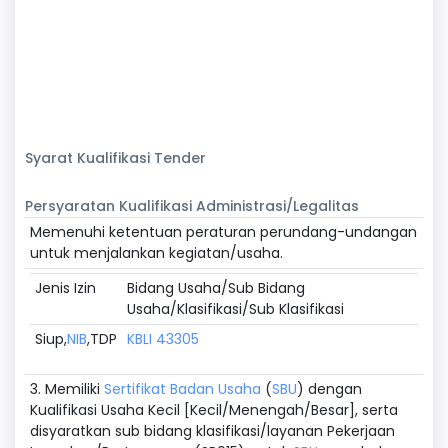
Syarat Kualifikasi Tender
Persyaratan Kualifikasi Administrasi/Legalitas
Memenuhi ketentuan peraturan perundang-undangan
untuk menjalankan kegiatan/usaha.
Jenis Izin
Bidang Usaha/Sub Bidang
Usaha/Klasifikasi/Sub Klasifikasi
Siup,
NIB
,TDP
KBLI 43305
3. Memiliki
Sertifikat Badan Usaha
(
SBU
) dengan
Kualifikasi Usaha Kecil [Kecil/Menengah/Besar], serta
disyaratkan sub bidang klasifikasi/layanan Pekerjaan