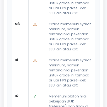
untuk grade ini tampak
di luar HPS paket—cek
SBU lain atau KSO.
M3
⚠
Grade memenuhi syarat
minimum, namun
rentang nilai pekerjaan
untuk grade ini tampak
di luar HPS paket—cek
SBU lain atau KSO.
B1
⚠
Grade memenuhi syarat
minimum, namun
rentang nilai pekerjaan
untuk grade ini tampak
di luar HPS paket—cek
SBU lain atau KSO.
B2
✓
Memenuhi plafon nilai
pekerjaan LPJK
(referensi) dan tidak di