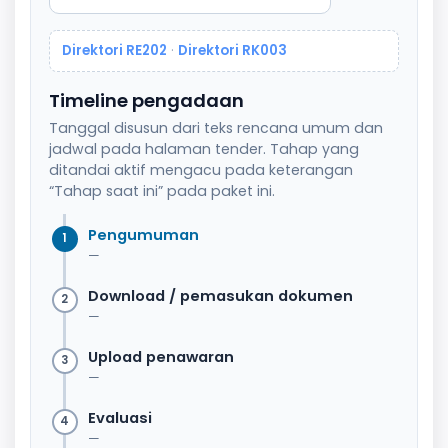
Direktori RE202
·
Direktori RK003
Timeline pengadaan
Tanggal disusun dari teks rencana umum dan
jadwal pada halaman tender. Tahap yang
ditandai aktif mengacu pada keterangan
“Tahap saat ini” pada paket ini.
Pengumuman
1
—
Download / pemasukan dokumen
2
—
Upload penawaran
3
—
Evaluasi
4
—