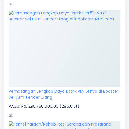
Pemasangan Lengkap Daya Listrik PLN 51 Kva di Booster
Sei Ijum Tender Ulang
PAGU: Rp. 295.750.000,00 (296,0 Jt)