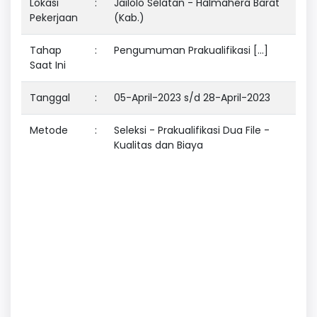
Lokasi
:
Jailolo Selatan - Halmahera Barat
Pekerjaan
(Kab.)
Tahap
:
Pengumuman Prakualifikasi [...]
Saat Ini
Tanggal
:
05-April-2023 s/d 28-April-2023
Metode
:
Seleksi - Prakualifikasi Dua File -
Kualitas dan Biaya