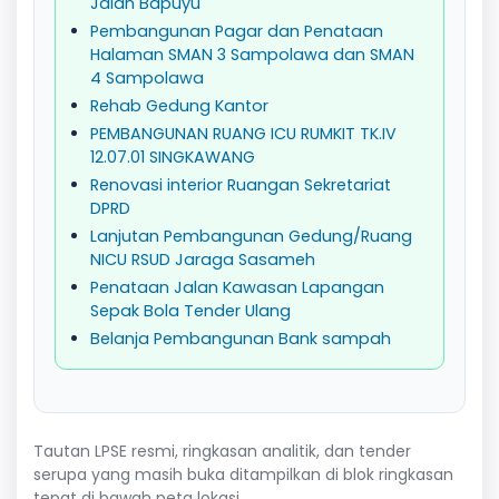
Jalan Bapuyu
Pembangunan Pagar dan Penataan
Halaman SMAN 3 Sampolawa dan SMAN
4 Sampolawa
Rehab Gedung Kantor
PEMBANGUNAN RUANG ICU RUMKIT TK.IV
12.07.01 SINGKAWANG
Renovasi interior Ruangan Sekretariat
DPRD
Lanjutan Pembangunan Gedung/Ruang
NICU RSUD Jaraga Sasameh
Penataan Jalan Kawasan Lapangan
Sepak Bola Tender Ulang
Belanja Pembangunan Bank sampah
Tautan LPSE resmi, ringkasan analitik, dan tender
serupa yang masih buka ditampilkan di blok ringkasan
tepat di bawah peta lokasi.