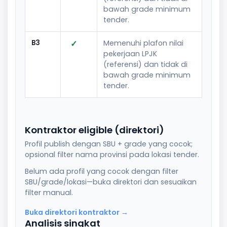
bawah grade minimum
tender.
B3
✓
Memenuhi plafon nilai
pekerjaan LPJK
(referensi) dan tidak di
bawah grade minimum
tender.
Kontraktor eligible (direktori)
Profil publish dengan SBU + grade yang cocok;
opsional filter nama provinsi pada lokasi tender.
Belum ada profil yang cocok dengan filter
SBU/grade/lokasi—buka direktori dan sesuaikan
filter manual.
Buka direktori kontraktor →
Analisis singkat