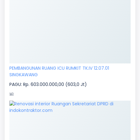
PEMBANGUNAN RUANG ICU RUMKIT TK.IV 12.07.01
SINGKAWANG
PAGU: Rp. 603.000.000,00 (603,0 Jt)