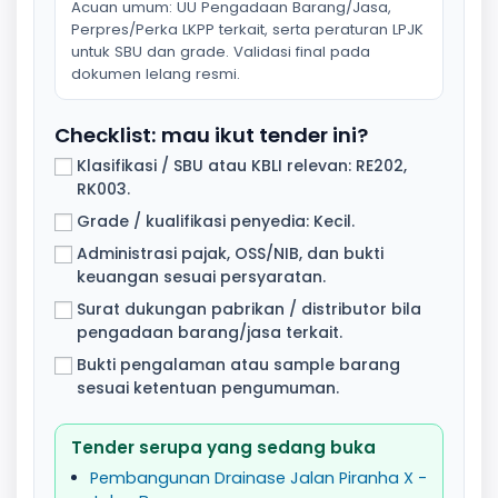
Acuan umum: UU Pengadaan Barang/Jasa,
Perpres/Perka LKPP terkait, serta peraturan LPJK
untuk SBU dan grade. Validasi final pada
dokumen lelang resmi.
Checklist: mau ikut tender ini?
Klasifikasi / SBU atau KBLI relevan: RE202,
RK003.
Grade / kualifikasi penyedia: Kecil.
Administrasi pajak, OSS/NIB, dan bukti
keuangan sesuai persyaratan.
Surat dukungan pabrikan / distributor bila
pengadaan barang/jasa terkait.
Bukti pengalaman atau sample barang
sesuai ketentuan pengumuman.
Tender serupa yang sedang buka
Pembangunan Drainase Jalan Piranha X -