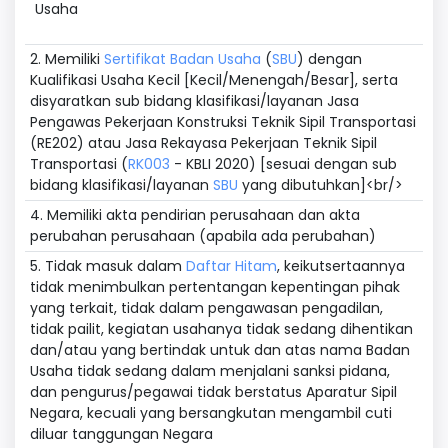
Usaha
2. Memiliki
Sertifikat Badan Usaha
(
SBU
) dengan
Kualifikasi Usaha Kecil [Kecil/Menengah/Besar], serta
disyaratkan sub bidang klasifikasi/layanan Jasa
Pengawas Pekerjaan Konstruksi Teknik Sipil Transportasi
(RE202) atau Jasa Rekayasa Pekerjaan Teknik Sipil
Transportasi (
RK003
- KBLI 2020) [sesuai dengan sub
bidang klasifikasi/layanan
SBU
yang dibutuhkan]<br/>
4. Memiliki akta pendirian perusahaan dan akta
perubahan perusahaan (apabila ada perubahan)
5. Tidak masuk dalam
Daftar Hitam
, keikutsertaannya
tidak menimbulkan pertentangan kepentingan pihak
yang terkait, tidak dalam pengawasan pengadilan,
tidak pailit, kegiatan usahanya tidak sedang dihentikan
dan/atau yang bertindak untuk dan atas nama Badan
Usaha tidak sedang dalam menjalani sanksi pidana,
dan pengurus/pegawai tidak berstatus Aparatur Sipil
Negara, kecuali yang bersangkutan mengambil cuti
diluar tanggungan Negara