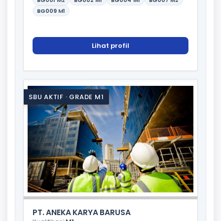
BG009
M1
Lihat profil
SBU AKTIF · GRADE M1
PT. ANEKA KARYA BARUSA