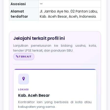
Asosiasi
—
Alamat
Jl. Jambo Aye No. 02 Panton Labu,
terdaftar
Kab. Aceh Besar, Aceh, Indonesia.
Jelajahi terkait profil ini
Lanjutkan penelusuran ke bidang usaha, kota,
tender LPSE terkait, dan panduan SBU.
TERKAIT
LOKASI
Kab. Aceh Besar
Kontraktor lain yang berbasis di kota atau
kabupaten yang sama.