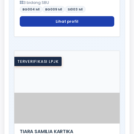
3 bidang SBU
BG004
M1
BG009
M1
SI003
M1
Lihat profil
TERVERIFIKASI LPJK
TIARA SAMILIA KARTIKA