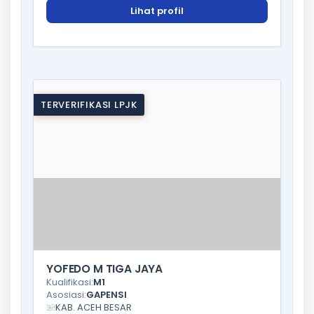
Lihat profil
TERVERIFIKASI LPJK
YOFEDO M TIGA JAYA
Kualifikasi:
M1
Asosiasi:
GAPENSI
KAB. ACEH BESAR