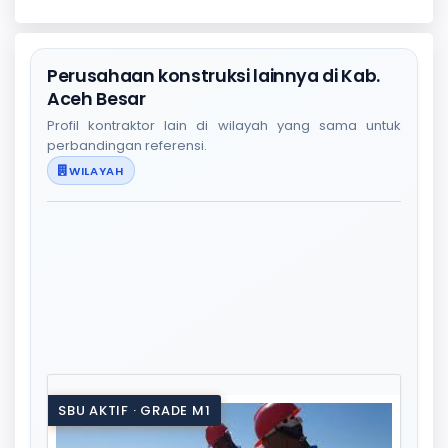
Perusahaan konstruksi lainnya di Kab.
Aceh Besar
Profil kontraktor lain di wilayah yang sama untuk
perbandingan referensi.
WILAYAH
SBU AKTIF · GRADE M1