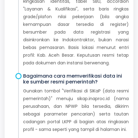
Ringkasan identitas, tabel SBU, accordion
"Layanan & Kualifikasi", serta baris ringkas
grade/plafon nilai pekerjaan (bila angka
kemampuan dasar tersedia di register)
bersumber pada data registrasi yang
disinkronkan ke Indokontraktor, bukan narasi
bebas pemasaran. Basis lokasi menurut entri
profil: Kab. Aceh Besar. Keputusan resmi tetap
pada dokumen dan instansi berwenang.
Bagaimana cara memverifikasi data ini
ke sumber resmi pemerintah?
Gunakan tombol "Verifikasi di SIKaP (data resmi
pemerintah)" menuju sikap.inaproc.id (nama
perusahaan, dan NPWP bila tersedia, dikirim
sebagai parameter pencarian) serta tautan
cadangan portal LKPP di bagian atas ringkasan
profil - sama seperti yang tampil di halaman ini.