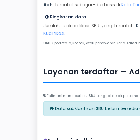
Adhi
tercatat sebagai - berbasis di
Kota Ta
Ringkasan data
Jumlah subklasifikasi SBU yang tercatat:
0
Kualifikasi
.
Untuk portofolio, kontak, atau penawaran kerja sama, 
Layanan terdaftar — Ad
Estimasi masa berlaku SBU: tanggal cetak pertama + 
Data subklasifikasi SBU belum tersedia un