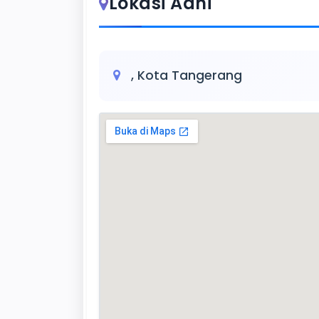
Lokasi Adhi
, Kota Tangerang