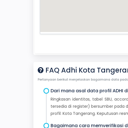
FAQ Adhi Kota Tanger
Pertanyaan berikut menjelaskan bagaimana data pada ha
Dari mana asal data profil ADHI d
Ringkasan identitas, tabel SBU, accor
tersedia di register) bersumber pada d
profil: Kota Tangerang. Keputusan re
Bagaimana cara memverifikasi da