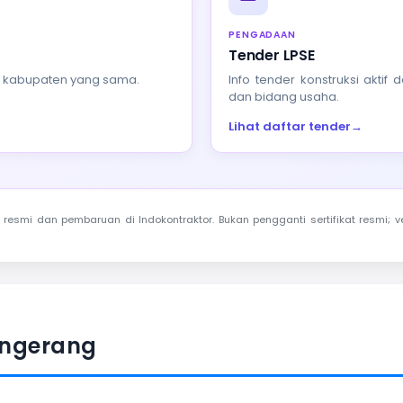
PENGADAAN
Tender LPSE
au kabupaten yang sama.
Info tender konstruksi akti
dan bidang usaha.
Lihat daftar tender
→
resmi dan pembaruan di Indokontraktor. Bukan pengganti sertifikat resmi; ve
angerang