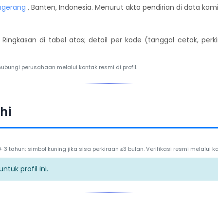
ngerang
, Banten, Indonesia. Menurut akta pendirian di data kami
. Ringkasan di tabel atas; detail per kode (tanggal cetak, per
hubungi perusahaan melalui kontak resmi di profil.
hi
3 tahun; simbol kuning jika sisa perkiraan ≤3 bulan. Verifikasi resmi melalui
tuk profil ini.