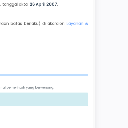
, tanggal akta:
26 April 2007
.
kiraan batas berlaku) di akordion
Layanan &
 kanal pemerintah yang berwenang.