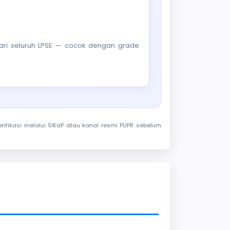
f dari seluruh LPSE — cocok dengan grade
rifikasi melalui SIKaP atau kanal resmi PUPR sebelum