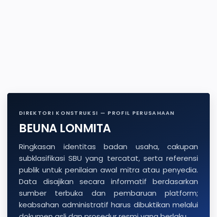
DIREKTORI KONSTRUKSI — PROFIL PERUSAHAAN
BEUNA LONMITA
Ringkasan identitas badan usaha, cakupan
subklasifikasi SBU yang tercatat, serta referensi
publik untuk penilaian awal mitra atau penyedia.
Data disajikan secara informatif berdasarkan
sumber terbuka dan pembaruan platform;
keabsahan administratif harus dibuktikan melalui
dokumen asli dan prosedur resmi yang berlaku.