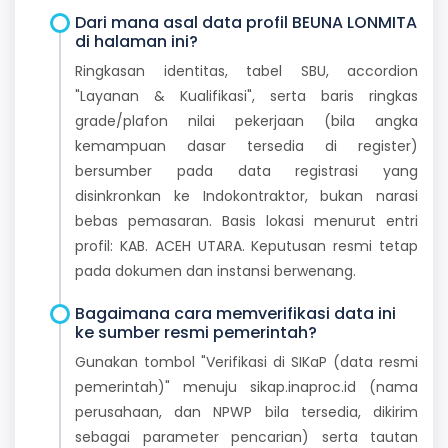
Dari mana asal data profil BEUNA LONMITA
di halaman ini?
Ringkasan identitas, tabel SBU, accordion
"Layanan & Kualifikasi", serta baris ringkas
grade/plafon nilai pekerjaan (bila angka
kemampuan dasar tersedia di register)
bersumber pada data registrasi yang
disinkronkan ke Indokontraktor, bukan narasi
bebas pemasaran. Basis lokasi menurut entri
profil: KAB. ACEH UTARA. Keputusan resmi tetap
pada dokumen dan instansi berwenang.
Bagaimana cara memverifikasi data ini
ke sumber resmi pemerintah?
Gunakan tombol "Verifikasi di SIKaP (data resmi
pemerintah)" menuju sikap.inaproc.id (nama
perusahaan, dan NPWP bila tersedia, dikirim
sebagai parameter pencarian) serta tautan