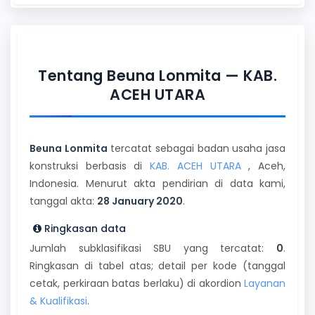
Tentang Beuna Lonmita — KAB.
ACEH UTARA
Beuna Lonmita
tercatat sebagai badan usaha jasa
konstruksi berbasis di
KAB. ACEH UTARA
, Aceh,
Indonesia. Menurut akta pendirian di data kami,
tanggal akta:
28 January 2020
.
Ringkasan data
Jumlah subklasifikasi SBU yang tercatat:
0
.
Ringkasan di tabel atas; detail per kode (tanggal
cetak, perkiraan batas berlaku) di akordion
Layanan
& Kualifikasi
.