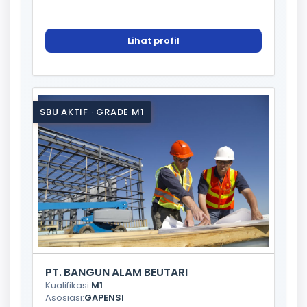
Lihat profil
SBU AKTIF · GRADE M1
PT. BANGUN ALAM BEUTARI
Kualifikasi:
M1
Asosiasi:
GAPENSI