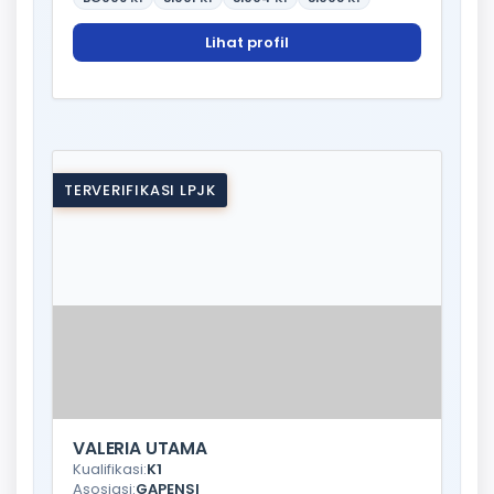
Lihat profil
TERVERIFIKASI LPJK
VALERIA UTAMA
Kualifikasi:
K1
Asosiasi:
GAPENSI