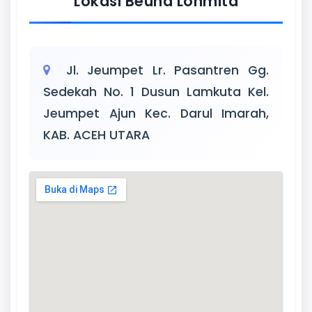
Lokasi Beuna Lonmita
Jl. Jeumpet Lr. Pasantren Gg.
Sedekah No. 1 Dusun Lamkuta Kel.
Jeumpet Ajun Kec. Darul Imarah,
KAB. ACEH UTARA