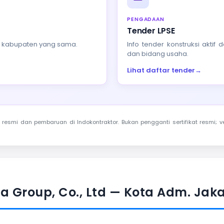
PENGADAAN
Tender LPSE
au kabupaten yang sama.
Info tender konstruksi akti
dan bidang usaha.
Lihat daftar tender
→
resmi dan pembaruan di Indokontraktor. Bukan pengganti sertifikat resmi; ve
 Group, Co., Ltd — Kota Adm. Jaka