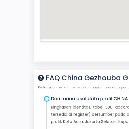
FAQ China Gezhouba Gro
Pertanyaan berikut menjelaskan bagaimana data pada ha
Dari mana asal data profil CHINA
Ringkasan identitas, tabel SBU, accor
tersedia di register) bersumber pada d
profil: Kota Adm. Jakarta Selatan. Ke