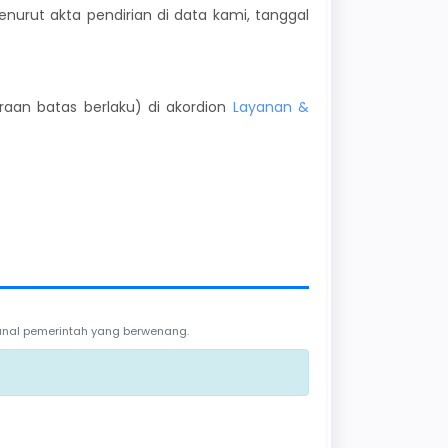
enurut akta pendirian di data kami, tanggal
kiraan batas berlaku) di akordion
Layanan &
 kanal pemerintah yang berwenang.