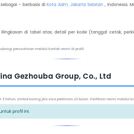
sebagai - berbasis di
Kota Adm. Jakarta Selatan
, Indonesia. M
. Ringkasan di tabel atas; detail per kode (tanggal cetak, per
hubungi perusahaan melalui kontak resmi di profil.
ina Gezhouba Group, Co., Ltd
3 tahun; simbol kuning jika sisa perkiraan ≤3 bulan. Verifikasi resmi melalui
tuk profil ini.