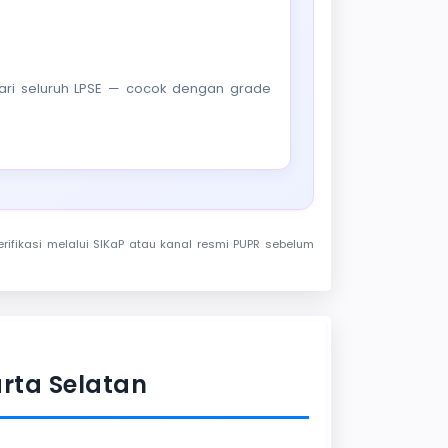
f dari seluruh LPSE — cocok dengan grade
rifikasi melalui SIKaP atau kanal resmi PUPR sebelum
rta Selatan