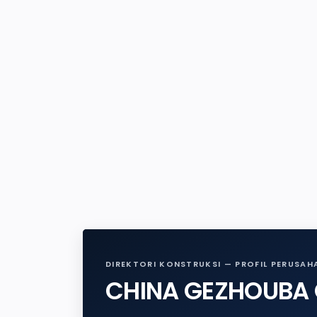
DIREKTORI KONSTRUKSI — PROFIL PERUSAH
CHINA GEZHOUBA G