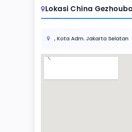
Lokasi China Gezhouba 
, Kota Adm. Jakarta Selatan