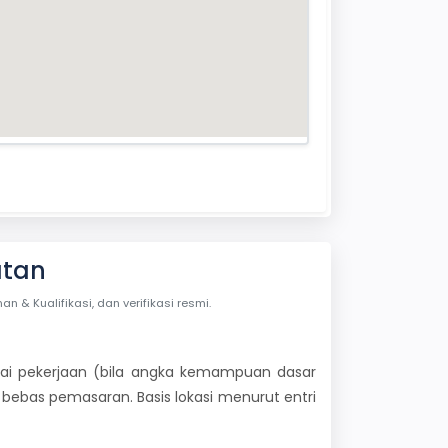
atan
& Kualifikasi, dan verifikasi resmi.
 nilai pekerjaan (bila angka kemampuan dasar
i bebas pemasaran. Basis lokasi menurut entri