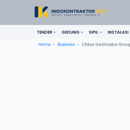
TENDER
GEDUNG
SIPIL
INSTALASI
Home
Business
China Gezhouba Group 