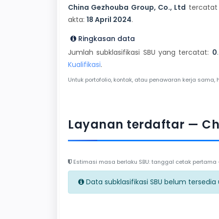
China Gezhouba Group, Co., Ltd
tercatat 
akta:
18 April 2024
.
Ringkasan data
Jumlah subklasifikasi SBU yang tercatat:
0
Kualifikasi
.
Untuk portofolio, kontak, atau penawaran kerja sama, 
Layanan terdaftar — Ch
Estimasi masa berlaku SBU: tanggal cetak pertama + 
Data subklasifikasi SBU belum tersedia un