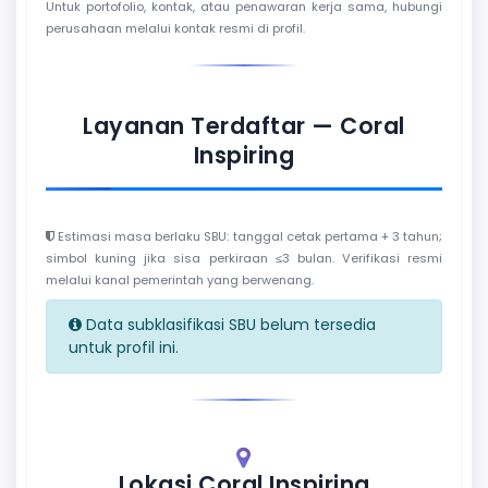
Untuk portofolio, kontak, atau penawaran kerja sama, hubungi
perusahaan melalui kontak resmi di profil.
Layanan Terdaftar — Coral
Inspiring
Estimasi masa berlaku SBU: tanggal cetak pertama + 3 tahun;
simbol kuning jika sisa perkiraan ≤3 bulan. Verifikasi resmi
melalui kanal pemerintah yang berwenang.
Data subklasifikasi SBU belum tersedia
untuk profil ini.
Lokasi Coral Inspiring