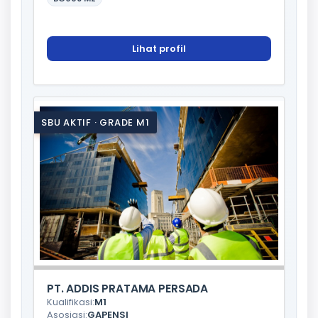
Lihat profil
SBU AKTIF · GRADE M1
PT. ADDIS PRATAMA PERSADA
Kualifikasi:
M1
Asosiasi:
GAPENSI