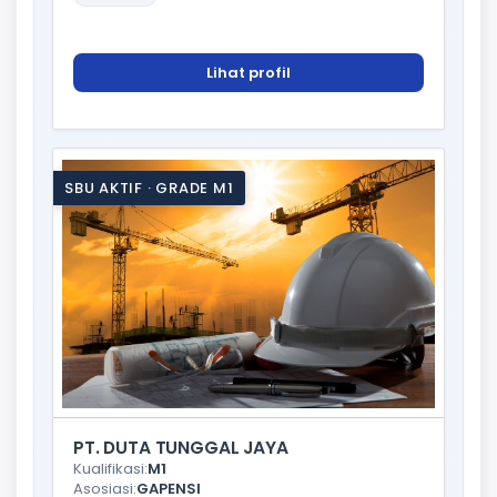
Lihat profil
SBU AKTIF · GRADE M1
PT. DUTA TUNGGAL JAYA
Kualifikasi:
M1
Asosiasi:
GAPENSI