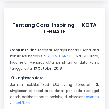
Tentang Coral Inspiring — KOTA
TERNATE
Coral Inspiring
tercatat sebagai badan usaha jasa
konstruksi berbasis di
KOTA TERNATE
, Maluku Utara,
Indonesia. Menurut akta pendirian di data kami,
tanggal akta:
13 October 2018
.
Ringkasan data
Jumlah subklasifikasi SBU yang tercatat:
0
.
Ringkasan di tabel atas; detail per kode (tanggal
cetak, perkiraan batas berlaku) di akordion
Layanan
& Kualifikasi
.