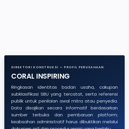
DIREKTORI KONSTRUKSI — PROFIL PERUSAHAAN
CORAL INSPIRING
Ringkasan identitas badan usaha, cakupan
subklasifikasi SBU yang tercatat, serta referensi
publik untuk penilaian awal mitra atau penyedia.
Data disajikan secara informatif berdasarkan
sumber terbuka dan pembaruan platform;
keabsahan administratif harus dibuktikan melalui
dokumen asli dan prosedur resmi yang berlaku.