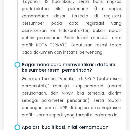
"Layanan & Kualifikasi", serta baris ringkas
grade/plafon nilai pekerjaan (bila angka
kemampuan dasar tersedia di register)
bersumber pada data registrasi yang
disinkronkan ke Indokontraktor, bukan narasi
bebas pemasaran. Basis lokasi menurut entri
profil: KOTA TERNATE. Keputusan resmi tetap
pada dokumen dan instansi berwenang.
Bagaimana cara memverifikasi data ini
ke sumber resmi pemerintah?
Gunakan tombol "Verifikasi di SIKaP (data resmi
pemerintah)" menuju sikap.inaproc.id (nama
perusahaan, dan NPWP bila tersedia, dikirim
sebagai parameter pencarian) serta tautan
cadangan portal LKPP di bagian atas ringkasan
profil - sama seperti yang tampil di halaman ini.
Apa arti kualifikasi, nilai kemampuan