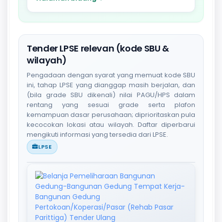
Tender LPSE relevan (kode SBU &
wilayah)
Pengadaan dengan syarat yang memuat kode SBU
ini, tahap LPSE yang dianggap masih berjalan, dan
(bila grade SBU dikenali) nilai PAGU/HPS dalam
rentang yang sesuai grade serta plafon
kemampuan dasar perusahaan; diprioritaskan pula
kecocokan lokasi atau wilayah. Daftar diperbarui
mengikuti informasi yang tersedia dari LPSE.
LPSE