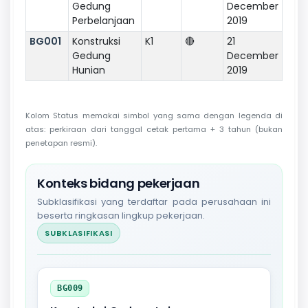
Gedung
December
Perbelanjaan
2019
BG001
Konstruksi
K1
🔴
21
Gedung
December
Hunian
2019
Kolom Status memakai simbol yang sama dengan legenda di
atas: perkiraan dari tanggal cetak pertama + 3 tahun (bukan
penetapan resmi).
Konteks bidang pekerjaan
Subklasifikasi yang terdaftar pada perusahaan ini
beserta ringkasan lingkup pekerjaan.
SUBKLASIFIKASI
BG009