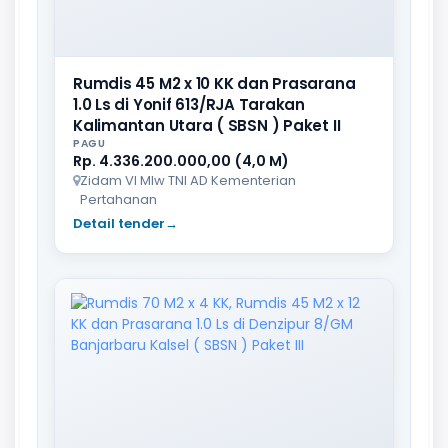
Rumdis 45 M2 x 10 KK dan Prasarana
1.0 Ls di Yonif 613/RJA Tarakan
Kalimantan Utara ( SBSN ) Paket II
PAGU
Rp. 4.336.200.000,00 (4,0 M)
Zidam VI Mlw TNI AD Kementerian
Pertahanan
Detail tender
→