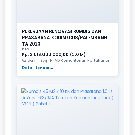
PEKERJAAN RENOVASI RUMDIS DAN
PRASARANA KODIM 0418/PALEMBANG
TA 2023
PAGU
Rp. 2.016.000.000,00 (2,0 M)
Zidam II Swj TNI AD Kementerian Pertahanan
Detail tender
→