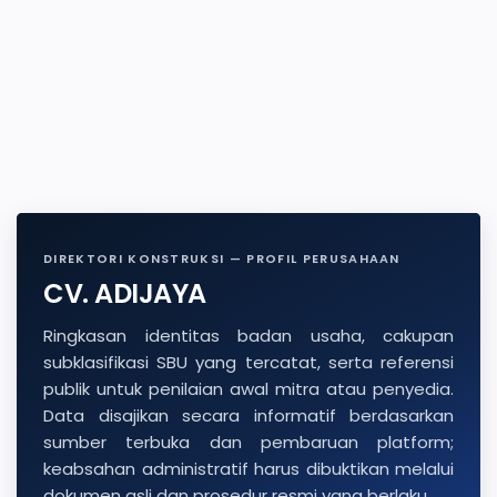
DIREKTORI KONSTRUKSI — PROFIL PERUSAHAAN
CV. ADIJAYA
Ringkasan identitas badan usaha, cakupan
subklasifikasi SBU yang tercatat, serta referensi
publik untuk penilaian awal mitra atau penyedia.
Data disajikan secara informatif berdasarkan
sumber terbuka dan pembaruan platform;
keabsahan administratif harus dibuktikan melalui
dokumen asli dan prosedur resmi yang berlaku.