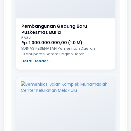
Pembangunan Gedung Baru
Puskesmas Buria
PAGU
Rp. 1.300.000.000,00 (1,0 M)
DINAS KESEHATAN Pemerintah Daerah
Kabupaten Seram Bagian Barat
Detail tender
→