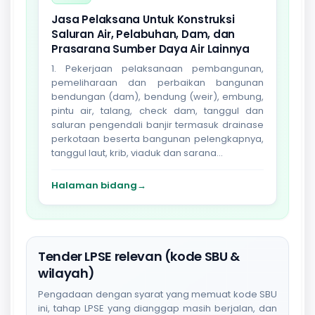
Jasa Pelaksana Untuk Konstruksi
Saluran Air, Pelabuhan, Dam, dan
Prasarana Sumber Daya Air Lainnya
1. Pekerjaan pelaksanaan pembangunan,
pemeliharaan dan perbaikan bangunan
bendungan (dam), bendung (weir), embung,
pintu air, talang, check dam, tanggul dan
saluran pengendali banjir termasuk drainase
perkotaan beserta bangunan pelengkapnya,
tanggul laut, krib, viaduk dan sarana...
Halaman bidang
→
Tender LPSE relevan (kode SBU &
wilayah)
Pengadaan dengan syarat yang memuat kode SBU
ini, tahap LPSE yang dianggap masih berjalan, dan