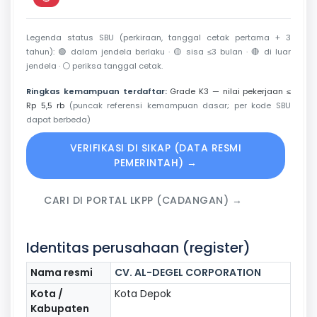
Perkiraan di luar jendela berlaku
Legenda status SBU (perkiraan, tanggal cetak pertama + 3
tahun):
🟢
dalam jendela berlaku ·
🟡
sisa ≤3 bulan ·
🔴
di luar
jendela ·
⚪
periksa tanggal cetak.
Ringkas kemampuan terdaftar:
Grade K3 — nilai pekerjaan ≤
Rp 5,5 rb
(puncak referensi kemampuan dasar; per kode SBU
dapat berbeda)
VERIFIKASI DI SIKAP (DATA RESMI
PEMERINTAH) →
CARI DI PORTAL LKPP (CADANGAN) →
Identitas perusahaan (register)
Nama resmi
CV. AL-DEGEL CORPORATION
Kota /
Kota Depok
Kabupaten