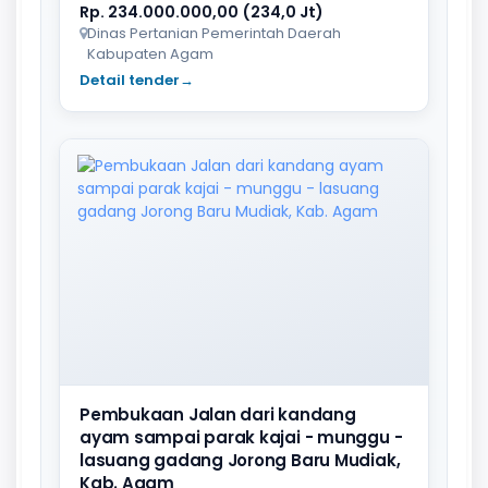
Rp. 234.000.000,00 (234,0 Jt)
Dinas Pertanian Pemerintah Daerah
Kabupaten Agam
Detail tender
→
Pembukaan Jalan dari kandang
ayam sampai parak kajai - munggu -
lasuang gadang Jorong Baru Mudiak,
Kab. Agam