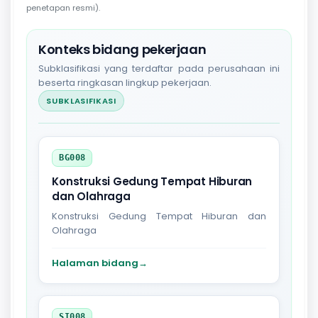
penetapan resmi).
Konteks bidang pekerjaan
Subklasifikasi yang terdaftar pada perusahaan ini
beserta ringkasan lingkup pekerjaan.
SUBKLASIFIKASI
BG008
Konstruksi Gedung Tempat Hiburan
dan Olahraga
Konstruksi Gedung Tempat Hiburan dan
Olahraga
Halaman bidang
→
SI008