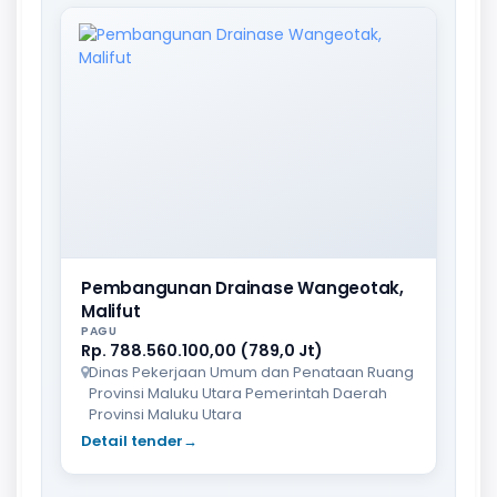
Pembangunan Drainase Wangeotak,
Malifut
PAGU
Rp. 788.560.100,00 (789,0 Jt)
Dinas Pekerjaan Umum dan Penataan Ruang
Provinsi Maluku Utara Pemerintah Daerah
Provinsi Maluku Utara
Detail tender
→