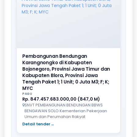
Pembangunan Bendungan
Karangnongko di Kabupaten
Bojonegoro, Provinsi Jawa Timur dan
Kabupaten Blora, Provinsi Jawa
Tengah Paket 1; 1 Unit; 0 Juta M3; F; K;
MYC
PAGU
Rp. 847.457.683.000,00 (847,0 M)
SNVT PEMBANGUNAN BENDUNGAN BBWS
BENGAWAN SOLO Kementerian Pekerjaan
Umum dan Perumahan Rakyat
Detail tender
→