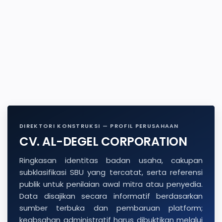
DIREKTORI KONSTRUKSI — PROFIL PERUSAHAAN
CV. AL-DEGEL CORPORATION
Ringkasan identitas badan usaha, cakupan
subklasifikasi SBU yang tercatat, serta referensi
publik untuk penilaian awal mitra atau penyedia.
Data disajikan secara informatif berdasarkan
sumber terbuka dan pembaruan platform;
keabsahan administratif harus dibuktikan melalui