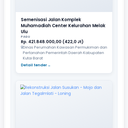
Semenisasi Jalan Komplek
Muhamadiah Center Kelurahan Melak
Ulu
PAGU
Rp. 421.848.000,00 (422,0 Jt)
Dinas Perumahan Kawasan Permukiman dan
Pertanahan Pemerintah Daerah Kabupaten
Kutai Barat
Detail tender
→