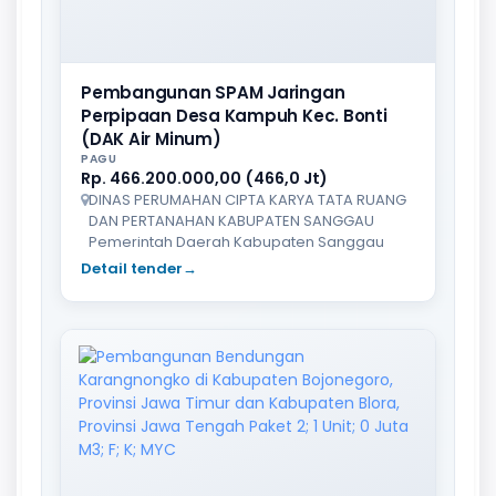
Pembangunan SPAM Jaringan
Perpipaan Desa Kampuh Kec. Bonti
(DAK Air Minum)
PAGU
Rp. 466.200.000,00 (466,0 Jt)
DINAS PERUMAHAN CIPTA KARYA TATA RUANG
DAN PERTANAHAN KABUPATEN SANGGAU
Pemerintah Daerah Kabupaten Sanggau
Detail tender
→