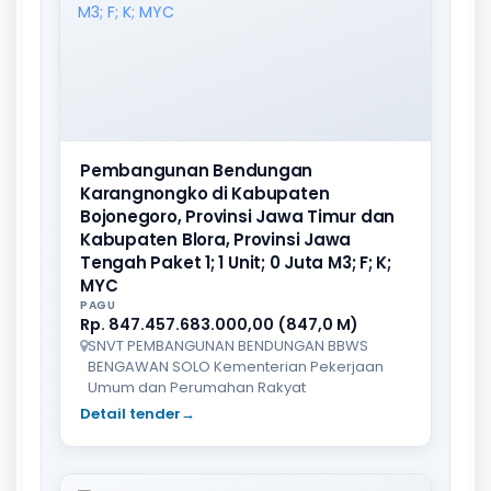
Pembangunan Bendungan
Karangnongko di Kabupaten
Bojonegoro, Provinsi Jawa Timur dan
Kabupaten Blora, Provinsi Jawa
Tengah Paket 1; 1 Unit; 0 Juta M3; F; K;
MYC
PAGU
Rp. 847.457.683.000,00 (847,0 M)
SNVT PEMBANGUNAN BENDUNGAN BBWS
BENGAWAN SOLO Kementerian Pekerjaan
Umum dan Perumahan Rakyat
Detail tender
→