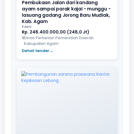
Pembukaan Jalan dari kandang
ayam sampai parak kajai - munggu -
lasuang gadang Jorong Baru Mudiak,
Kab. Agam
PAGU
Rp. 248.400.000,00 (248,0 Jt)
Dinas Pertanian Pemerintah Daerah
Kabupaten Agam
Detail tender
→