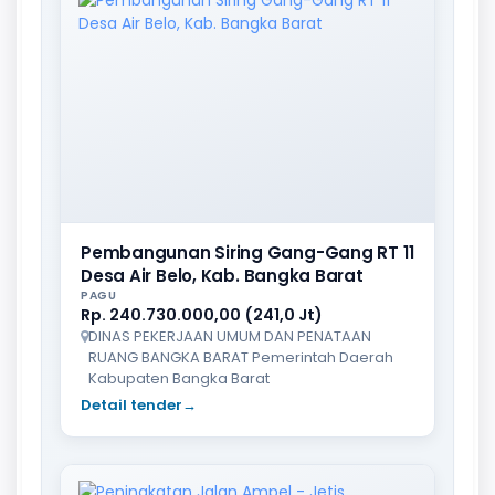
Pembangunan Siring Gang-Gang RT 11
Desa Air Belo, Kab. Bangka Barat
PAGU
Rp. 240.730.000,00 (241,0 Jt)
DINAS PEKERJAAN UMUM DAN PENATAAN
RUANG BANGKA BARAT Pemerintah Daerah
Kabupaten Bangka Barat
Detail tender
→