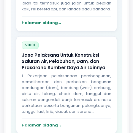
jalan tol termasuk juga jalan untuk pejalan
kaki, rel kereta api, dan landas pacu bandara.
Halaman bidang
→
SI001
Jasa Pelaksana Untuk Konstruksi
Saluran Air, Pelabuhan, Dam, dan
Prasarana Sumber Daya Air Lainnya
1. Pekerjaan pelaksanaan pembangunan,
pemeliharaan dan perbaikan bangunan
bendungan (dam), bendung (weir), embung,
pintu air, talang, check dam, tanggul dan
saluran pengendali banjir termasuk drainase
perkotaan beserta bangunan pelengkapnya,
tanggul laut, krib, viaduk dan sarana...
Halaman bidang
→