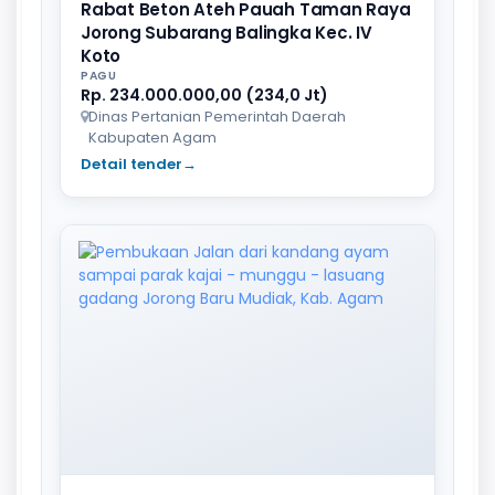
Rabat Beton Ateh Pauah Taman Raya
Jorong Subarang Balingka Kec. IV
Koto
PAGU
Rp. 234.000.000,00 (234,0 Jt)
Dinas Pertanian Pemerintah Daerah
Kabupaten Agam
Detail tender
→