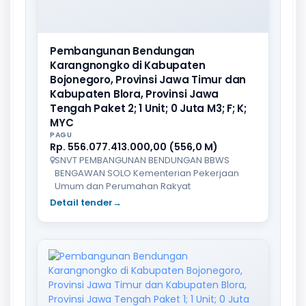
Pembangunan Bendungan
Karangnongko di Kabupaten
Bojonegoro, Provinsi Jawa Timur dan
Kabupaten Blora, Provinsi Jawa
Tengah Paket 2; 1 Unit; 0 Juta M3; F; K;
MYC
PAGU
Rp. 556.077.413.000,00 (556,0 M)
SNVT PEMBANGUNAN BENDUNGAN BBWS
BENGAWAN SOLO Kementerian Pekerjaan
Umum dan Perumahan Rakyat
Detail tender
→