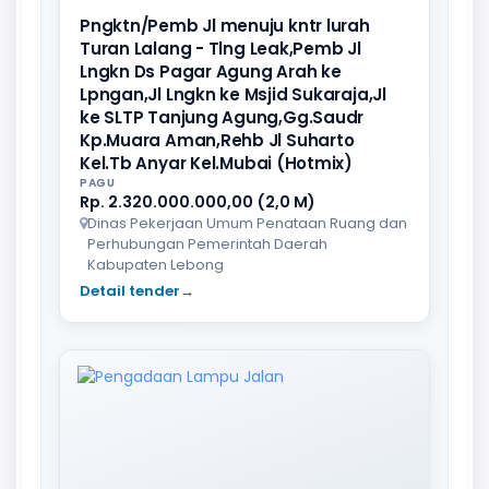
Pngktn/Pemb Jl menuju kntr lurah
Turan Lalang - Tlng Leak,Pemb Jl
Lngkn Ds Pagar Agung Arah ke
Lpngan,Jl Lngkn ke Msjid Sukaraja,Jl
ke SLTP Tanjung Agung,Gg.Saudr
Kp.Muara Aman,Rehb Jl Suharto
Kel.Tb Anyar Kel.Mubai (Hotmix)
PAGU
Rp. 2.320.000.000,00 (2,0 M)
Dinas Pekerjaan Umum Penataan Ruang dan
Perhubungan Pemerintah Daerah
Kabupaten Lebong
Detail tender
→