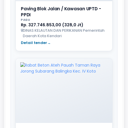
Paving Blok Jalan / Kawasan UPTD -
PPDI
PAGU
Rp. 327.746.853,00 (328,0 Jt)
DINAS KELAUTAN DAN PERIKANAN Pemerintah
Daerah Kota Kendari
Detail tender
→