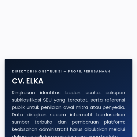
DIREKTORI KONSTRUKSI — PROFIL PERUSAHAAN
CV. ELKA
Ringkasan identitas badan usaha, cakupan
subklasifikasi SBU yang tercatat, serta referensi
publik untuk penilaian awal mitra atau penyedia.
Data disajikan secara informatif berdasarkan
sumber terbuka dan pembaruan platform;
keabsahan administratif harus dibuktikan melalui
dokumen asli dan prosedur resmi yang berlaku.