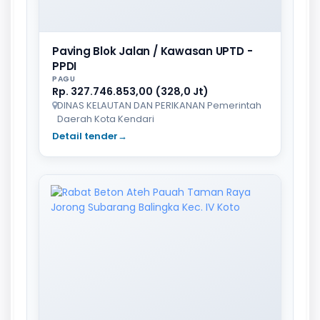
Paving Blok Jalan / Kawasan UPTD -
PPDI
PAGU
Rp. 327.746.853,00 (328,0 Jt)
DINAS KELAUTAN DAN PERIKANAN Pemerintah
Daerah Kota Kendari
Detail tender
→