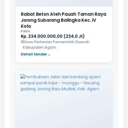
Rabat Beton Ateh Pauah Taman Raya
Jorong Subarang Balingka Kec. IV
Koto
PAGU
Rp. 234.000.000,00 (234,0 Jt)
Dinas Pertanian Pemerintah Daerah
Kabupaten Agam
Detail tender
→