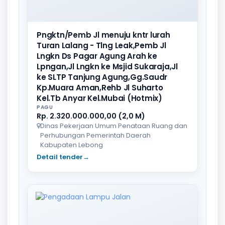
Pngktn/Pemb Jl menuju kntr lurah
Turan Lalang - Tlng Leak,Pemb Jl
Lngkn Ds Pagar Agung Arah ke
Lpngan,Jl Lngkn ke Msjid Sukaraja,Jl
ke SLTP Tanjung Agung,Gg.Saudr
Kp.Muara Aman,Rehb Jl Suharto
Kel.Tb Anyar Kel.Mubai (Hotmix)
PAGU
Rp. 2.320.000.000,00 (2,0 M)
Dinas Pekerjaan Umum Penataan Ruang dan
Perhubungan Pemerintah Daerah
Kabupaten Lebong
Detail tender
→