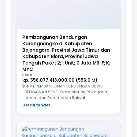
Pembangunan Bendungan
Karangnongko di Kabupaten
Bojonegoro, Provinsi Jawa Timur dan
Kabupaten Blora, Provinsi Jawa
Tengah Paket 2; 1 Unit; 0 Juta M3; F; K;
MYC
PAGU
Rp. 556.077.413.000,00 (556,0 M)
SNVT PEMBANGUNAN BENDUNGAN BBWS
BENGAWAN SOLO Kementerian Pekerjaan
Umum dan Perumahan Rakyat
Detail tender
→