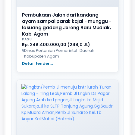
Pembukaan Jalan dari kandang
ayam sampai parak kajai - munggu -
lasuang gadang Jorong Baru Mudiak,
Kab. Agam
PAGU
Rp. 248.400.000,00 (248,0 Jt)
Dinas Pertanian Pemerintah Daerah
Kabupaten Agam
Detail tender
→