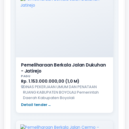
Pemeliharaan Berkala Jalan Dukuhan
- Jatirejo
PAGU
Rp. 1.153.000.000,00 (1,0 M)
DINAS PEKERJAAN UMUM DAN PENATAAN
RUANG KABUPATEN BOYOLALI Pemerintah
Daerah Kabupaten Boyolali
Detail tender
→