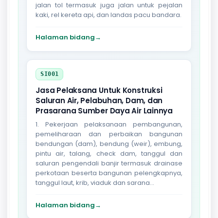
jalan tol termasuk juga jalan untuk pejalan
kaki, rel kereta api, dan landas pacu bandara.
Halaman bidang
→
SI001
Jasa Pelaksana Untuk Konstruksi
Saluran Air, Pelabuhan, Dam, dan
Prasarana Sumber Daya Air Lainnya
1. Pekerjaan pelaksanaan pembangunan,
pemeliharaan dan perbaikan bangunan
bendungan (dam), bendung (weir), embung,
pintu air, talang, check dam, tanggul dan
saluran pengendali banjir termasuk drainase
perkotaan beserta bangunan pelengkapnya,
tanggul laut, krib, viaduk dan sarana...
Halaman bidang
→