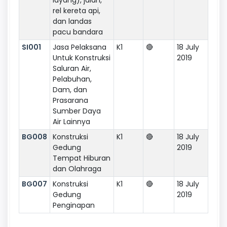
rel kereta api,
dan landas
pacu bandara
SI001
Jasa Pelaksana
K1
🔴
18 July
Untuk Konstruksi
2019
Saluran Air,
Pelabuhan,
Dam, dan
Prasarana
Sumber Daya
Air Lainnya
BG008
Konstruksi
K1
🔴
18 July
Gedung
2019
Tempat Hiburan
dan Olahraga
BG007
Konstruksi
K1
🔴
18 July
Gedung
2019
Penginapan