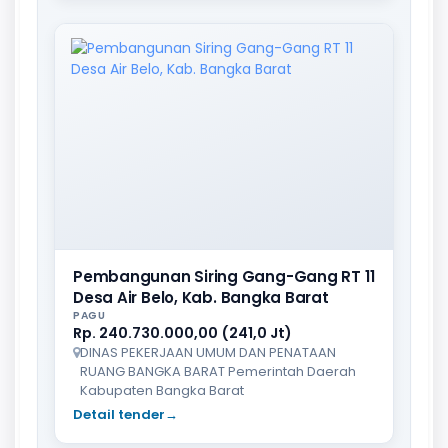
Pembangunan Siring Gang-Gang RT 11
Desa Air Belo, Kab. Bangka Barat
PAGU
Rp. 240.730.000,00 (241,0 Jt)
DINAS PEKERJAAN UMUM DAN PENATAAN
RUANG BANGKA BARAT Pemerintah Daerah
Kabupaten Bangka Barat
Detail tender
→