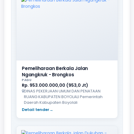
Pemeliharaan Berkala Jalan
Ngangkruk - Brongkos
PAGU
Rp. 953.000.000,00 (953,0 Jt)
DINAS PEKERJAAN UMUM DAN PENATAAN
RUANG KABUPATEN BOYOLALI Pemerintah
Daerah Kabupaten Boyolali
Detail tender
→