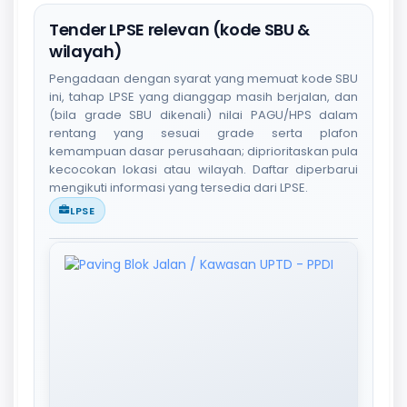
Tender LPSE relevan (kode SBU &
wilayah)
Pengadaan dengan syarat yang memuat kode SBU
ini, tahap LPSE yang dianggap masih berjalan, dan
(bila grade SBU dikenali) nilai PAGU/HPS dalam
rentang yang sesuai grade serta plafon
kemampuan dasar perusahaan; diprioritaskan pula
kecocokan lokasi atau wilayah. Daftar diperbarui
mengikuti informasi yang tersedia dari LPSE.
LPSE