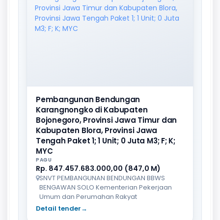
Pembangunan Bendungan
Karangnongko di Kabupaten
Bojonegoro, Provinsi Jawa Timur dan
Kabupaten Blora, Provinsi Jawa
Tengah Paket 1; 1 Unit; 0 Juta M3; F; K;
MYC
PAGU
Rp. 847.457.683.000,00 (847,0 M)
SNVT PEMBANGUNAN BENDUNGAN BBWS
BENGAWAN SOLO Kementerian Pekerjaan
Umum dan Perumahan Rakyat
Detail tender
→