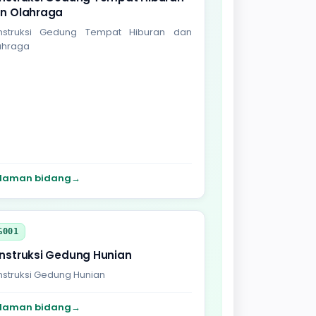
n Olahraga
nstruksi Gedung Tempat Hiburan dan
ahraga
laman bidang
→
G001
nstruksi Gedung Hunian
nstruksi Gedung Hunian
laman bidang
→