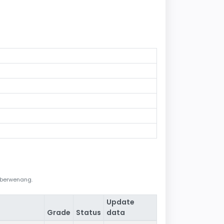
i berwenang.
Update
Grade
Status
data