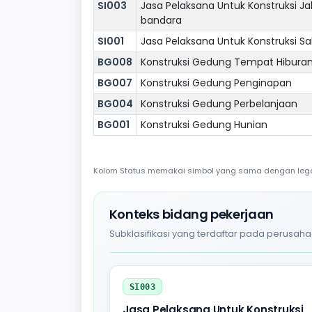
SI003
Jasa Pelaksana Untuk Konstruksi Jal
bandara
SI001
Jasa Pelaksana Untuk Konstruksi Sa
BG008
Konstruksi Gedung Tempat Hibura
BG007
Konstruksi Gedung Penginapan
BG004
Konstruksi Gedung Perbelanjaan
BG001
Konstruksi Gedung Hunian
Kolom Status memakai simbol yang sama dengan legend
Konteks bidang pekerjaan
Subklasifikasi yang terdaftar pada perusaha
SI003
Jasa Pelaksana Untuk Konstruksi