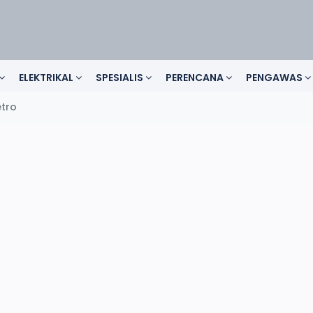
ELEKTRIKAL
SPESIALIS
PERENCANA
PENGAWAS
etro