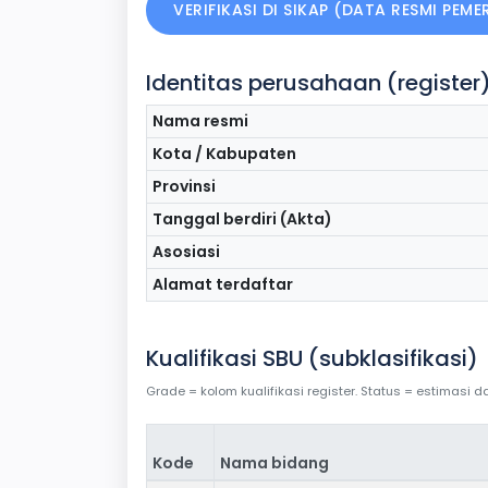
VERIFIKASI DI SIKAP (DATA RESMI PEM
Identitas perusahaan (register
Nama resmi
Kota / Kabupaten
Provinsi
Tanggal berdiri (Akta)
Asosiasi
Alamat terdaftar
Kualifikasi SBU (subklasifikasi)
Grade = kolom kualifikasi register. Status = estimasi
Kode
Nama bidang