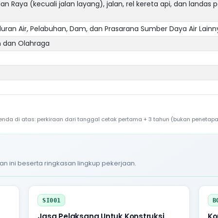
an Raya (kecuali jalan layang), jalan, rel kereta api, dan landas 
luran Air, Pelabuhan, Dam, dan Prasarana Sumber Daya Air Lainn
n dan Olahraga
a di atas: perkiraan dari tanggal cetak pertama + 3 tahun (bukan penetapa
an ini beserta ringkasan lingkup pekerjaan.
SI001
B
Jasa Pelaksana Untuk Konstruksi
Ko