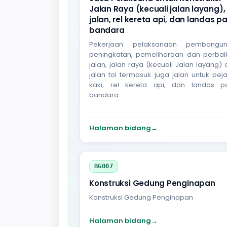
Jalan Raya (kecuali jalan layang),
jalan, rel kereta api, dan landas p
bandara
Pekerjaan pelaksanaan pembangun
peningkatan, pemeliharaan dan perbai
jalan, jalan raya (kecuali Jalan layang)
jalan tol termasuk juga jalan untuk pej
kaki, rel kereta api, dan landas p
bandara.
Halaman bidang
→
BG007
Konstruksi Gedung Penginapan
Konstruksi Gedung Penginapan
Halaman bidang
→