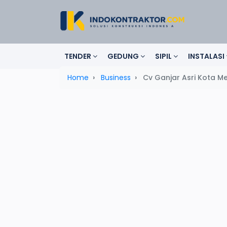
TENDER
GEDUNG
SIPIL
INSTALASI
Home
Business
Cv Ganjar Asri Kota M