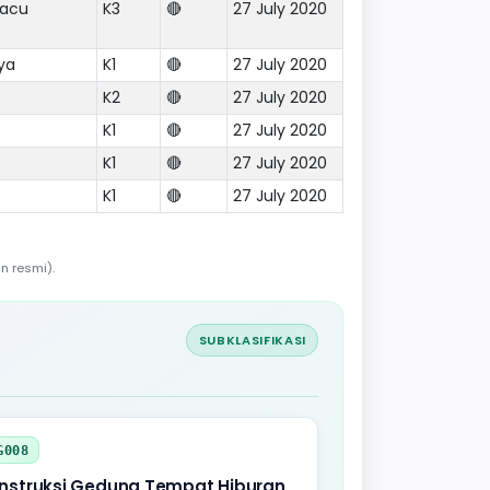
pacu
K3
🔴
27 July 2020
ya
K1
🔴
27 July 2020
K2
🔴
27 July 2020
K1
🔴
27 July 2020
K1
🔴
27 July 2020
K1
🔴
27 July 2020
n resmi).
SUBKLASIFIKASI
G008
nstruksi Gedung Tempat Hiburan