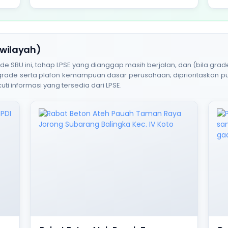
 wilayah)
BU ini, tahap LPSE yang dianggap masih berjalan, dan (bila grade
 grade serta plafon kemampuan dasar perusahaan; diprioritaskan 
uti informasi yang tersedia dari LPSE.