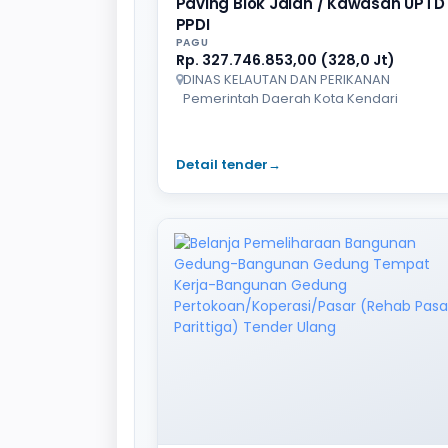
Paving Blok Jalan / Kawasan UPTD 
PPDI
PAGU
Rp. 327.746.853,00 (328,0 Jt)
DINAS KELAUTAN DAN PERIKANAN
Pemerintah Daerah Kota Kendari
Detail tender
→