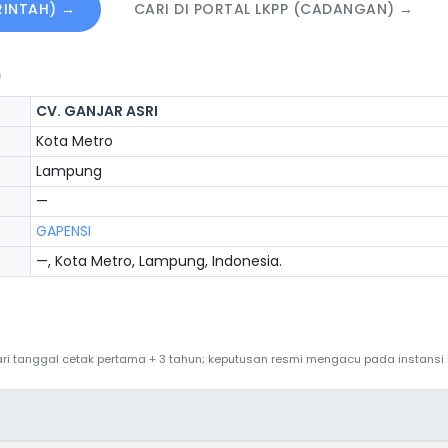
ERINTAH) →
CARI DI PORTAL LKPP (CADANGAN) →
)
CV. GANJAR ASRI
Kota Metro
Lampung
—
GAPENSI
—, Kota Metro, Lampung, Indonesia.
 dari tanggal cetak pertama + 3 tahun; keputusan resmi mengacu pada instans