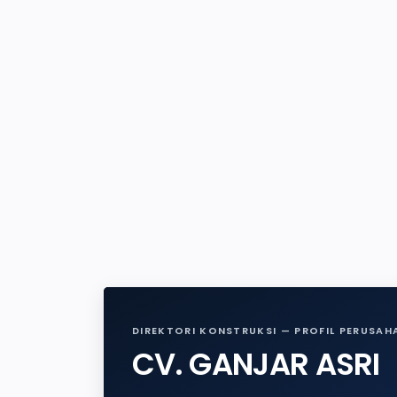
DIREKTORI KONSTRUKSI — PROFIL PERUSAH
CV. GANJAR ASRI