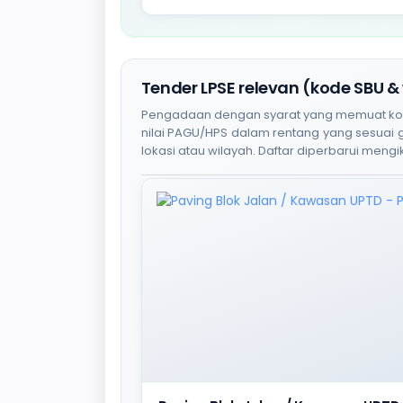
Tender LPSE relevan (kode SBU &
Pengadaan dengan syarat yang memuat kode S
nilai PAGU/HPS dalam rentang yang sesuai
lokasi atau wilayah. Daftar diperbarui mengik