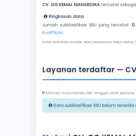
CV. GG KEMAL MAHARDIKA
tercatat sebagai
Ringkasan data
Jumlah subklasifikasi SBU yang tercatat:
0
Kualifikasi
.
Untuk portofolio, kontak, atau penawaran kerja sama, 
Layanan terdaftar — C
Estimasi masa berlaku SBU: tanggal cetak pertama + 
Data subklasifikasi SBU belum tersedia un