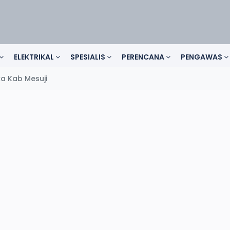
ELEKTRIKAL
SPESIALIS
PERENCANA
PENGAWAS
a Kab Mesuji