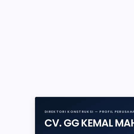
DIREKTORI KONSTRUKSI — PROFIL PERUSAH
CV. GG KEMAL MA