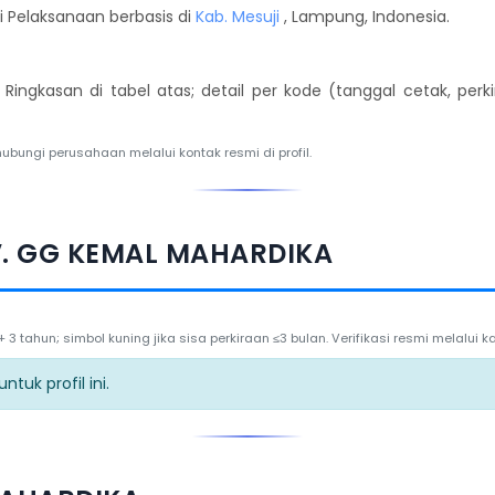
 Pelaksanaan berbasis di
Kab. Mesuji
, Lampung, Indonesia.
. Ringkasan di tabel atas; detail per kode (tanggal cetak, per
hubungi perusahaan melalui kontak resmi di profil.
V. GG KEMAL MAHARDIKA
3 tahun; simbol kuning jika sisa perkiraan ≤3 bulan. Verifikasi resmi melalui
tuk profil ini.