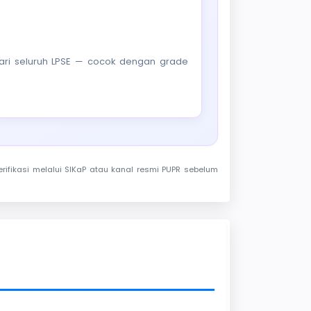
f dari seluruh LPSE — cocok dengan grade
rifikasi melalui SIKaP atau kanal resmi PUPR sebelum