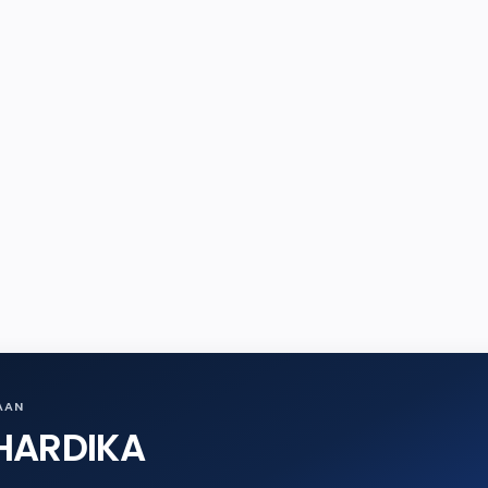
AAN
HARDIKA