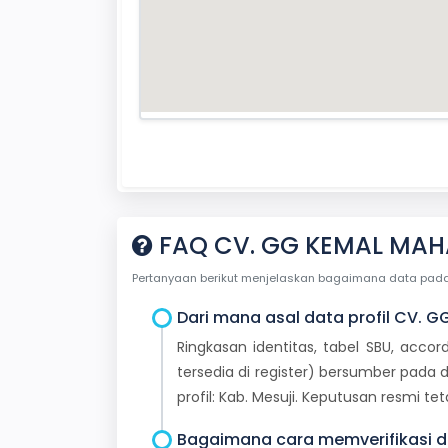
FAQ CV. GG KEMAL MAHA
Pertanyaan berikut menjelaskan bagaimana data pada ha
Dari mana asal data profil CV. 
Ringkasan identitas, tabel SBU, accor
tersedia di register) bersumber pada d
profil: Kab. Mesuji. Keputusan resmi 
Bagaimana cara memverifikasi da