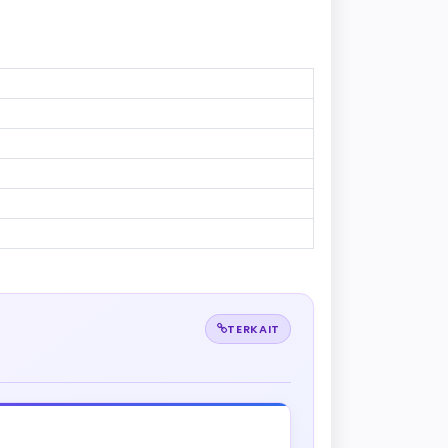
TERKAIT