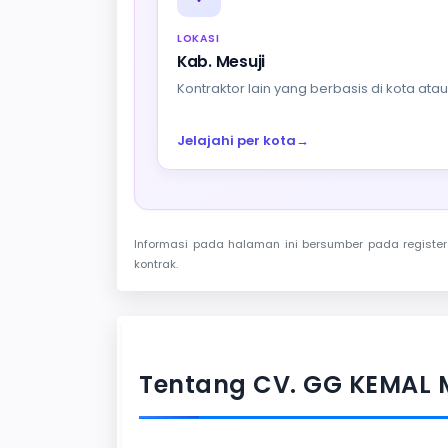
LOKASI
Kab. Mesuji
Kontraktor lain yang berbasis di kota at
Jelajahi per kota
→
Informasi pada halaman ini bersumber pada register 
kontrak.
Tentang CV. GG KEMAL 