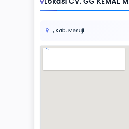
Lokasi CV. GG KEMAL 
, Kab. Mesuji