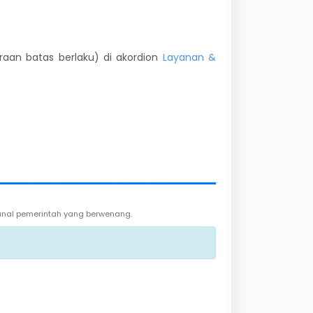
kiraan batas berlaku) di akordion
Layanan &
 kanal pemerintah yang berwenang.