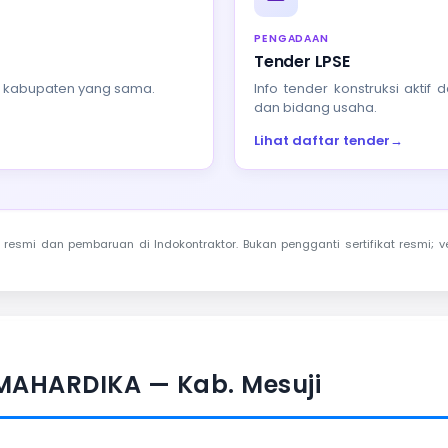
PENGADAAN
Tender LPSE
au kabupaten yang sama.
Info tender konstruksi akti
dan bidang usaha.
Lihat daftar tender
→
resmi dan pembaruan di Indokontraktor. Bukan pengganti sertifikat resmi; ve
MAHARDIKA — Kab. Mesuji