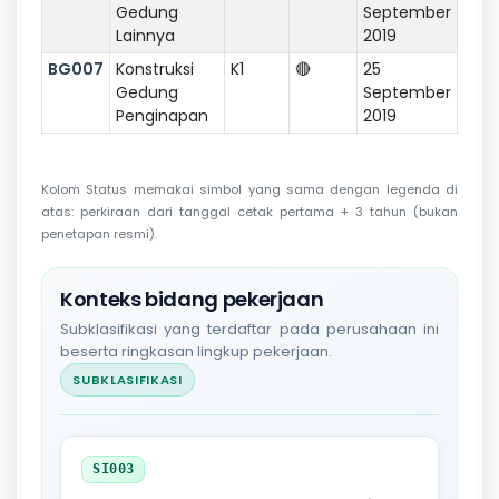
Gedung
September
Lainnya
2019
BG007
Konstruksi
K1
🔴
25
Gedung
September
Penginapan
2019
Kolom Status memakai simbol yang sama dengan legenda di
atas: perkiraan dari tanggal cetak pertama + 3 tahun (bukan
penetapan resmi).
Konteks bidang pekerjaan
Subklasifikasi yang terdaftar pada perusahaan ini
beserta ringkasan lingkup pekerjaan.
SUBKLASIFIKASI
SI003