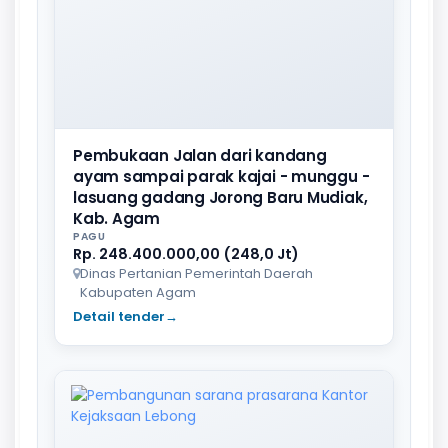
Pembukaan Jalan dari kandang
ayam sampai parak kajai - munggu -
lasuang gadang Jorong Baru Mudiak,
Kab. Agam
PAGU
Rp. 248.400.000,00 (248,0 Jt)
Dinas Pertanian Pemerintah Daerah
Kabupaten Agam
Detail tender
→