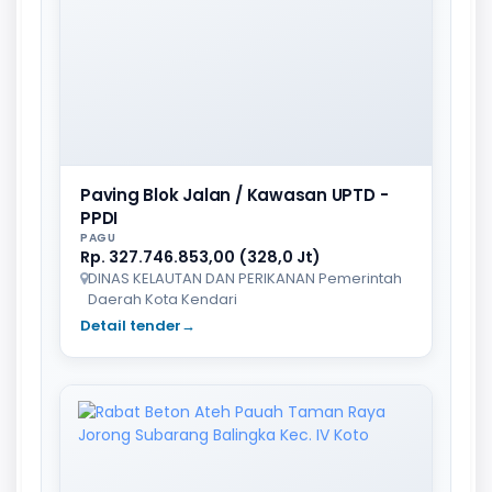
Paving Blok Jalan / Kawasan UPTD -
PPDI
PAGU
Rp. 327.746.853,00 (328,0 Jt)
DINAS KELAUTAN DAN PERIKANAN Pemerintah
Daerah Kota Kendari
Detail tender
→