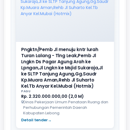
Pngktn/Pemb Jl menuju kntr lurah
Turan Lalang - Tlng Leak,Pemb Jl
Lngkn Ds Pagar Agung Arah ke
Lpngan,Jl Lngkn ke Msjid Sukaraja,Jl
ke SLTP Tanjung Agung,Gg.Saudr
Kp.Muara Aman,Rehb Jl Suharto
Kel.Tb Anyar Kel.Mubai (Hotmix)
PAGU
Rp. 2.320.000.000,00 (2,0 M)
Dinas Pekerjaan Umum Penataan Ruang dan
Perhubungan Pemerintah Daerah
Kabupaten Lebong
Detail tender
→