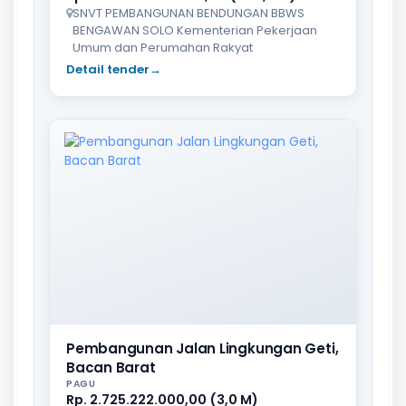
SNVT PEMBANGUNAN BENDUNGAN BBWS
BENGAWAN SOLO Kementerian Pekerjaan
Umum dan Perumahan Rakyat
Detail tender
→
Pembangunan Jalan Lingkungan Geti,
Bacan Barat
PAGU
Rp. 2.725.222.000,00 (3,0 M)