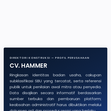
DIREKTORI KONSTRUKSI — PROFIL PERUSAHAAN
CV. HAMMER
Ringkasan identitas badan usaha, cakupan
subklasifikasi SBU yang tercatat, serta referensi
publik untuk penilaian awal mitra atau penyedia.
Data disajikan secara informatif berdasarkan
sumber terbuka dan pembaruan platform;
keabsahan administratif harus dibuktikan melalui
dokumen asli dan prosedur resmi yang berlaku.