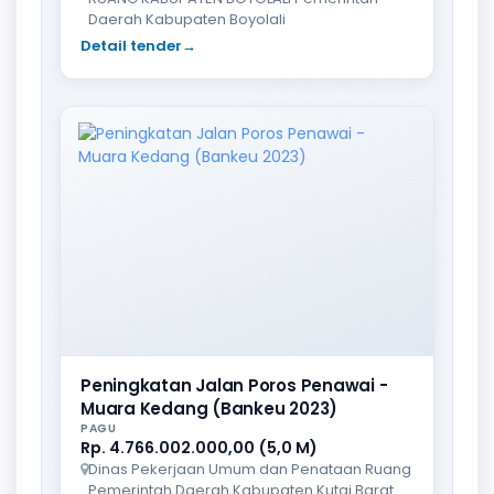
Daerah Kabupaten Boyolali
Detail tender
→
Peningkatan Jalan Poros Penawai -
Muara Kedang (Bankeu 2023)
PAGU
Rp. 4.766.002.000,00 (5,0 M)
Dinas Pekerjaan Umum dan Penataan Ruang
Pemerintah Daerah Kabupaten Kutai Barat