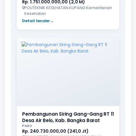
Rp. 1.751.000.000,00 (2,0 M)
POLITEKNIK KESEHATAN KUPANG Kementerian
Kesehatan
Detail tender
→
Pembangunan Siring Gang-Gang RT 11
Desa Air Belo, Kab. Bangka Barat
PAGU
Rp. 240.730.000,00 (241,0 Jt)