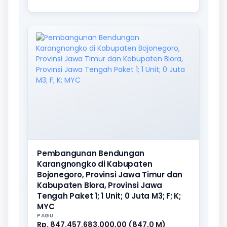
Pembangunan Bendungan
Karangnongko di Kabupaten
Bojonegoro, Provinsi Jawa Timur dan
Kabupaten Blora, Provinsi Jawa
Tengah Paket 1; 1 Unit; 0 Juta M3; F; K;
MYC
PAGU
Rp. 847.457.683.000,00 (847,0 M)