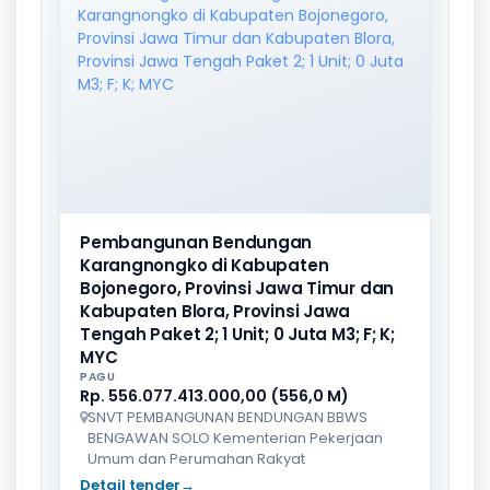
Pembangunan Bendungan
Karangnongko di Kabupaten
Bojonegoro, Provinsi Jawa Timur dan
Kabupaten Blora, Provinsi Jawa
Tengah Paket 2; 1 Unit; 0 Juta M3; F; K;
MYC
PAGU
Rp. 556.077.413.000,00 (556,0 M)
SNVT PEMBANGUNAN BENDUNGAN BBWS
BENGAWAN SOLO Kementerian Pekerjaan
Umum dan Perumahan Rakyat
Detail tender
→