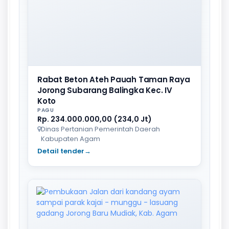
Rabat Beton Ateh Pauah Taman Raya
Jorong Subarang Balingka Kec. IV
Koto
PAGU
Rp. 234.000.000,00 (234,0 Jt)
Dinas Pertanian Pemerintah Daerah
Kabupaten Agam
Detail tender
→