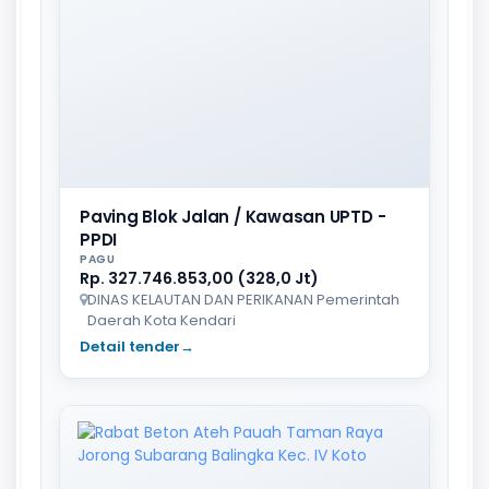
Paving Blok Jalan / Kawasan UPTD -
PPDI
PAGU
Rp. 327.746.853,00 (328,0 Jt)
DINAS KELAUTAN DAN PERIKANAN Pemerintah
Daerah Kota Kendari
Detail tender
→