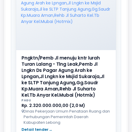
Pngktn/Pemb Jl menuju kntr lurah
Turan Lalang - Tlng Leak,Pemb Jl
Lngkn Ds Pagar Agung Arah ke
Lpngan,Jl Lngkn ke Msjid Sukaraja,Jl
ke SLTP Tanjung Agung,Gg.Saudr
Kp.Muara Aman,Rehb Jl Suharto
Kel.Tb Anyar Kel.Mubai (Hotmix)
PAGU
Rp. 2.320.000.000,00 (2,0 M)
Dinas Pekerjaan Umum Penataan Ruang dan
Perhubungan Pemerintah Daerah
Kabupaten Lebong
Detail tender
→