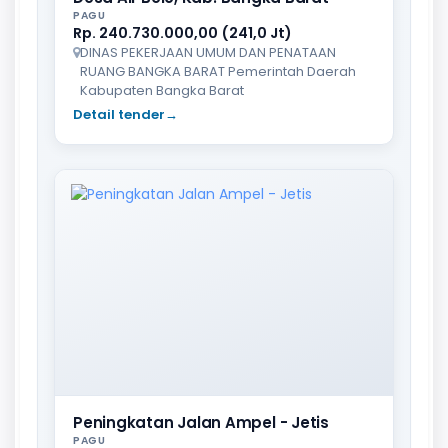
PAGU
Rp. 240.730.000,00 (241,0 Jt)
DINAS PEKERJAAN UMUM DAN PENATAAN
RUANG BANGKA BARAT Pemerintah Daerah
Kabupaten Bangka Barat
Detail tender
→
Peningkatan Jalan Ampel - Jetis
PAGU