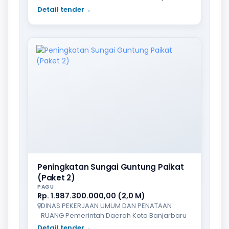
Detail tender
→
Peningkatan Sungai Guntung Paikat
(Paket 2)
PAGU
Rp. 1.987.300.000,00 (2,0 M)
DINAS PEKERJAAN UMUM DAN PENATAAN
RUANG Pemerintah Daerah Kota Banjarbaru
Detail tender
→