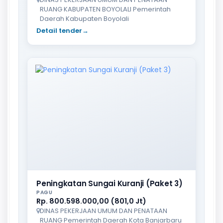
RUANG KABUPATEN BOYOLALI Pemerintah
Daerah Kabupaten Boyolali
Detail tender
→
Peningkatan Sungai Kuranji (Paket 3)
PAGU
Rp. 800.598.000,00 (801,0 Jt)
DINAS PEKERJAAN UMUM DAN PENATAAN
RUANG Pemerintah Daerah Kota Banjarbaru