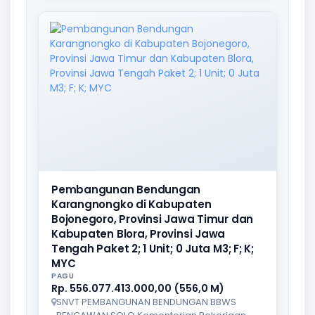
Pembangunan Bendungan
Karangnongko di Kabupaten
Bojonegoro, Provinsi Jawa Timur dan
Kabupaten Blora, Provinsi Jawa
Tengah Paket 2; 1 Unit; 0 Juta M3; F; K;
MYC
PAGU
Rp. 556.077.413.000,00 (556,0 M)
SNVT PEMBANGUNAN BENDUNGAN BBWS