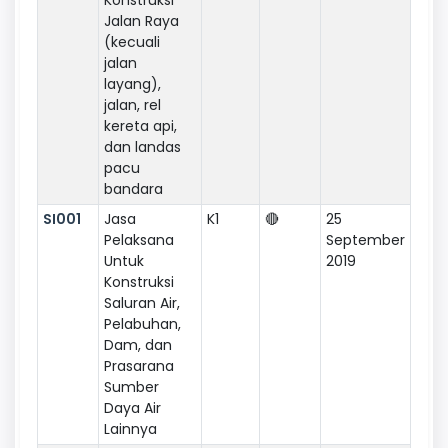
Jalan Raya
(kecuali
jalan
layang),
jalan, rel
kereta api,
dan landas
pacu
bandara
SI001
Jasa
K1
🔴
25
Pelaksana
September
Untuk
2019
Konstruksi
Saluran Air,
Pelabuhan,
Dam, dan
Prasarana
Sumber
Daya Air
Lainnya