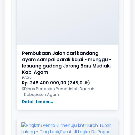
Pembukaan Jalan dari kandang
ayam sampai parak kajai - munggu -
lasuang gadang Jorong Baru Mudiak,
Kab. Agam
PAGU
Rp. 248.400.000,00 (248,0 Jt)
Dinas Pertanian Pemerintah Daerah
Kabupaten Agam
Detail tender
→