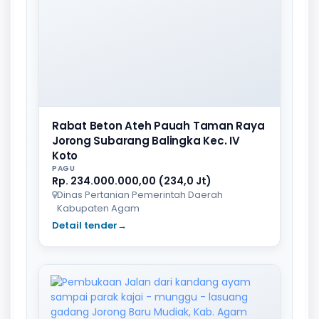
Rabat Beton Ateh Pauah Taman Raya
Jorong Subarang Balingka Kec. IV
Koto
PAGU
Rp. 234.000.000,00 (234,0 Jt)
Dinas Pertanian Pemerintah Daerah
Kabupaten Agam
Detail tender
→