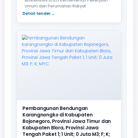
BENGAWAN SOLO Kementerian Pekerjaan
Umum dan Perumahan Rakyat
Detail tender
→
Pembangunan Bendungan
Karangnongko di Kabupaten
Bojonegoro, Provinsi Jawa Timur dan
Kabupaten Blora, Provinsi Jawa
Tengah Paket 1; 1 Unit; 0 Juta M3; F; K;