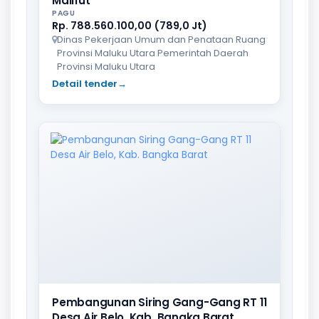
Malifut
PAGU
Rp. 788.560.100,00 (789,0 Jt)
Dinas Pekerjaan Umum dan Penataan Ruang
Provinsi Maluku Utara Pemerintah Daerah
Provinsi Maluku Utara
Detail tender
→
Pembangunan Siring Gang-Gang RT 11
Desa Air Belo, Kab. Bangka Barat