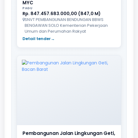
MYC
PAGU
Rp. 847.457.683.000,00 (847,0 M)
SNVT PEMBANGUNAN BENDUNGAN BBWS
BENGAWAN SOLO Kementerian Pekerjaan
Umum dan Perumahan Rakyat
Detail tender
→
Pembangunan Jalan Lingkungan Geti,