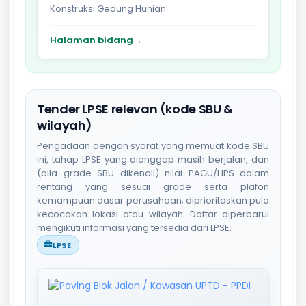
Konstruksi Gedung Hunian
Halaman bidang
→
Tender LPSE relevan (kode SBU &
wilayah)
Pengadaan dengan syarat yang memuat kode SBU
ini, tahap LPSE yang dianggap masih berjalan, dan
(bila grade SBU dikenali) nilai PAGU/HPS dalam
rentang yang sesuai grade serta plafon
kemampuan dasar perusahaan; diprioritaskan pula
kecocokan lokasi atau wilayah. Daftar diperbarui
mengikuti informasi yang tersedia dari LPSE.
LPSE