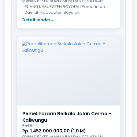
DINAS PEKERJAAN UMUM DAN PENATAAN
RUANG KABUPATEN BOYOLALI Pemerintah
Daerah Kabupaten Boyolali
Detail tender
→
Pemeliharaan Berkala Jalan Cermo -
Kaliwungu
PAGU
Rp. 1.453.000.000,00 (1,0 M)
DINAS PEKERJAAN UMUM DAN PENATAAN