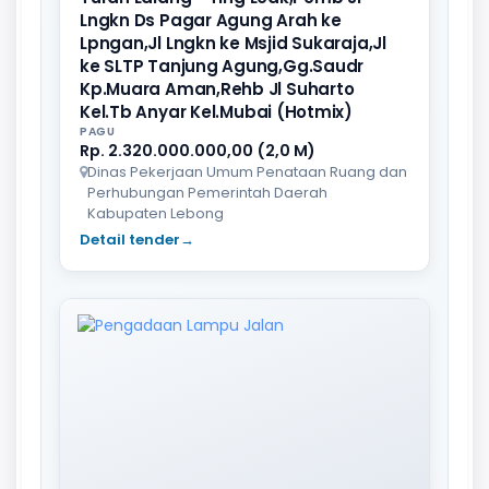
Lngkn Ds Pagar Agung Arah ke
Lpngan,Jl Lngkn ke Msjid Sukaraja,Jl
ke SLTP Tanjung Agung,Gg.Saudr
Kp.Muara Aman,Rehb Jl Suharto
Kel.Tb Anyar Kel.Mubai (Hotmix)
PAGU
Rp. 2.320.000.000,00 (2,0 M)
Dinas Pekerjaan Umum Penataan Ruang dan
Perhubungan Pemerintah Daerah
Kabupaten Lebong
Detail tender
→