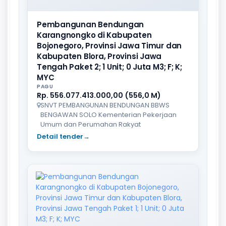
Pembangunan Bendungan
Karangnongko di Kabupaten
Bojonegoro, Provinsi Jawa Timur dan
Kabupaten Blora, Provinsi Jawa
Tengah Paket 2; 1 Unit; 0 Juta M3; F; K;
MYC
PAGU
Rp. 556.077.413.000,00 (556,0 M)
SNVT PEMBANGUNAN BENDUNGAN BBWS
BENGAWAN SOLO Kementerian Pekerjaan
Umum dan Perumahan Rakyat
Detail tender
→