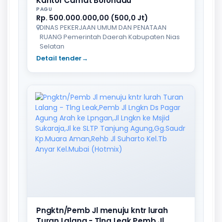
Kantor Camat Boronadu
PAGU
Rp. 500.000.000,00 (500,0 Jt)
DINAS PEKERJAAN UMUM DAN PENATAAN
RUANG Pemerintah Daerah Kabupaten Nias
Selatan
Detail tender
→
Pngktn/Pemb Jl menuju kntr lurah
Turan Lalang - Tlng Leak,Pemb Jl