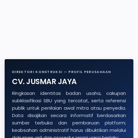
DIREKTORI KONSTRUKSI — PROFIL PERUSAHAAN
CV. JUSMAR JAYA
Ringkasan identitas badan usaha, cakupan
subklasifikasi SBU yang tercatat, serta referensi
publik untuk penilaian awal mitra atau penyedia.
Data disajikan secara informatif berdasarkan
sumber terbuka dan pembaruan platform;
keabsahan administratif harus dibuktikan melalui
dokumen asli dan prosedur resmi yang berlaku.