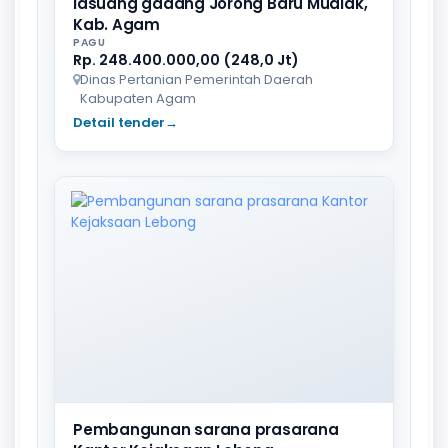
lasuang gadang Jorong Baru Mudiak,
Kab. Agam
PAGU
Rp. 248.400.000,00 (248,0 Jt)
Dinas Pertanian Pemerintah Daerah
Kabupaten Agam
Detail tender
→
Pembangunan sarana prasarana