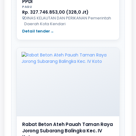
PPDI
PAGU
Rp. 327.746.853,00 (328,0 Jt)
DINAS KELAUTAN DAN PERIKANAN Pemerintah
Daerah Kota Kendari
Detail tender
→
Rabat Beton Ateh Pauah Taman Raya
Jorong Subarang Balingka Kec. IV