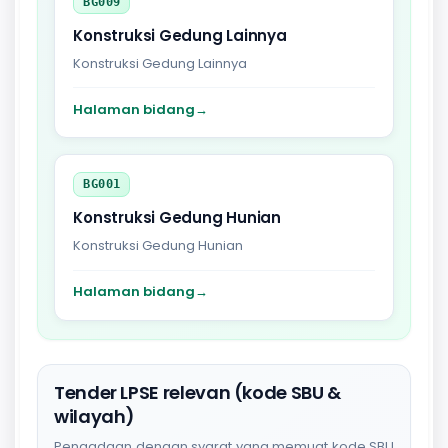
BG009
Konstruksi Gedung Lainnya
Konstruksi Gedung Lainnya
Halaman bidang
→
BG001
Konstruksi Gedung Hunian
Konstruksi Gedung Hunian
Halaman bidang
→
Tender LPSE relevan (kode SBU &
wilayah)
Pengadaan dengan syarat yang memuat kode SBU