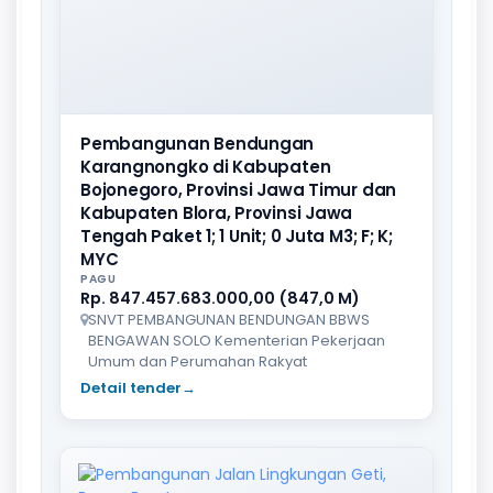
Pembangunan Bendungan
Karangnongko di Kabupaten
Bojonegoro, Provinsi Jawa Timur dan
Kabupaten Blora, Provinsi Jawa
Tengah Paket 1; 1 Unit; 0 Juta M3; F; K;
MYC
PAGU
Rp. 847.457.683.000,00 (847,0 M)
SNVT PEMBANGUNAN BENDUNGAN BBWS
BENGAWAN SOLO Kementerian Pekerjaan
Umum dan Perumahan Rakyat
Detail tender
→