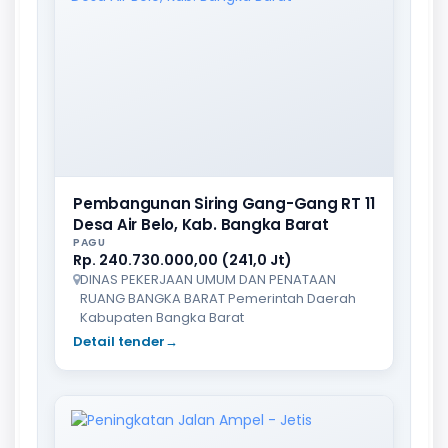
Pembangunan Siring Gang-Gang RT 11
Desa Air Belo, Kab. Bangka Barat
PAGU
Rp. 240.730.000,00 (241,0 Jt)
DINAS PEKERJAAN UMUM DAN PENATAAN
RUANG BANGKA BARAT Pemerintah Daerah
Kabupaten Bangka Barat
Detail tender
→