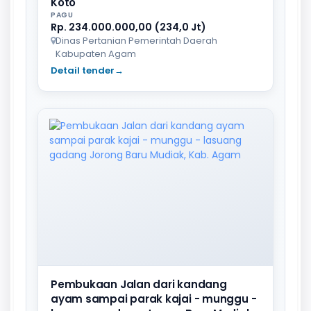
Koto
PAGU
Rp. 234.000.000,00 (234,0 Jt)
Dinas Pertanian Pemerintah Daerah
Kabupaten Agam
Detail tender
→
Pembukaan Jalan dari kandang
ayam sampai parak kajai - munggu -