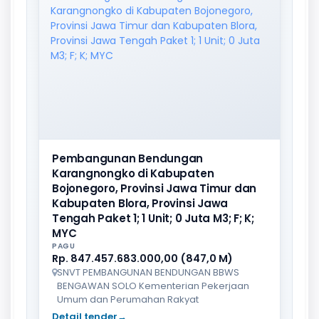
Pembangunan Bendungan
Karangnongko di Kabupaten
Bojonegoro, Provinsi Jawa Timur dan
Kabupaten Blora, Provinsi Jawa
Tengah Paket 1; 1 Unit; 0 Juta M3; F; K;
MYC
PAGU
Rp. 847.457.683.000,00 (847,0 M)
SNVT PEMBANGUNAN BENDUNGAN BBWS
BENGAWAN SOLO Kementerian Pekerjaan
Umum dan Perumahan Rakyat
Detail tender
→