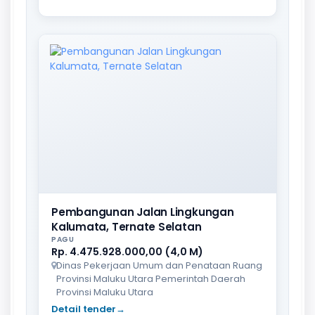
Pembangunan Jalan Lingkungan
Kalumata, Ternate Selatan
PAGU
Rp. 4.475.928.000,00 (4,0 M)
Dinas Pekerjaan Umum dan Penataan Ruang
Provinsi Maluku Utara Pemerintah Daerah
Provinsi Maluku Utara
Detail tender
→