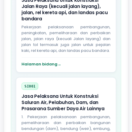
Jasa Pelaksana Untuk Konstruksi
Jalan Raya (kecuali jalan layang),
jalan, rel kereta api, dan landas pacu
bandara
Pekerjaan pelaksanaan pembangunan,
peningkatan, pemeliharaan dan perbaikan
jalan, jalan raya (kecuali Jalan layang) dan
jalan tol termasuk juga jalan untuk pejalan
kaki, rel kereta api, dan landas pacu bandara.
Halaman bidang
→
SI001
Jasa Pelaksana Untuk Konstruksi
Saluran Air, Pelabuhan, Dam, dan
Prasarana Sumber Daya Air Lainnya
1. Pekerjaan pelaksanaan pembangunan,
pemeliharaan dan perbaikan bangunan
bendungan (dam), bendung (weir), embung,