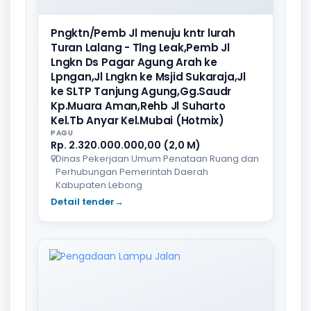
Pngktn/Pemb Jl menuju kntr lurah
Turan Lalang - Tlng Leak,Pemb Jl
Lngkn Ds Pagar Agung Arah ke
Lpngan,Jl Lngkn ke Msjid Sukaraja,Jl
ke SLTP Tanjung Agung,Gg.Saudr
Kp.Muara Aman,Rehb Jl Suharto
Kel.Tb Anyar Kel.Mubai (Hotmix)
PAGU
Rp. 2.320.000.000,00 (2,0 M)
Dinas Pekerjaan Umum Penataan Ruang dan
Perhubungan Pemerintah Daerah
Kabupaten Lebong
Detail tender
→