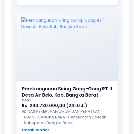
Pembangunan Siring Gang-Gang RT 11
Desa Air Belo, Kab. Bangka Barat
PAGU
Rp. 240.730.000,00 (241,0 Jt)
DINAS PEKERJAAN UMUM DAN PENATAAN
RUANG BANGKA BARAT Pemerintah Daerah
Kabupaten Bangka Barat
Detail tender
→