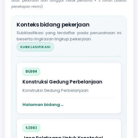
atas: perkiraan dari tanggal cetak pertama + 3 tahun (bukan
penetapan resmi).
Konteks bidang pekerjaan
Subklasifikasi yang terdaftar pada perusahaan ini
beserta ringkasan lingkup pekerjaan.
SUBKLASIFIKASI
BG004
Konstruksi Gedung Perbelanjaan
Konstruksi Gedung Perbelanjaan
Halaman bidang
→
SI003