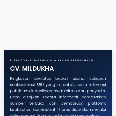
DIREKTORI KONSTRUKSI — PROFIL PERUSAHAAN
CV. MILDUKHA
Ringkasan identitas badan usaha, cakupan
subklasifikasi SBU yang tercatat, serta referensi
publik untuk penilaian awal mitra atau penyedia.
Data disajikan secara informatif berdasarkan
sumber terbuka dan pembaruan platform;
keabsahan administratif harus dibuktikan melalui
dokumen asli dan prosedur resmi yang berlaku.