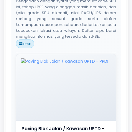
Pengadaan dengan syarat yang memuat kode SBU
ini, tahap LPSE yang dianggap masih berjalan, dan
(bila grade SBU dikenali) nilai PAGU/HPS dalam
rentang yang sesuai grade serta plafon
kemampuan dasar perusahaan; diprioritaskan pula
kecocokan lokasi atau wilayah. Daftar diperbarui
mengikuti informasi yang tersedia dari LPSE.
LPSE
Paving Blok Jalan / Kawasan UPTD -