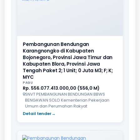
Pembangunan Bendungan
Karangnongko di Kabupaten
Bojonegoro, Provinsi Jawa Timur dan
Kabupaten Blora, Provinsi Jawa
Tengah Paket 2; 1 Unit; 0 Juta M3; F; K;
MYC
PAGU
Rp. 556.077.413.000,00 (556,0 M)
SNVT PEMBANGUNAN BENDUNGAN BBWS
BENGAWAN SOLO Kementerian Pekerjaan
Umum dan Perumahan Rakyat
Detail tender
→