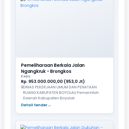
Pemeliharaan Berkala Jalan
Ngangkruk - Brongkos
PAGU
Rp. 953.000.000,00 (953,0 Jt)
DINAS PEKERJAAN UMUM DAN PENATAAN
RUANG KABUPATEN BOYOLALI Pemerintah
Daerah Kabupaten Boyolali
Detail tender
→