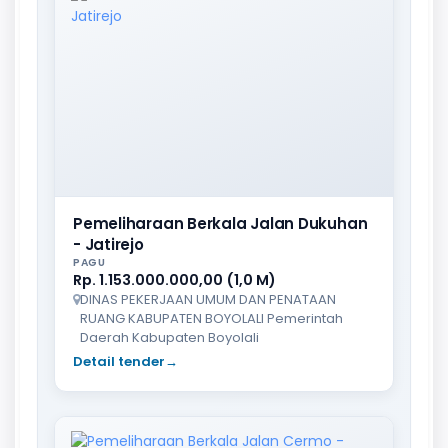
Pemeliharaan Berkala Jalan Dukuhan
- Jatirejo
PAGU
Rp. 1.153.000.000,00 (1,0 M)
DINAS PEKERJAAN UMUM DAN PENATAAN
RUANG KABUPATEN BOYOLALI Pemerintah
Daerah Kabupaten Boyolali
Detail tender
→