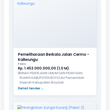
Pemeliharaan Berkala Jalan Cermo -
Kaliwungu
PAGU
Rp. 1.453.000.000,00 (1,0 M)
DINAS PEKERJAAN UMUM DAN PENATAAN
RUANG KABUPATEN BOYOLALI Pemerintah
Daerah Kabupaten Boyolali
Detail tender
→