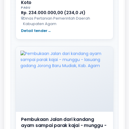
Koto
PAGU
Rp. 234.000.000,00 (234,0 Jt)
Dinas Pertanian Pemerintah Daerah
Kabupaten Agam
Detail tender
→
Pembukaan Jalan dari kandang
ayam sampai parak kajai - munggu -