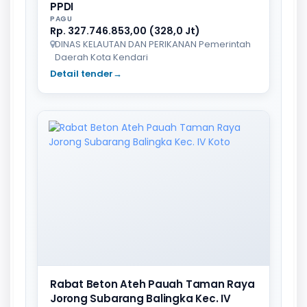
PPDI
PAGU
Rp. 327.746.853,00 (328,0 Jt)
DINAS KELAUTAN DAN PERIKANAN Pemerintah
Daerah Kota Kendari
Detail tender
→
Rabat Beton Ateh Pauah Taman Raya
Jorong Subarang Balingka Kec. IV