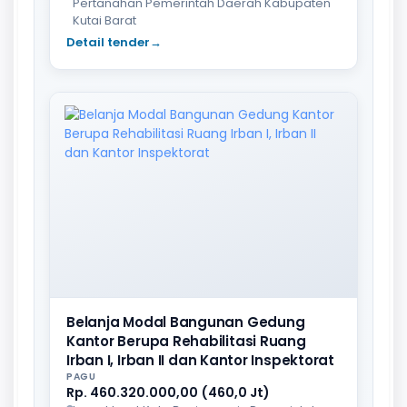
Pertanahan Pemerintah Daerah Kabupaten
Kutai Barat
Detail tender
→
Belanja Modal Bangunan Gedung
Kantor Berupa Rehabilitasi Ruang
Irban I, Irban II dan Kantor Inspektorat
PAGU
Rp. 460.320.000,00 (460,0 Jt)