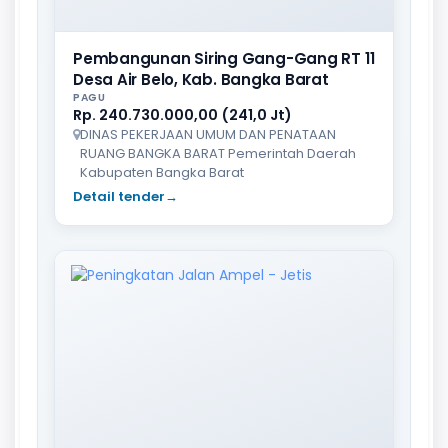
Pembangunan Siring Gang-Gang RT 11
Desa Air Belo, Kab. Bangka Barat
PAGU
Rp. 240.730.000,00 (241,0 Jt)
DINAS PEKERJAAN UMUM DAN PENATAAN
RUANG BANGKA BARAT Pemerintah Daerah
Kabupaten Bangka Barat
Detail tender
→