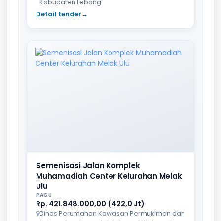
Kabupaten Lebong
Detail tender
→
Semenisasi Jalan Komplek
Muhamadiah Center Kelurahan Melak
Ulu
PAGU
Rp. 421.848.000,00 (422,0 Jt)
Dinas Perumahan Kawasan Permukiman dan