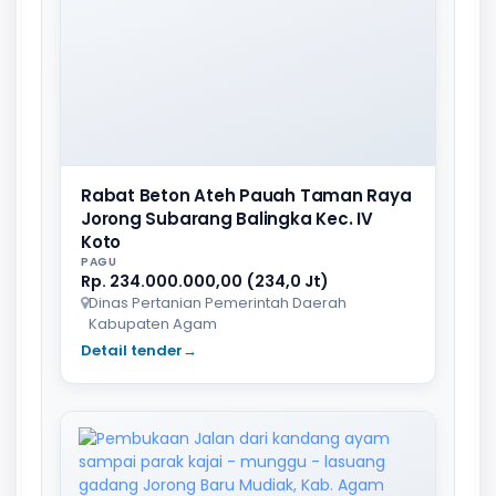
Rabat Beton Ateh Pauah Taman Raya
Jorong Subarang Balingka Kec. IV
Koto
PAGU
Rp. 234.000.000,00 (234,0 Jt)
Dinas Pertanian Pemerintah Daerah
Kabupaten Agam
Detail tender
→