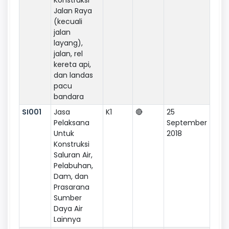
Jalan Raya
(kecuali
jalan
layang),
jalan, rel
kereta api,
dan landas
pacu
bandara
SI001
Jasa
K1
🔴
25
Pelaksana
September
Untuk
2018
Konstruksi
Saluran Air,
Pelabuhan,
Dam, dan
Prasarana
Sumber
Daya Air
Lainnya