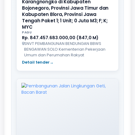
Karangnongko di Kabupaten
Bojonegoro, Provinsi Jawa Timur dan
Kabupaten Blora, Provinsi Jawa
Tengah Paket 1; 1 Unit; 0 Juta M3; F; K;
MYC
PAGU
Rp. 847.457.683.000,00 (847,0 M)
SNVT PEMBANGUNAN BENDUNGAN BBWS
BENGAWAN SOLO Kementerian Pekerjaan
Umum dan Perumahan Rakyat
Detail tender
→