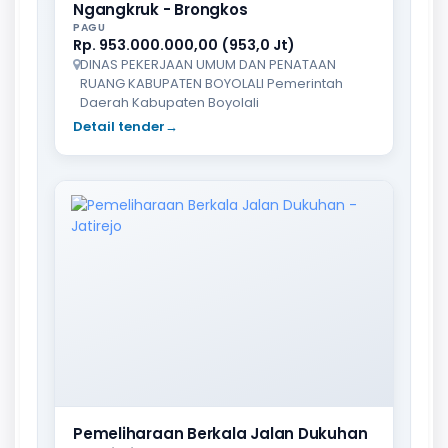
Ngangkruk - Brongkos
PAGU
Rp. 953.000.000,00 (953,0 Jt)
DINAS PEKERJAAN UMUM DAN PENATAAN
RUANG KABUPATEN BOYOLALI Pemerintah
Daerah Kabupaten Boyolali
Detail tender
→
Pemeliharaan Berkala Jalan Dukuhan