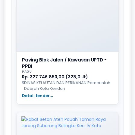
Paving Blok Jalan / Kawasan UPTD -
PPDI
PAGU
Rp. 327.746.853,00 (328,0 Jt)
DINAS KELAUTAN DAN PERIKANAN Pemerintah
Daerah Kota Kendari
Detail tender
→