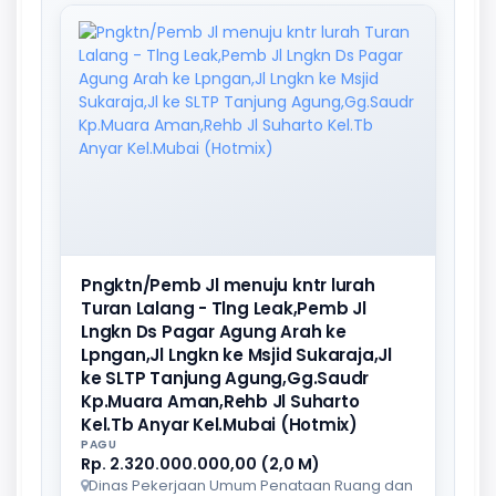
Pngktn/Pemb Jl menuju kntr lurah
Turan Lalang - Tlng Leak,Pemb Jl
Lngkn Ds Pagar Agung Arah ke
Lpngan,Jl Lngkn ke Msjid Sukaraja,Jl
ke SLTP Tanjung Agung,Gg.Saudr
Kp.Muara Aman,Rehb Jl Suharto
Kel.Tb Anyar Kel.Mubai (Hotmix)
PAGU
Rp. 2.320.000.000,00 (2,0 M)
Dinas Pekerjaan Umum Penataan Ruang dan