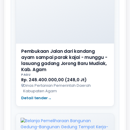
Pembukaan Jalan dari kandang
ayam sampai parak kajai - munggu -
lasuang gadang Jorong Baru Mudiak,
Kab. Agam
PAGU
Rp. 248.400.000,00 (248,0 Jt)
Dinas Pertanian Pemerintah Daerah
Kabupaten Agam
Detail tender
→