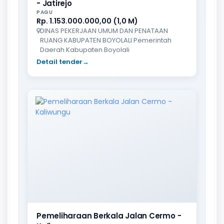
- Jatirejo
PAGU
Rp. 1.153.000.000,00 (1,0 M)
DINAS PEKERJAAN UMUM DAN PENATAAN
RUANG KABUPATEN BOYOLALI Pemerintah
Daerah Kabupaten Boyolali
Detail tender
→
Pemeliharaan Berkala Jalan Cermo -