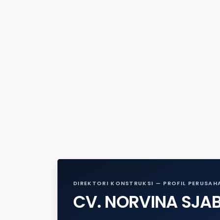
DIREKTORI KONSTRUKSI — PROFIL PERUSAH
CV. NORVINA SJA