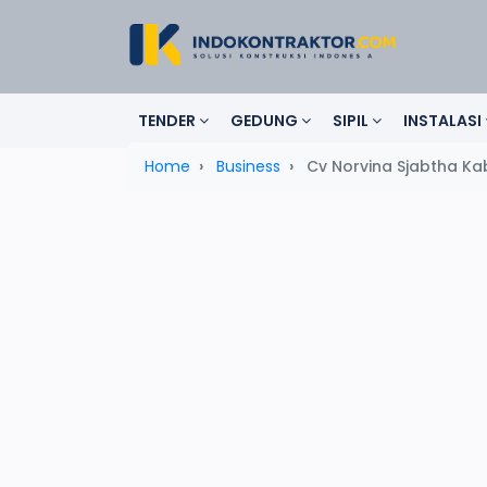
TENDER
GEDUNG
SIPIL
INSTALASI
Home
Business
Cv Norvina Sjabtha Ka