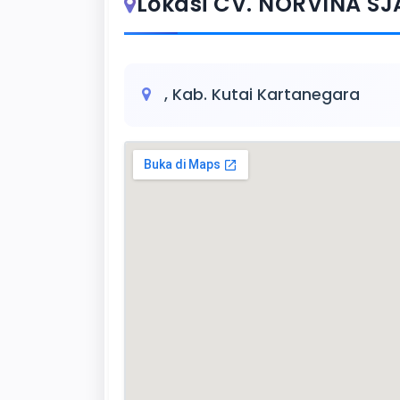
Lokasi CV. NORVINA S
, Kab. Kutai Kartanegara