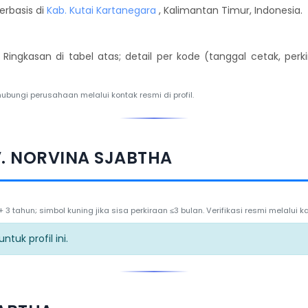
erbasis di
Kab. Kutai Kartanegara
, Kalimantan Timur, Indonesia.
. Ringkasan di tabel atas; detail per kode (tanggal cetak, per
hubungi perusahaan melalui kontak resmi di profil.
V. NORVINA SJABTHA
3 tahun; simbol kuning jika sisa perkiraan ≤3 bulan. Verifikasi resmi melalui
tuk profil ini.