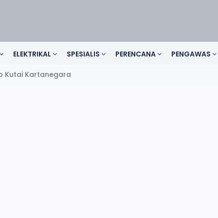
ELEKTRIKAL
SPESIALIS
PERENCANA
PENGAWAS
b Kutai Kartanegara