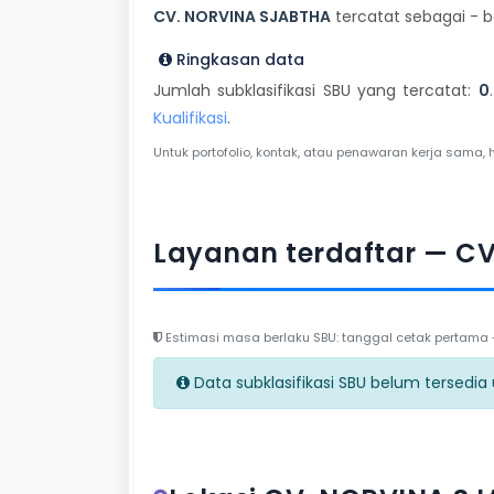
CV. NORVINA SJABTHA
tercatat sebagai - b
Ringkasan data
Jumlah subklasifikasi SBU yang tercatat:
0
Kualifikasi
.
Untuk portofolio, kontak, atau penawaran kerja sama, 
Layanan terdaftar — C
Estimasi masa berlaku SBU: tanggal cetak pertama + 
Data subklasifikasi SBU belum tersedia un