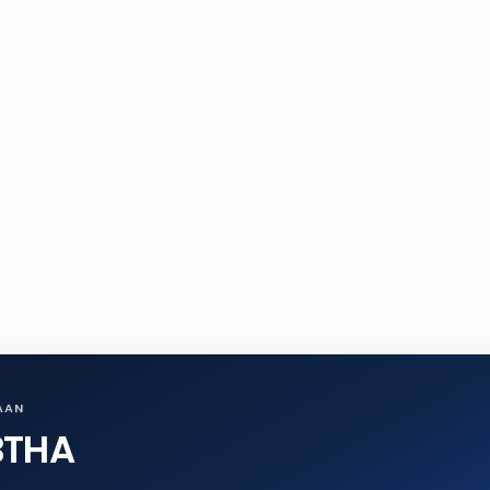
AAN
BTHA