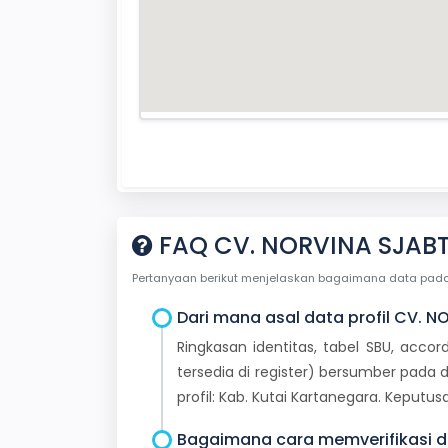
FAQ CV. NORVINA SJABT
Pertanyaan berikut menjelaskan bagaimana data pada ha
Dari mana asal data profil CV. N
Ringkasan identitas, tabel SBU, accor
tersedia di register) bersumber pada d
profil: Kab. Kutai Kartanegara. Keput
Bagaimana cara memverifikasi da