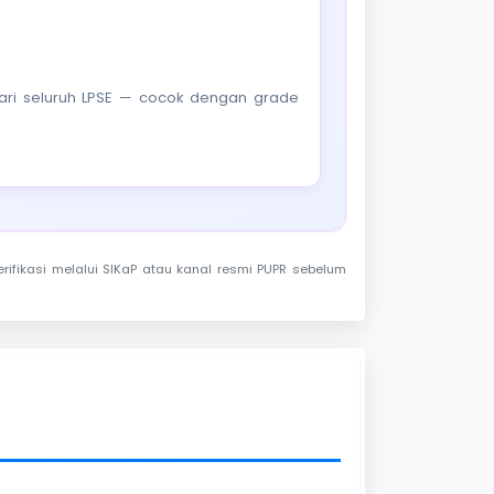
f dari seluruh LPSE — cocok dengan grade
rifikasi melalui SIKaP atau kanal resmi PUPR sebelum