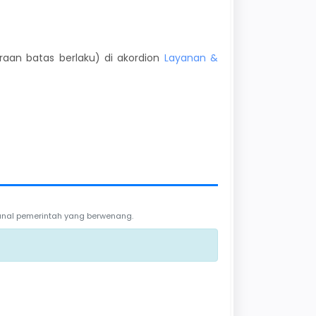
kiraan batas berlaku) di akordion
Layanan &
 kanal pemerintah yang berwenang.