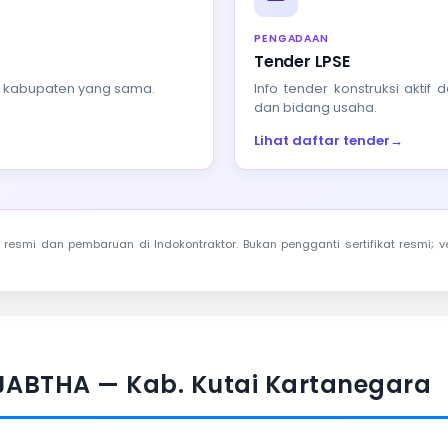
PENGADAAN
Tender LPSE
au kabupaten yang sama.
Info tender konstruksi akti
dan bidang usaha.
Lihat daftar tender
→
resmi dan pembaruan di Indokontraktor. Bukan pengganti sertifikat resmi; ve
JABTHA — Kab. Kutai Kartanegara