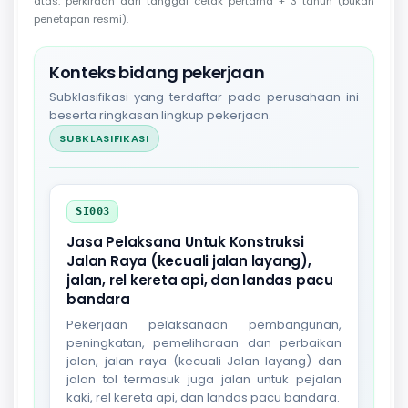
atas: perkiraan dari tanggal cetak pertama + 3 tahun (bukan
penetapan resmi).
Konteks bidang pekerjaan
Subklasifikasi yang terdaftar pada perusahaan ini
beserta ringkasan lingkup pekerjaan.
SUBKLASIFIKASI
SI003
Jasa Pelaksana Untuk Konstruksi
Jalan Raya (kecuali jalan layang),
jalan, rel kereta api, dan landas pacu
bandara
Pekerjaan pelaksanaan pembangunan,
peningkatan, pemeliharaan dan perbaikan
jalan, jalan raya (kecuali Jalan layang) dan
jalan tol termasuk juga jalan untuk pejalan
kaki, rel kereta api, dan landas pacu bandara.