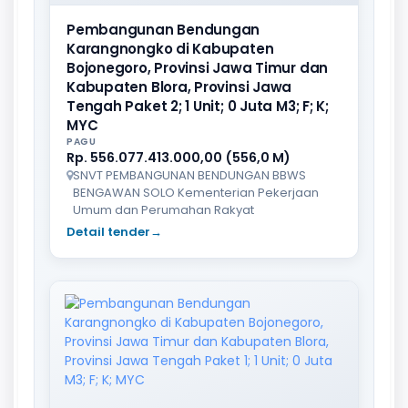
Pembangunan Bendungan
Karangnongko di Kabupaten
Bojonegoro, Provinsi Jawa Timur dan
Kabupaten Blora, Provinsi Jawa
Tengah Paket 2; 1 Unit; 0 Juta M3; F; K;
MYC
PAGU
Rp. 556.077.413.000,00 (556,0 M)
SNVT PEMBANGUNAN BENDUNGAN BBWS
BENGAWAN SOLO Kementerian Pekerjaan
Umum dan Perumahan Rakyat
Detail tender
→