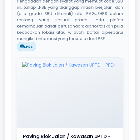
Pengadaan dengan syarat yang memuat kode SBU
ini, tahap LPSE yang dianggap masih berjalan, dan
(bila grade SBU dikenali) nilai PAGU/HPS dalam
rentang yang sesuai grade serta plafon
kemampuan dasar perusahaan; diprioritaskan pula
kecocokan lokasi atau wilayah. Daftar diperbarui
mengikuti informasi yang tersedia dari LPSE.
LPSE
Paving Blok Jalan / Kawasan UPTD -