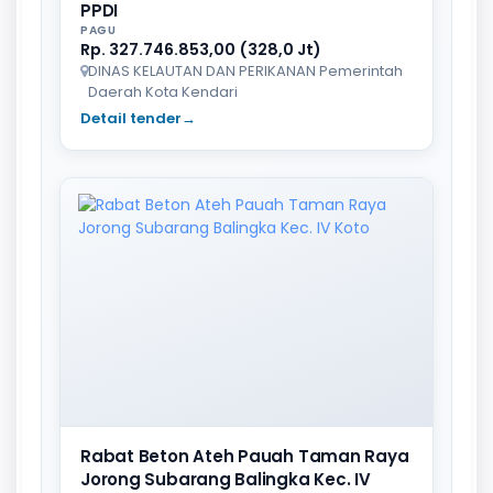
PPDI
PAGU
Rp. 327.746.853,00 (328,0 Jt)
DINAS KELAUTAN DAN PERIKANAN Pemerintah
Daerah Kota Kendari
Detail tender
→
Rabat Beton Ateh Pauah Taman Raya
Jorong Subarang Balingka Kec. IV