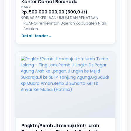
Kantor Camat Boronadu
PAGU
Rp. 500.000.000,00 (500,0 Jt)
DINAS PEKERJAAN UMUM DAN PENATAAN
RUANG Pemerintah Daerah Kabupaten Nias
Selatan
Detail tender
→
Pngktn/Pemb Jl menuju kntr lurah