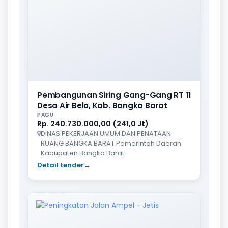
Pembangunan Siring Gang-Gang RT 11
Desa Air Belo, Kab. Bangka Barat
PAGU
Rp. 240.730.000,00 (241,0 Jt)
DINAS PEKERJAAN UMUM DAN PENATAAN
RUANG BANGKA BARAT Pemerintah Daerah
Kabupaten Bangka Barat
Detail tender
→