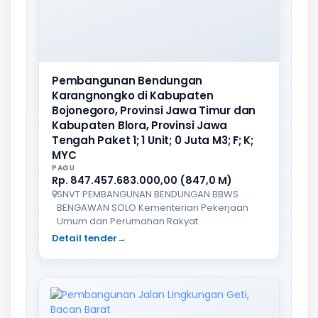
Pembangunan Bendungan
Karangnongko di Kabupaten
Bojonegoro, Provinsi Jawa Timur dan
Kabupaten Blora, Provinsi Jawa
Tengah Paket 1; 1 Unit; 0 Juta M3; F; K;
MYC
PAGU
Rp. 847.457.683.000,00 (847,0 M)
SNVT PEMBANGUNAN BENDUNGAN BBWS
BENGAWAN SOLO Kementerian Pekerjaan
Umum dan Perumahan Rakyat
Detail tender
→