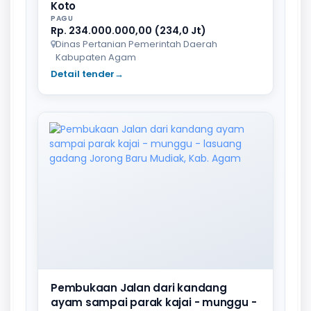
Koto
PAGU
Rp. 234.000.000,00 (234,0 Jt)
Dinas Pertanian Pemerintah Daerah
Kabupaten Agam
Detail tender
→
Pembukaan Jalan dari kandang
ayam sampai parak kajai - munggu -