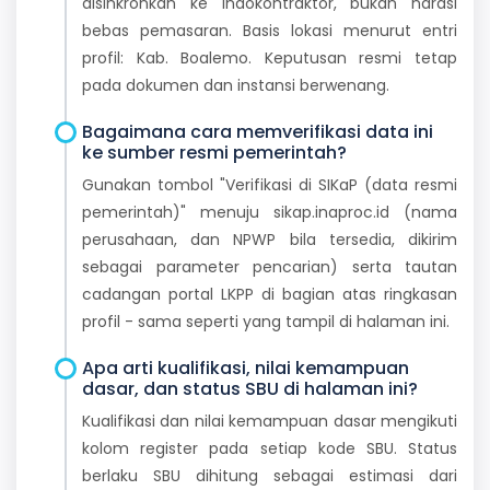
disinkronkan ke Indokontraktor, bukan narasi
bebas pemasaran. Basis lokasi menurut entri
profil: Kab. Boalemo. Keputusan resmi tetap
pada dokumen dan instansi berwenang.
Bagaimana cara memverifikasi data ini
ke sumber resmi pemerintah?
Gunakan tombol "Verifikasi di SIKaP (data resmi
pemerintah)" menuju sikap.inaproc.id (nama
perusahaan, dan NPWP bila tersedia, dikirim
sebagai parameter pencarian) serta tautan
cadangan portal LKPP di bagian atas ringkasan
profil - sama seperti yang tampil di halaman ini.
Apa arti kualifikasi, nilai kemampuan
dasar, dan status SBU di halaman ini?
Kualifikasi dan nilai kemampuan dasar mengikuti
kolom register pada setiap kode SBU. Status
berlaku SBU dihitung sebagai estimasi dari