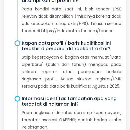
ditampilkan di profil ini?
Pada kondisi data saat ini, blok tender LPSE
relevan tidak ditampilkan (misalnya karena tidak
ada kecocokan tahap aktif/HPS). Telusuri semua
tender di https://indokontraktor.com/tender.
Kapan data profil / baris kualifikasi ini
terakhir diperbarui di Indokontraktor?
Strip kepercayaan di bagian atas memuat "Data
diperbarui" (bulan dan tahun) mengacu pada
sinkron register atau peninjauan berkala
ringkasan profil. Acuan sinkron register/LPJK
terbaru pada data baris kualifikasi: Agustus 2025.
Informasi identitas tambahan apa yang
tercatat di halaman ini?
Pada ringkasan identitas dan strip kepercayaan,
tercatat: asosiasi GAPENSI; bentuk badan usaha
Pelaksanaan.