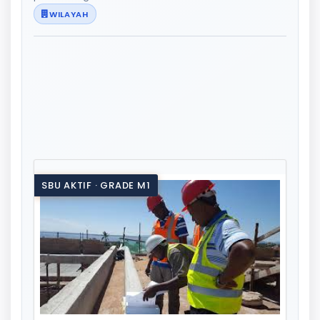
WILAYAH
SBU AKTIF · GRADE M1