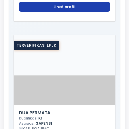
Lihat profil
TERVERIFIKASI LPJK
DUA PERMATA
Kualifikasi:
K1
Asosiasi:
GAPENSI
KAB. BOALEMO