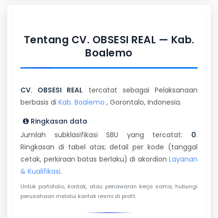
Tentang CV. OBSESI REAL — Kab.
Boalemo
CV. OBSESI REAL
tercatat sebagai Pelaksanaan
berbasis di
Kab. Boalemo
, Gorontalo, Indonesia.
Ringkasan data
Jumlah subklasifikasi SBU yang tercatat:
0
.
Ringkasan di tabel atas; detail per kode (tanggal
cetak, perkiraan batas berlaku) di akordion
Layanan
& Kualifikasi
.
Untuk portofolio, kontak, atau penawaran kerja sama, hubungi
perusahaan melalui kontak resmi di profil.