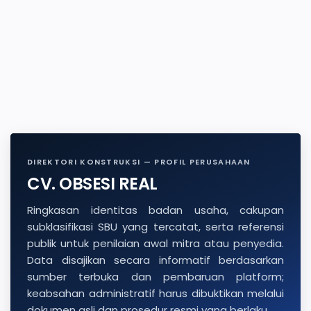
DIREKTORI KONSTRUKSI — PROFIL PERUSAHAAN
CV. OBSESI REAL
Ringkasan identitas badan usaha, cakupan
subklasifikasi SBU yang tercatat, serta referensi
publik untuk penilaian awal mitra atau penyedia.
Data disajikan secara informatif berdasarkan
sumber terbuka dan pembaruan platform;
keabsahan administratif harus dibuktikan melalui
dokumen asli dan prosedur resmi yang berlaku.