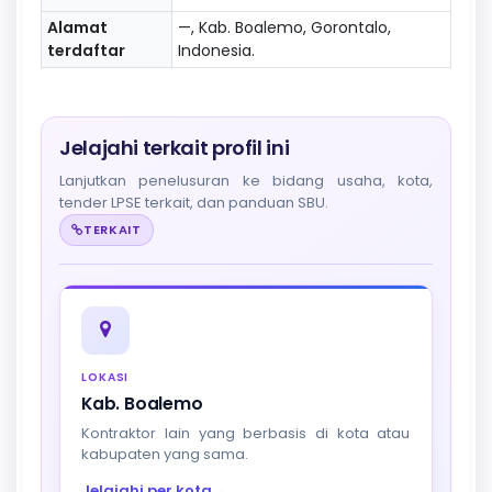
Alamat
—, Kab. Boalemo, Gorontalo,
terdaftar
Indonesia.
Jelajahi terkait profil ini
Lanjutkan penelusuran ke bidang usaha, kota,
tender LPSE terkait, dan panduan SBU.
TERKAIT
LOKASI
Kab. Boalemo
Kontraktor lain yang berbasis di kota atau
kabupaten yang sama.
Jelajahi per kota
→