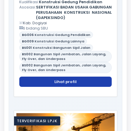
Kualifikasi:
Konstruksi Gedung Pendidikan
Asosiasi:
SERTIFIKASI BADAN USAHA GABUNGAN
PERUSAHAAN KONSTRUKSI NASIONAL
(GAPEKSINDO)
Kab. Dogiyai
6 bidang SBU
BG006
Konstruksi Gedung Pendidikan
BG009
Konstruksi Gedung Lainnya
BS001
Konstruksi Bangunan Sipil Jalan
BS002
Bangunan Sipil Jembatan, Jalan Layang,
Fly Over, dan Underpass
BS002
Bangunan Sipil Jembatan, Jalan Layang,
Fly Over, dan Underpass
Lihat profil
TERVERIFIKASI LPJK