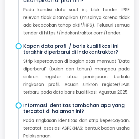
ditampilkan di profil ini?
Pada kondisi data saat ini, blok tender LPSE
relevan tidak ditampilkan (misalnya karena tidak
ada kecocokan tahap aktif/HPS). Telusuri semua
tender di https://indokontraktor.com/tender.
Kapan data profil / baris kualifikasi ini
terakhir diperbarui di Indokontraktor?
Strip kepercayaan di bagian atas memuat "Data
diperbarui" (bulan dan tahun) mengacu pada
sinkron register atau peninjauan berkala
ringkasan profil. Acuan sinkron register/LPJK
terbaru pada data baris kualifikasi: Agustus 2025.
Informasi identitas tambahan apa yang
tercatat di halaman ini?
Pada ringkasan identitas dan strip kepercayaan,
tercatat: asosiasi ASPEKNAS; bentuk badan usaha
Pelaksanaan.