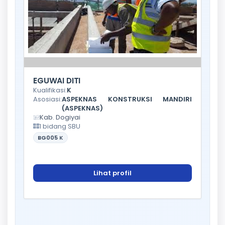
EGUWAI DITI
Kualifikasi:
K
Asosiasi:
ASPEKNAS KONSTRUKSI MANDIRI
(ASPEKNAS)
Kab. Dogiyai
1 bidang SBU
BG005
K
Lihat profil