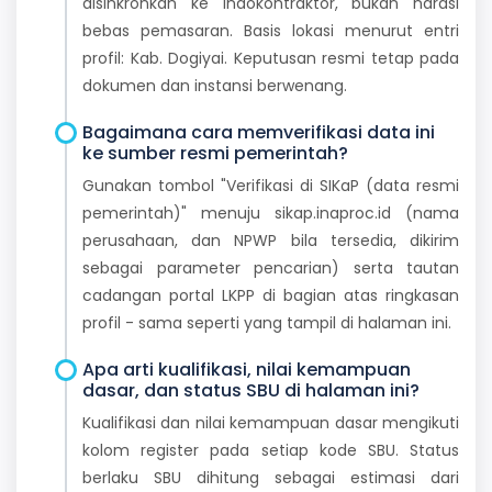
disinkronkan ke Indokontraktor, bukan narasi
bebas pemasaran. Basis lokasi menurut entri
profil: Kab. Dogiyai. Keputusan resmi tetap pada
dokumen dan instansi berwenang.
Bagaimana cara memverifikasi data ini
ke sumber resmi pemerintah?
Gunakan tombol "Verifikasi di SIKaP (data resmi
pemerintah)" menuju sikap.inaproc.id (nama
perusahaan, dan NPWP bila tersedia, dikirim
sebagai parameter pencarian) serta tautan
cadangan portal LKPP di bagian atas ringkasan
profil - sama seperti yang tampil di halaman ini.
Apa arti kualifikasi, nilai kemampuan
dasar, dan status SBU di halaman ini?
Kualifikasi dan nilai kemampuan dasar mengikuti
kolom register pada setiap kode SBU. Status
berlaku SBU dihitung sebagai estimasi dari