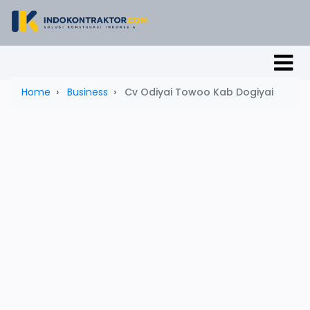
Home
Business
Cv Odiyai Towoo Kab Dogiyai