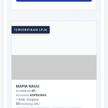
TERVERIFIKASI LPJK
MAPIA NAULI
Kualifikasi:
K1
Asosiasi:
ASPEKNAS
Kab. Dogiyai
8 bidang SBU