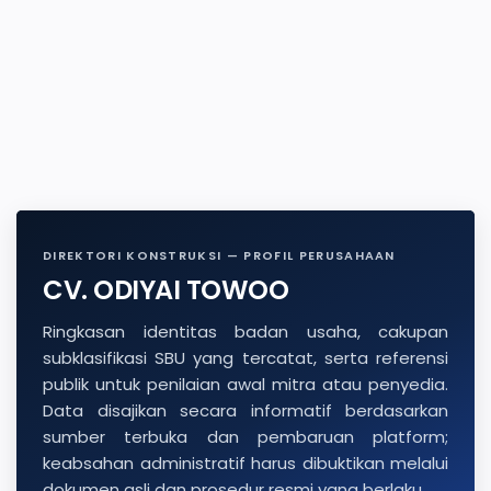
DIREKTORI KONSTRUKSI — PROFIL PERUSAHAAN
CV. ODIYAI TOWOO
Ringkasan identitas badan usaha, cakupan
subklasifikasi SBU yang tercatat, serta referensi
publik untuk penilaian awal mitra atau penyedia.
Data disajikan secara informatif berdasarkan
sumber terbuka dan pembaruan platform;
keabsahan administratif harus dibuktikan melalui
dokumen asli dan prosedur resmi yang berlaku.