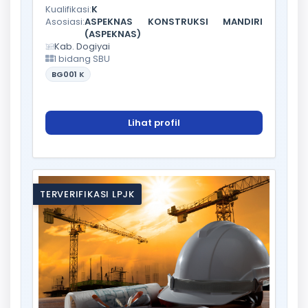
Kualifikasi:
K
Asosiasi:
ASPEKNAS KONSTRUKSI MANDIRI
(ASPEKNAS)
Kab. Dogiyai
1 bidang SBU
BG001
K
Lihat profil
TERVERIFIKASI LPJK