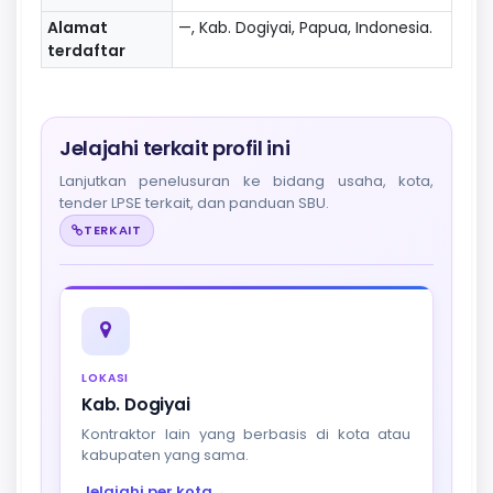
Alamat
—, Kab. Dogiyai, Papua, Indonesia.
terdaftar
Jelajahi terkait profil ini
Lanjutkan penelusuran ke bidang usaha, kota,
tender LPSE terkait, dan panduan SBU.
TERKAIT
LOKASI
Kab. Dogiyai
Kontraktor lain yang berbasis di kota atau
kabupaten yang sama.
Jelajahi per kota
→