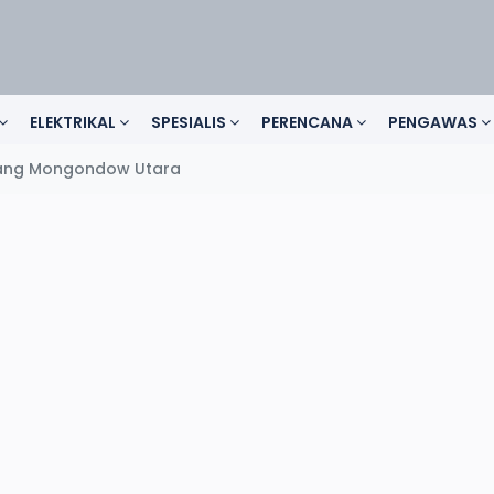
ELEKTRIKAL
SPESIALIS
PERENCANA
PENGAWAS
ang Mongondow Utara