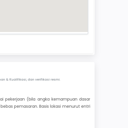
& Kualifikasi, dan verifikasi resmi.
 nilai pekerjaan (bila angka kemampuan dasar
i bebas pemasaran. Basis lokasi menurut entri