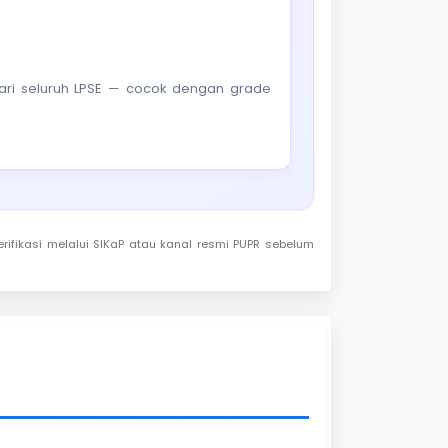
f dari seluruh LPSE — cocok dengan grade
rifikasi melalui SIKaP atau kanal resmi PUPR sebelum