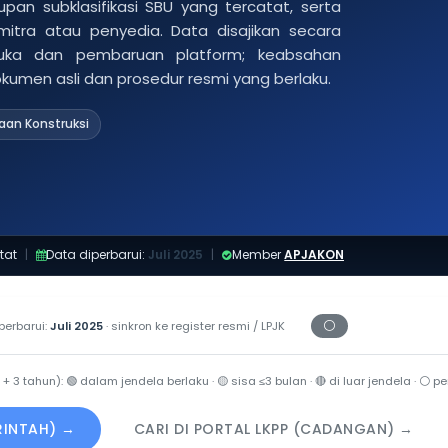
pan subklasifikasi SBU yang tercatat, serta
 mitra atau penyedia. Data disajikan secara
buka dan pembaruan platform; keabsahan
dokumen asli dan prosedur resmi yang berlaku.
aan Konstruksi
tat
|
Data diperbarui:
Juli 2025
|
Member
APJAKON
⚪
perbarui:
Juli 2025
· sinkron ke register resmi / LPJK
Periksa tanggal ce
 + 3 tahun):
🟢
dalam jendela berlaku ·
🟡
sisa ≤3 bulan ·
🔴
di luar jendela ·
⚪
per
ERINTAH) →
CARI DI PORTAL LKPP (CADANGAN) →