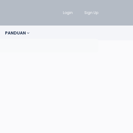
Login
Sign Up
PANDUAN