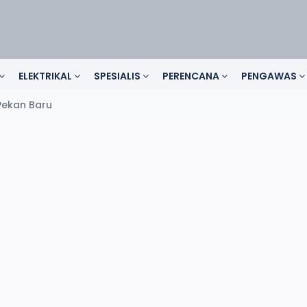
ELEKTRIKAL
SPESIALIS
PERENCANA
PENGAWAS
Pekan Baru