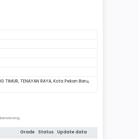
G TIMUR, TENAYAN RAYA, Kota Pekan Baru,
i berwenang.
Grade
Status
Update data