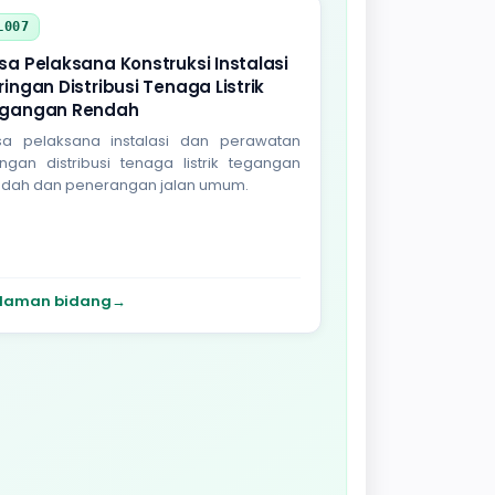
L007
sa Pelaksana Konstruksi Instalasi
ringan Distribusi Tenaga Listrik
gangan Rendah
sa pelaksana instalasi dan perawatan
ingan distribusi tenaga listrik tegangan
ndah dan penerangan jalan umum.
laman bidang
→