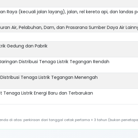
n Raya (kecuali jalan layang), jalan, rel kereta api, dan landas 
luran Air, Pelabuhan, Dam, dan Prasarana Sumber Daya Air Lainn
trik Gedung dan Pabrik
 Jaringan Distribusi Tenaga Listrik Tegangan Rendah
 Distribusi Tenaga Listrik Tegangan Menengah
t Tenaga Listrik Energi Baru dan Terbarukan
a di atas: perkiraan dari tanggal cetak pertama + 3 tahun (bukan penetapa