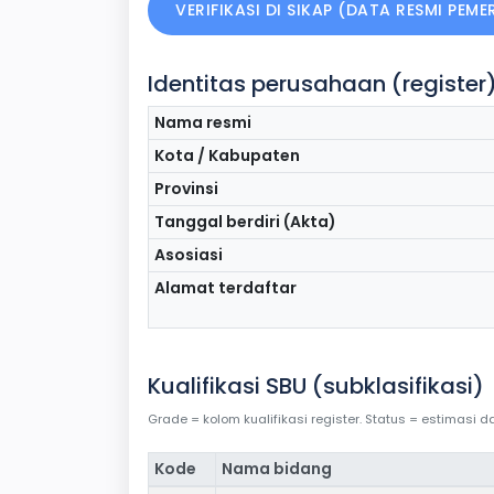
VERIFIKASI DI SIKAP (DATA RESMI PEM
Identitas perusahaan (register
Nama resmi
Kota / Kabupaten
Provinsi
Tanggal berdiri (Akta)
Asosiasi
Alamat terdaftar
Kualifikasi SBU (subklasifikasi)
Grade = kolom kualifikasi register. Status = estimasi
Kode
Nama bidang