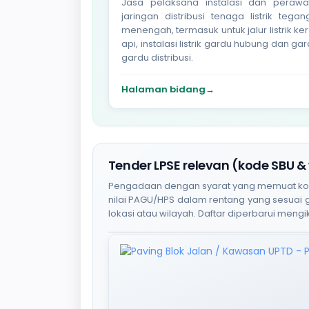
Jasa pelaksana instalasi dan perawa
jaringan distribusi tenaga listrik tega
menengah, termasuk untuk jalur listrik ke
api, instalasi listrik gardu hubung dan ga
gardu distribusi.
Halaman bidang
→
Tender LPSE relevan (kode SBU &
Pengadaan dengan syarat yang memuat kode S
nilai PAGU/HPS dalam rentang yang sesuai
lokasi atau wilayah. Daftar diperbarui mengik