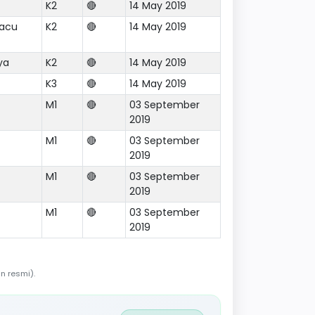
K2
🔴
14 May 2019
pacu
K2
🔴
14 May 2019
ya
K2
🔴
14 May 2019
K3
🔴
14 May 2019
M1
🔴
03 September
2019
M1
🔴
03 September
2019
M1
🔴
03 September
2019
M1
🔴
03 September
2019
n resmi).