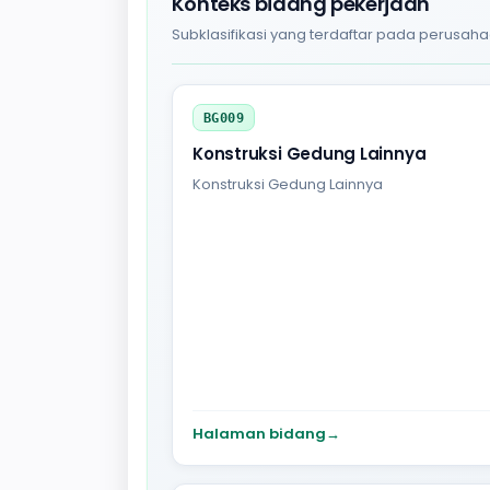
Konteks bidang pekerjaan
Subklasifikasi yang terdaftar pada perusaha
BG009
Konstruksi Gedung Lainnya
Konstruksi Gedung Lainnya
Halaman bidang
→