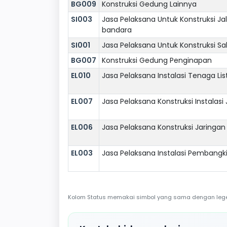
BG009
Konstruksi Gedung Lainnya
SI003
Jasa Pelaksana Untuk Konstruksi Jala
bandara
SI001
Jasa Pelaksana Untuk Konstruksi Sa
BG007
Konstruksi Gedung Penginapan
EL010
Jasa Pelaksana Instalasi Tenaga Lis
EL007
Jasa Pelaksana Konstruksi Instalasi
EL006
Jasa Pelaksana Konstruksi Jaringan
EL003
Jasa Pelaksana Instalasi Pembangki
Kolom Status memakai simbol yang sama dengan legend