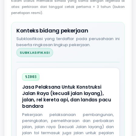
Kolom Status memakai simbol yang sama dengan legenda di
atas: perkiraan dari tanggal cetak pertama + 3 tahun (bukan
penetapan resmi).
Konteks bidang pekerjaan
Subklasifikasi yang terdaftar pada perusahaan ini
beserta ringkasan lingkup pekerjaan.
SUBKLASIFIKASI
SI003
Jasa Pelaksana Untuk Konstruksi
Jalan Raya (kecuali jalan layang),
jalan, rel kereta api, dan landas pacu
bandara
Pekerjaan pelaksanaan pembangunan,
peningkatan, pemeliharaan dan perbaikan
jalan, jalan raya (kecuali Jalan layang) dan
jalan tol termasuk juga jalan untuk pejalan