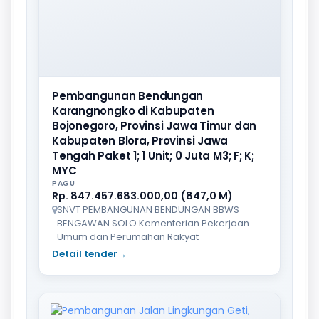
Pembangunan Bendungan
Karangnongko di Kabupaten
Bojonegoro, Provinsi Jawa Timur dan
Kabupaten Blora, Provinsi Jawa
Tengah Paket 1; 1 Unit; 0 Juta M3; F; K;
MYC
PAGU
Rp. 847.457.683.000,00 (847,0 M)
SNVT PEMBANGUNAN BENDUNGAN BBWS
BENGAWAN SOLO Kementerian Pekerjaan
Umum dan Perumahan Rakyat
Detail tender
→