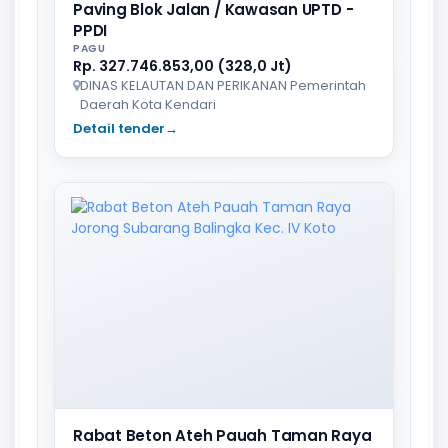
Paving Blok Jalan / Kawasan UPTD -
PPDI
PAGU
Rp. 327.746.853,00 (328,0 Jt)
DINAS KELAUTAN DAN PERIKANAN Pemerintah
Daerah Kota Kendari
Detail tender
→
Rabat Beton Ateh Pauah Taman Raya