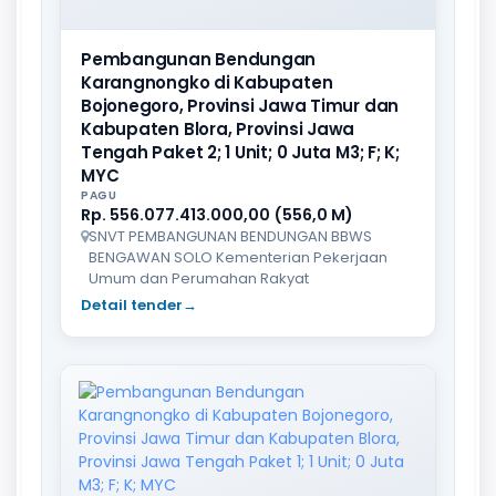
Pembangunan Bendungan
Karangnongko di Kabupaten
Bojonegoro, Provinsi Jawa Timur dan
Kabupaten Blora, Provinsi Jawa
Tengah Paket 2; 1 Unit; 0 Juta M3; F; K;
MYC
PAGU
Rp. 556.077.413.000,00 (556,0 M)
SNVT PEMBANGUNAN BENDUNGAN BBWS
BENGAWAN SOLO Kementerian Pekerjaan
Umum dan Perumahan Rakyat
Detail tender
→