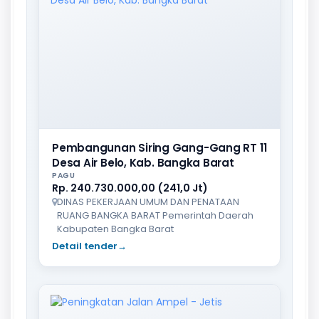
Pembangunan Siring Gang-Gang RT 11
Desa Air Belo, Kab. Bangka Barat
PAGU
Rp. 240.730.000,00 (241,0 Jt)
DINAS PEKERJAAN UMUM DAN PENATAAN
RUANG BANGKA BARAT Pemerintah Daerah
Kabupaten Bangka Barat
Detail tender
→