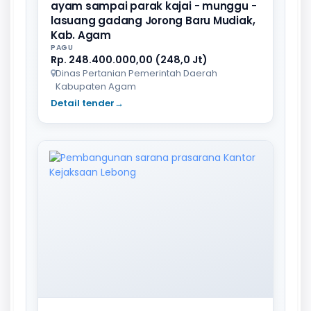
ayam sampai parak kajai - munggu -
lasuang gadang Jorong Baru Mudiak,
Kab. Agam
PAGU
Rp. 248.400.000,00 (248,0 Jt)
Dinas Pertanian Pemerintah Daerah
Kabupaten Agam
Detail tender
→