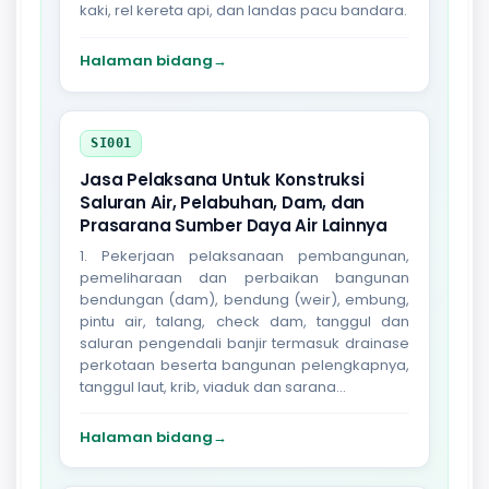
kaki, rel kereta api, dan landas pacu bandara.
Halaman bidang
→
SI001
Jasa Pelaksana Untuk Konstruksi
Saluran Air, Pelabuhan, Dam, dan
Prasarana Sumber Daya Air Lainnya
1. Pekerjaan pelaksanaan pembangunan,
pemeliharaan dan perbaikan bangunan
bendungan (dam), bendung (weir), embung,
pintu air, talang, check dam, tanggul dan
saluran pengendali banjir termasuk drainase
perkotaan beserta bangunan pelengkapnya,
tanggul laut, krib, viaduk dan sarana...
Halaman bidang
→