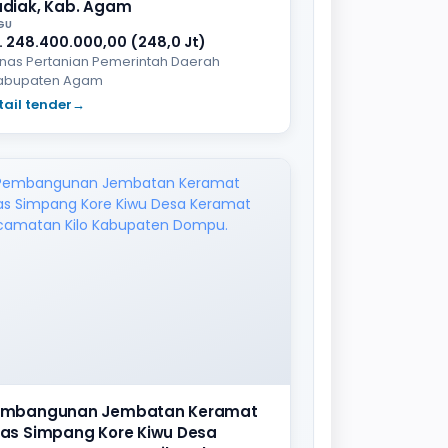
diak, Kab. Agam
GU
. 248.400.000,00 (248,0 Jt)
inas Pertanian Pemerintah Daerah
abupaten Agam
tail tender
→
mbangunan Jembatan Keramat
as Simpang Kore Kiwu Desa