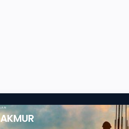
AAN
MAKMUR