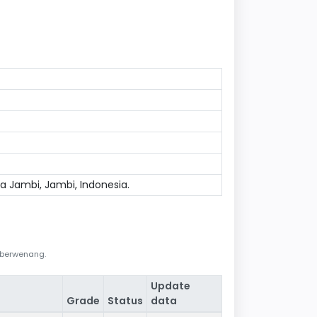
ota Jambi, Jambi, Indonesia.
i berwenang.
Update
Grade
Status
data