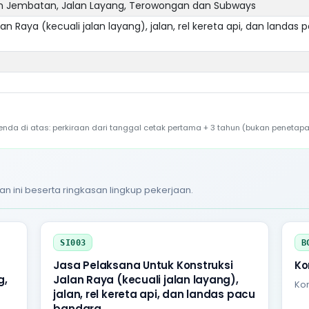
aan Jembatan, Jalan Layang, Terowongan dan Subways
n Raya (kecuali jalan layang), jalan, rel kereta api, dan landas 
a di atas: perkiraan dari tanggal cetak pertama + 3 tahun (bukan penetapa
an ini beserta ringkasan lingkup pekerjaan.
SI003
B
Jasa Pelaksana Untuk Konstruksi
Ko
g,
Jalan Raya (kecuali jalan layang),
Kon
jalan, rel kereta api, dan landas pacu
bandara