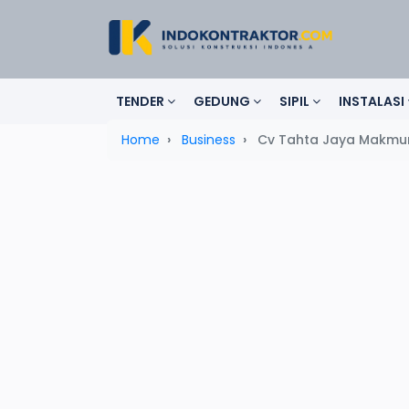
TENDER
GEDUNG
SIPIL
INSTALASI
Home
Business
Cv Tahta Jaya Makmur