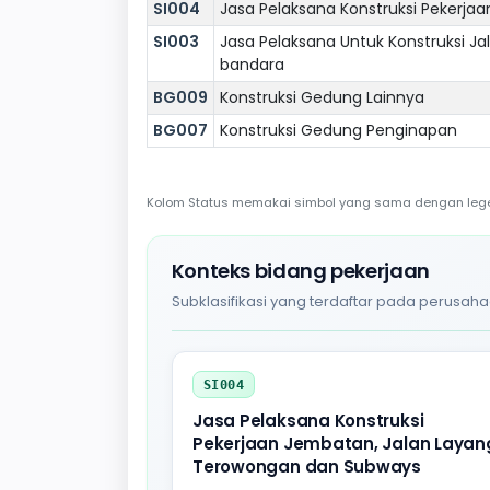
SI004
Jasa Pelaksana Konstruksi Pekerj
SI003
Jasa Pelaksana Untuk Konstruksi Jala
bandara
BG009
Konstruksi Gedung Lainnya
BG007
Konstruksi Gedung Penginapan
Kolom Status memakai simbol yang sama dengan legend
Konteks bidang pekerjaan
Subklasifikasi yang terdaftar pada perusaha
SI004
Jasa Pelaksana Konstruksi
Pekerjaan Jembatan, Jalan Layan
Terowongan dan Subways