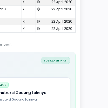
K1
🔴
22 April 2020
pacu
K1
🔴
22 April 2020
K1
🔴
22 April 2020
K1
🔴
22 April 2020
n resmi).
SUBKLASIFIKASI
G009
nstruksi Gedung Lainnya
struksi Gedung Lainnya