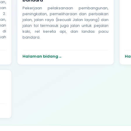
an,
kan
Pekerjaan pelaksanaan pembangunan,
 2.
peningkatan, pemeliharaan dan perbaikan
an,
jalan, jalan raya (kecuali Jalan layang) dan
nan
jalan tol termasuk juga jalan untuk pejalan
 di
kaki, rel kereta api, dan landas pacu
wah
bandara.
Halaman bidang
→
Ha