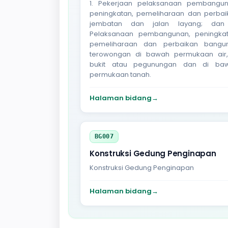
1. Pekerjaan pelaksanaan pembangun
peningkatan, pemeliharaan dan perbai
jembatan dan jalan layang; dan
Pelaksanaan pembangunan, peningkat
pemeliharaan dan perbaikan bangu
terowongan di bawah permukaan air,
bukit atau pegunungan dan di ba
permukaan tanah.
Halaman bidang
→
BG007
Konstruksi Gedung Penginapan
Konstruksi Gedung Penginapan
Halaman bidang
→