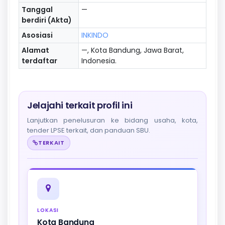
Tanggal
—
berdiri (Akta)
Asosiasi
INKINDO
Alamat
—, Kota Bandung, Jawa Barat,
terdaftar
Indonesia.
Jelajahi terkait profil ini
Lanjutkan penelusuran ke bidang usaha, kota,
tender LPSE terkait, dan panduan SBU.
TERKAIT
LOKASI
Kota Bandung