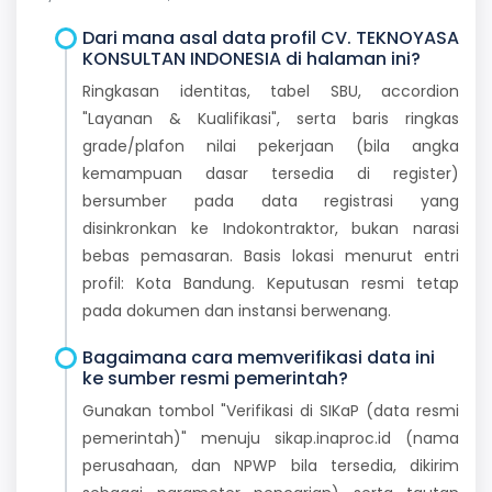
Dari mana asal data profil CV. TEKNOYASA
KONSULTAN INDONESIA di halaman ini?
Ringkasan identitas, tabel SBU, accordion
"Layanan & Kualifikasi", serta baris ringkas
grade/plafon nilai pekerjaan (bila angka
kemampuan dasar tersedia di register)
bersumber pada data registrasi yang
disinkronkan ke Indokontraktor, bukan narasi
bebas pemasaran. Basis lokasi menurut entri
profil: Kota Bandung. Keputusan resmi tetap
pada dokumen dan instansi berwenang.
Bagaimana cara memverifikasi data ini
ke sumber resmi pemerintah?
Gunakan tombol "Verifikasi di SIKaP (data resmi
pemerintah)" menuju sikap.inaproc.id (nama
perusahaan, dan NPWP bila tersedia, dikirim