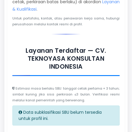
cetak, perkiraan batas berlaku) di akordion
Layanan
& Kualifikasi
.
Untuk portofolio, kontak, atau penawaran kerja sama, hubungi
perusahaan melalui kontak resmi di profil.
Layanan Terdaftar — CV.
TEKNOYASA KONSULTAN
INDONESIA
Estimasi masa berlaku SBU: tanggal cetak pertama + 3 tahun;
simbol kuning jika sisa perkiraan ≤3 bulan. Verifikasi resmi
melalui kanal pemerintah yang berwenang.
Data subklasifikasi SBU belum tersedia
untuk profil ini.