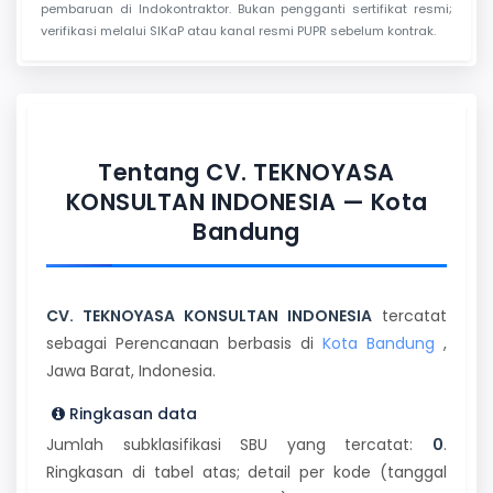
pembaruan di Indokontraktor. Bukan pengganti sertifikat resmi;
verifikasi melalui SIKaP atau kanal resmi PUPR sebelum kontrak.
Tentang CV. TEKNOYASA
KONSULTAN INDONESIA — Kota
Bandung
CV. TEKNOYASA KONSULTAN INDONESIA
tercatat
sebagai Perencanaan berbasis di
Kota Bandung
,
Jawa Barat, Indonesia.
Ringkasan data
Jumlah subklasifikasi SBU yang tercatat:
0
.
Ringkasan di tabel atas; detail per kode (tanggal