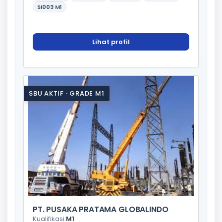
SI003
M1
Lihat profil
SBU AKTIF · GRADE M1
PT. PUSAKA PRATAMA GLOBALINDO
Kualifikasi:
M1