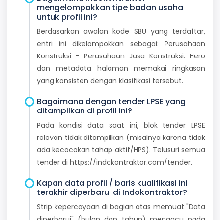
mengelompokkan tipe badan usaha
untuk profil ini?
Berdasarkan awalan kode SBU yang terdaftar,
entri ini dikelompokkan sebagai: Perusahaan
Konstruksi - Perusahaan Jasa Konstruksi. Hero
dan metadata halaman memakai ringkasan
yang konsisten dengan klasifikasi tersebut.
Bagaimana dengan tender LPSE yang
ditampilkan di profil ini?
Pada kondisi data saat ini, blok tender LPSE
relevan tidak ditampilkan (misalnya karena tidak
ada kecocokan tahap aktif/HPS). Telusuri semua
tender di https://indokontraktor.com/tender.
Kapan data profil / baris kualifikasi ini
terakhir diperbarui di Indokontraktor?
Strip kepercayaan di bagian atas memuat "Data
diperbarui" (bulan dan tahun) mengacu pada