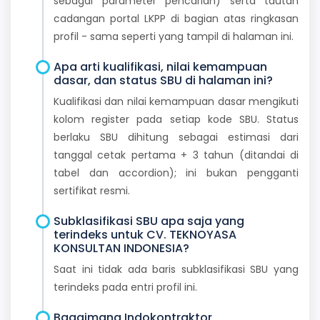
sebagai parameter pencarian) serta tautan
cadangan portal LKPP di bagian atas ringkasan
profil - sama seperti yang tampil di halaman ini.
Apa arti kualifikasi, nilai kemampuan
dasar, dan status SBU di halaman ini?
Kualifikasi dan nilai kemampuan dasar mengikuti
kolom register pada setiap kode SBU. Status
berlaku SBU dihitung sebagai estimasi dari
tanggal cetak pertama + 3 tahun (ditandai di
tabel dan accordion); ini bukan pengganti
sertifikat resmi.
Subklasifikasi SBU apa saja yang
terindeks untuk CV. TEKNOYASA
KONSULTAN INDONESIA?
Saat ini tidak ada baris subklasifikasi SBU yang
terindeks pada entri profil ini.
Bagaimana Indokontraktor