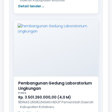
Daerah Kabupaten Boyolali
Detail tender
→
Pembangunan Gedung Laboratorium
Lingkungan
PAGU
Rp. 3.501.260.000,00 (4,0 M)
DINAS LINGKUNGAN HIDUP Pemerintah Daerah
Kabupaten Kotabaru