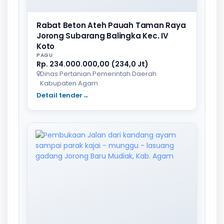
Rabat Beton Ateh Pauah Taman Raya
Jorong Subarang Balingka Kec. IV
Koto
PAGU
Rp. 234.000.000,00 (234,0 Jt)
Dinas Pertanian Pemerintah Daerah
Kabupaten Agam
Detail tender
→