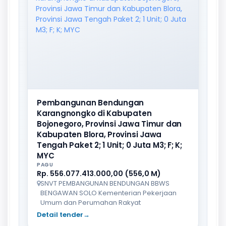
Pembangunan Bendungan
Karangnongko di Kabupaten
Bojonegoro, Provinsi Jawa Timur dan
Kabupaten Blora, Provinsi Jawa
Tengah Paket 2; 1 Unit; 0 Juta M3; F; K;
MYC
PAGU
Rp. 556.077.413.000,00 (556,0 M)
SNVT PEMBANGUNAN BENDUNGAN BBWS
BENGAWAN SOLO Kementerian Pekerjaan
Umum dan Perumahan Rakyat
Detail tender
→