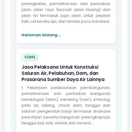
peningkatan, pemeliharaan dan perbaikan
jalan, jalan raya (kecuali Jalan layang) dan
jalan tol termasuk juga jalan untuk pejalan
kaki, rel kereta api, dan landas pacu bandara.
Halaman bidang
→
SI001
Jasa Pelaksana Untuk Konstruksi
Saluran Air, Pelabuhan, Dam, dan
Prasarana Sumber Daya Air Lainnya
1. Pekerjaan pelaksanaan pembangunan,
pemeliharaan dan perbaikan bangunan
bendungan (dam), bendung (weir), embung,
pintu air, talang, check dam, tanggul dan
saluran pengendali banjir termasuk drainase
perkotaan beserta bangunan pelengkapnya,
tanggul laut, krib, viaduk dan sarana...