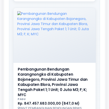
Pembangunan Bendungan
Karangnongko di Kabupaten
Bojonegoro, Provinsi Jawa Timur dan
Kabupaten Blora, Provinsi Jawa
Tengah Paket 1; 1 Unit; 0 Juta M3; F; K;
MYC
PAGU
Rp. 847.457.683.000,00 (847,0 M)
SNVT PEMBANGUNAN BENDUNGAN BBWS