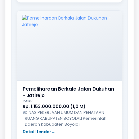
Pemeliharaan Berkala Jalan Dukuhan
- Jatirejo
PAGU
Rp. 1.153.000.000,00 (1,0 M)
DINAS PEKERJAAN UMUM DAN PENATAAN
RUANG KABUPATEN BOYOLALI Pemerintah
Daerah Kabupaten Boyolali
Detail tender
→