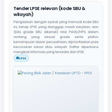
Tender LPSE relevan (kode SBU &
wilayah)
Pengadaan dengan syarat yang memuat kode SBU
ini, tahap LPSE yang dianggap masih berjalan, dan
(bila grade SBU dikenali) nilai PAGU/HPS dalam
rentang yang sesuai grade serta plafon
kemampuan dasar perusahaan; diprioritaskan pula
kecocokan lokasi atau wilayah. Daftar diperbarui
mengikuti informasi yang tersedia dari LPSE.
LPSE