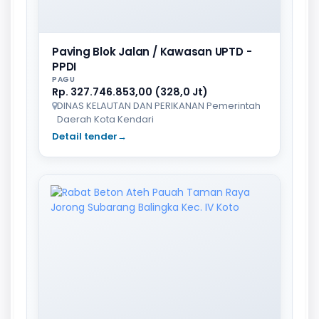
Paving Blok Jalan / Kawasan UPTD -
PPDI
PAGU
Rp. 327.746.853,00 (328,0 Jt)
DINAS KELAUTAN DAN PERIKANAN Pemerintah
Daerah Kota Kendari
Detail tender
→