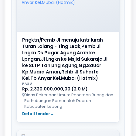
Pngktn/Pemb Jl menuju kntr lurah
Turan Lalang - Tlng Leak,Pemb Jl
Lngkn Ds Pagar Agung Arah ke
Lpngan,Jl Lngkn ke Msjid Sukaraja,Jl
ke SLTP Tanjung Agung,Gg.Saudr
Kp.Muara Aman,Rehb Jl Suharto
Kel.Tb Anyar Kel.Mubai (Hotmix)
PAGU
Rp. 2.320.000.000,00 (2,0 M)
Dinas Pekerjaan Umum Penataan Ruang dan
Perhubungan Pemerintah Daerah
Kabupaten Lebong
Detail tender
→