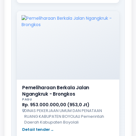
Pemeliharaan Berkala Jalan
Ngangkruk - Brongkos
PAGU
Rp. 953.000.000,00 (953,0 Jt)
DINAS PEKERJAAN UMUM DAN PENATAAN
RUANG KABUPATEN BOYOLALI Pemerintah
Daerah Kabupaten Boyolali
Detail tender
→