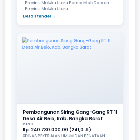
Provinsi Maluku Utara Pemerintah Daerah
Provinsi Maluku Utara
Detail tender
→
Pembangunan Siring Gang-Gang RT 11
Desa Air Belo, Kab. Bangka Barat
PAGU
Rp. 240.730.000,00 (241,0 Jt)
DINAS PEKERJAAN UMUM DAN PENATAAN