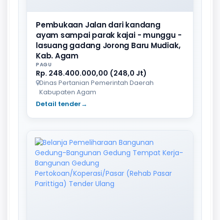
Pembukaan Jalan dari kandang
ayam sampai parak kajai - munggu -
lasuang gadang Jorong Baru Mudiak,
Kab. Agam
PAGU
Rp. 248.400.000,00 (248,0 Jt)
Dinas Pertanian Pemerintah Daerah
Kabupaten Agam
Detail tender
→