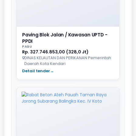
Paving Blok Jalan / Kawasan UPTD -
PPDI
PAGU
Rp. 327.746.853,00 (328,0 Jt)
DINAS KELAUTAN DAN PERIKANAN Pemerintah
Daerah Kota Kendari
Detail tender
→