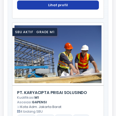
Lihat profil
SBU AKTIF · GRADE M1
PT. KARYACIPTA PRISAI SOLUSINDO
Kualifikasi:
M1
Asosiasi:
GAPENSI
Kota Adm. Jakarta Barat
4 bidang SBU