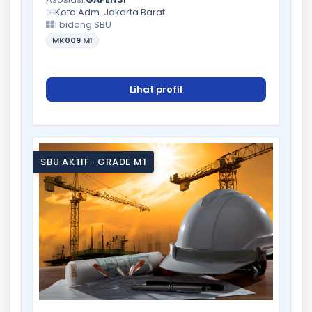
Kota Adm. Jakarta Barat
1 bidang SBU
MK009
M1
Lihat profil
SBU AKTIF · GRADE M1