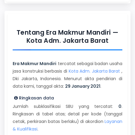
Tentang Era Makmur Mandiri —
Kota Adm. Jakarta Barat
Era Makmur Mandiri
tercatat sebagai badan usaha
jasa konstruksi berbasis di
Kota Adm. Jakarta Barat
,
Dki Jakarta, Indonesia. Menurut akta pendirian di
data kami, tanggal akta:
29 January 2021
.
Ringkasan data
Jumlah subklasifikasi SBU yang tercatat:
0
.
Ringkasan di tabel atas; detail per kode (tanggal
cetak, perkiraan batas berlaku) di akordion
Layanan
& Kualifikasi
.