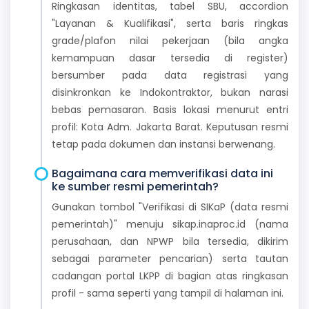
Ringkasan identitas, tabel SBU, accordion
"Layanan & Kualifikasi", serta baris ringkas
grade/plafon nilai pekerjaan (bila angka
kemampuan dasar tersedia di register)
bersumber pada data registrasi yang
disinkronkan ke Indokontraktor, bukan narasi
bebas pemasaran. Basis lokasi menurut entri
profil: Kota Adm. Jakarta Barat. Keputusan resmi
tetap pada dokumen dan instansi berwenang.
Bagaimana cara memverifikasi data ini
ke sumber resmi pemerintah?
Gunakan tombol "Verifikasi di SIKaP (data resmi
pemerintah)" menuju sikap.inaproc.id (nama
perusahaan, dan NPWP bila tersedia, dikirim
sebagai parameter pencarian) serta tautan
cadangan portal LKPP di bagian atas ringkasan
profil - sama seperti yang tampil di halaman ini.