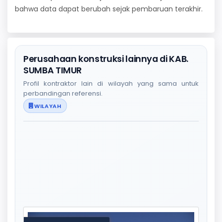
bahwa data dapat berubah sejak pembaruan terakhir.
Perusahaan konstruksi lainnya di KAB.
SUMBA TIMUR
Profil kontraktor lain di wilayah yang sama untuk
perbandingan referensi.
WILAYAH