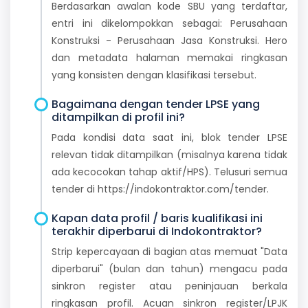
Berdasarkan awalan kode SBU yang terdaftar,
entri ini dikelompokkan sebagai: Perusahaan
Konstruksi - Perusahaan Jasa Konstruksi. Hero
dan metadata halaman memakai ringkasan
yang konsisten dengan klasifikasi tersebut.
Bagaimana dengan tender LPSE yang
ditampilkan di profil ini?
Pada kondisi data saat ini, blok tender LPSE
relevan tidak ditampilkan (misalnya karena tidak
ada kecocokan tahap aktif/HPS). Telusuri semua
tender di https://indokontraktor.com/tender.
Kapan data profil / baris kualifikasi ini
terakhir diperbarui di Indokontraktor?
Strip kepercayaan di bagian atas memuat "Data
diperbarui" (bulan dan tahun) mengacu pada
sinkron register atau peninjauan berkala
ringkasan profil. Acuan sinkron register/LPJK