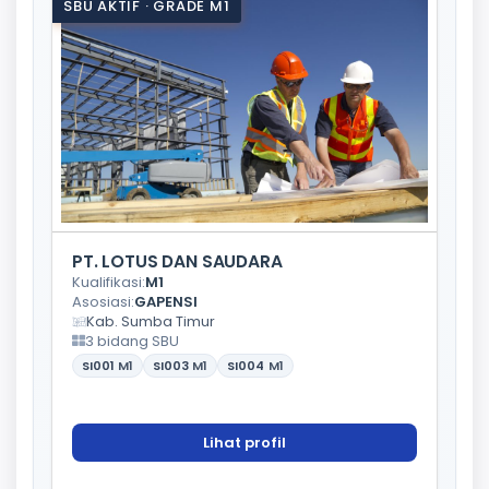
SBU AKTIF · GRADE M1
PT. LOTUS DAN SAUDARA
Kualifikasi:
M1
Asosiasi:
GAPENSI
Kab. Sumba Timur
3 bidang SBU
SI001
M1
SI003
M1
SI004
M1
Lihat profil