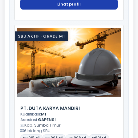
Lihat profil
SBU AKTIF · GRADE M1
PT. DUTA KARYA MANDIRI
Kualifikasi:
M1
Asosiasi:
GAPENSI
Kab. Sumba Timur
6 bidang SBU
BG001
M1
BG003
M1
BG009
M1
SI001
M1