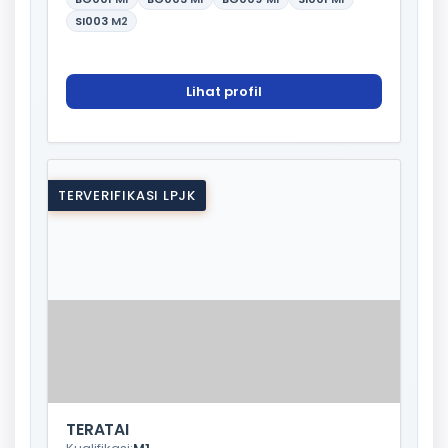
SI003
M2
Lihat profil
TERVERIFIKASI LPJK
TERATAI