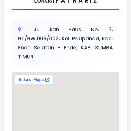
Lokasi F A T N A R I Z
Jl. Ikan Paus No. 7,
RT/RW.009/002, Kel. Paupanda, Kec.
Ende Selatan - Ende, KAB. SUMBA
TIMUR