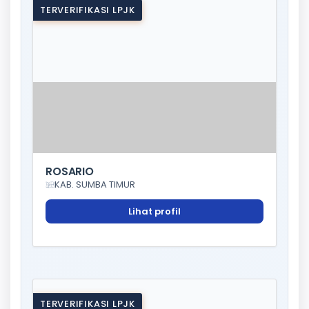
TERVERIFIKASI LPJK
ROSARIO
KAB. SUMBA TIMUR
Lihat profil
TERVERIFIKASI LPJK