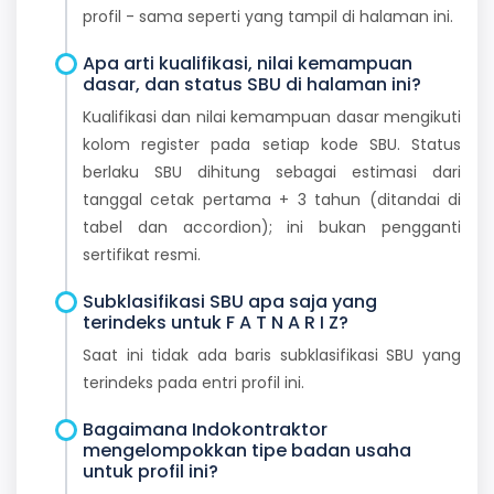
profil - sama seperti yang tampil di halaman ini.
Apa arti kualifikasi, nilai kemampuan
dasar, dan status SBU di halaman ini?
Kualifikasi dan nilai kemampuan dasar mengikuti
kolom register pada setiap kode SBU. Status
berlaku SBU dihitung sebagai estimasi dari
tanggal cetak pertama + 3 tahun (ditandai di
tabel dan accordion); ini bukan pengganti
sertifikat resmi.
Subklasifikasi SBU apa saja yang
terindeks untuk F A T N A R I Z?
Saat ini tidak ada baris subklasifikasi SBU yang
terindeks pada entri profil ini.
Bagaimana Indokontraktor
mengelompokkan tipe badan usaha
untuk profil ini?