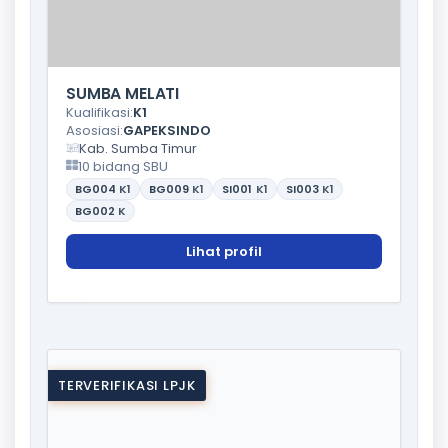
SUMBA MELATI
Kualifikasi:
K1
Asosiasi:
GAPEKSINDO
Kab. Sumba Timur
10 bidang SBU
BG004
K1
BG009
K1
SI001
K1
SI003
K1
BG002
K
Lihat profil
TERVERIFIKASI LPJK