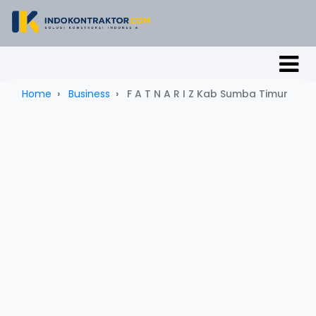
Home
Business
F A T N A R I Z Kab Sumba Timur