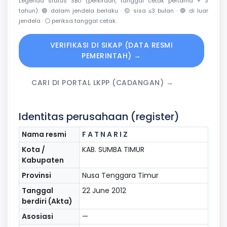
Legenda status SBU (perkiraan, tanggal cetak pertama + 3
tahun):
🟢
dalam jendela berlaku ·
🟡
sisa ≤3 bulan ·
🔴
di luar
jendela ·
⚪
periksa tanggal cetak.
VERIFIKASI DI SIKAP (DATA RESMI
PEMERINTAH) →
CARI DI PORTAL LKPP (CADANGAN) →
Identitas perusahaan (register)
Nama resmi
F A T N A R I Z
Kota /
KAB. SUMBA TIMUR
Kabupaten
Provinsi
Nusa Tenggara Timur
Tanggal
22 June 2012
berdiri (Akta)
Asosiasi
—