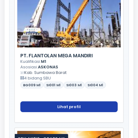
PT. FLANTOLAN MEGA MANDIRI
Kualifikasi:
M1
Asosiasi:
ASKONAS
Kab. Sumbawa Barat
4 bidang SBU
BG009
M1
SI001
M1
SI003
M1
SI004
M1
Lihat profil