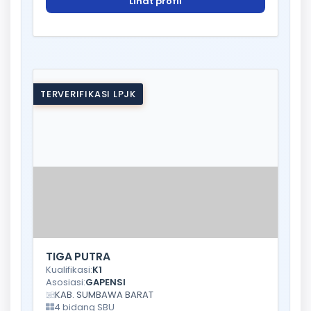
Lihat profil
TERVERIFIKASI LPJK
TIGA PUTRA
Kualifikasi:
K1
Asosiasi:
GAPENSI
KAB. SUMBAWA BARAT
4 bidang SBU