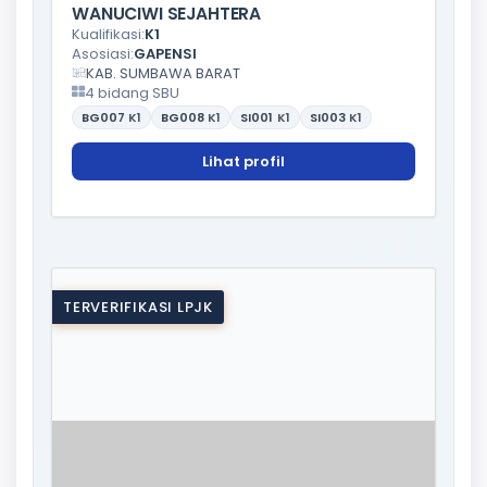
WANUCIWI SEJAHTERA
Kualifikasi:
K1
Asosiasi:
GAPENSI
KAB. SUMBAWA BARAT
4 bidang SBU
BG007
K1
BG008
K1
SI001
K1
SI003
K1
Lihat profil
TERVERIFIKASI LPJK