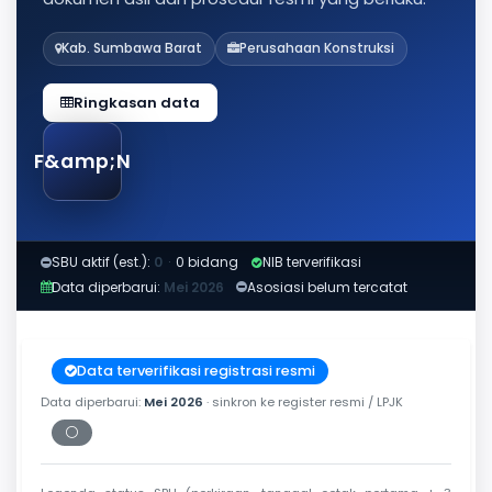
Kab. Sumbawa Barat
Perusahaan Konstruksi
Ringkasan data
F&amp;N
SBU aktif (est.):
0
·
0 bidang
NIB terverifikasi
Data diperbarui:
Mei 2026
Asosiasi belum tercatat
Data terverifikasi registrasi resmi
Data diperbarui:
Mei 2026
· sinkron ke register resmi / LPJK
⚪
Periksa tanggal cetak