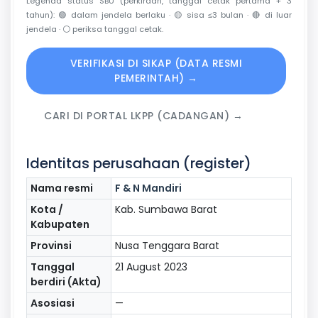
Legenda status SBU (perkiraan, tanggal cetak pertama + 3
tahun):
🟢
dalam jendela berlaku ·
🟡
sisa ≤3 bulan ·
🔴
di luar
jendela ·
⚪
periksa tanggal cetak.
VERIFIKASI DI SIKAP (DATA RESMI
PEMERINTAH) →
CARI DI PORTAL LKPP (CADANGAN) →
Identitas perusahaan (register)
Nama resmi
F & N Mandiri
Kota /
Kab. Sumbawa Barat
Kabupaten
Provinsi
Nusa Tenggara Barat
Tanggal
21 August 2023
berdiri (Akta)
Asosiasi
—