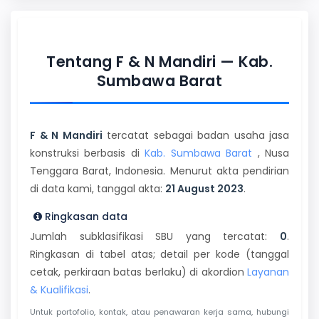
Tentang F & N Mandiri — Kab.
Sumbawa Barat
F & N Mandiri
tercatat sebagai badan usaha jasa
konstruksi berbasis di
Kab. Sumbawa Barat
, Nusa
Tenggara Barat, Indonesia. Menurut akta pendirian
di data kami, tanggal akta:
21 August 2023
.
Ringkasan data
Jumlah subklasifikasi SBU yang tercatat:
0
.
Ringkasan di tabel atas; detail per kode (tanggal
cetak, perkiraan batas berlaku) di akordion
Layanan
& Kualifikasi
.
Untuk portofolio, kontak, atau penawaran kerja sama, hubungi