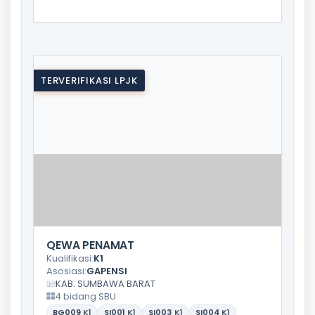
TERVERIFIKASI LPJK
QEWA PENAMAT
Kualifikasi:
K1
Asosiasi:
GAPENSI
KAB. SUMBAWA BARAT
4 bidang SBU
BG009
K1
SI001
K1
SI003
K1
SI004
K1