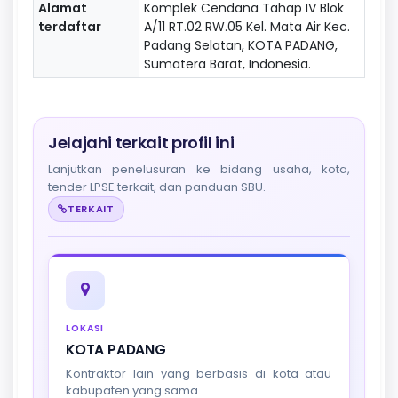
Alamat
Komplek Cendana Tahap IV Blok
terdaftar
A/11 RT.02 RW.05 Kel. Mata Air Kec.
Padang Selatan, KOTA PADANG,
Sumatera Barat, Indonesia.
Jelajahi terkait profil ini
Lanjutkan penelusuran ke bidang usaha, kota,
tender LPSE terkait, dan panduan SBU.
TERKAIT
LOKASI
KOTA PADANG
Kontraktor lain yang berbasis di kota atau
kabupaten yang sama.