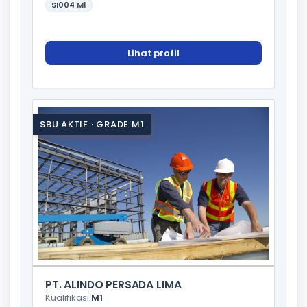
SI004
M1
Lihat profil
SBU AKTIF · GRADE M1
PT. ALINDO PERSADA LIMA
Kualifikasi:
M1