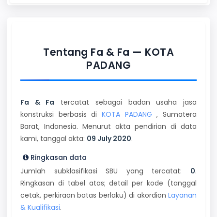
Tentang Fa & Fa — KOTA
PADANG
Fa & Fa
tercatat sebagai badan usaha jasa
konstruksi berbasis di
KOTA PADANG
, Sumatera
Barat, Indonesia. Menurut akta pendirian di data
kami, tanggal akta:
09 July 2020
.
Ringkasan data
Jumlah subklasifikasi SBU yang tercatat:
0
.
Ringkasan di tabel atas; detail per kode (tanggal
cetak, perkiraan batas berlaku) di akordion
Layanan
& Kualifikasi
.