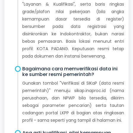
"Layanan & Kualifikasi", serta baris ringkas
grade/plafon nilai pekerjaan (bila angka
kemampuan dasar tersedia di register)
bersumber pada data registrasi yang
disinkronkan ke Indokontraktor, bukan narasi
bebas pemasaran. Basis lokasi menurut entri
profil: KOTA PADANG. Keputusan resmi tetap
pada dokumen dan instansi berwenang.
Bagaimana cara memverifikasi data ini
ke sumber resmi pemerintah?
Gunakan tombol "Verifikasi di SIKaP (data resmi
pemerintah)" menuju sikap.inaproc.id (nama
perusahaan, dan NPWP bila tersedia, dikirim
sebagai parameter pencarian) serta tautan
cadangan portal LKPP di bagian atas ringkasan
profil - sama seperti yang tampil di halaman ini.
Apa arti kualifikasi, nilai kemampuan