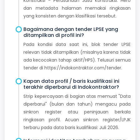
Konstruksi - Perusahaan Jasa Konstruksi. Hero
dan metadata halaman memakai ringkasan
yang konsisten dengan klasifikasi tersebut.
Bagaimana dengan tender LPSE yang
ditampilkan di profil ini?
Pada kondisi data saat ini, blok tender LPSE
relevan tidak ditampilkan (misalnya karena tidak
ada kecocokan tahap aktif/HPS). Telusuri semua
tender di https://indokontraktor.com/tender.
Kapan data profil / baris kualifikasi ini
terakhir diperbarui di Indokontraktor?
Strip kepercayaan di bagian atas memuat "Data
diperbarui" (bulan dan tahun) mengacu pada
sinkron register atau peninjauan berkala
ringkasan profil. Acuan sinkron register/LPJK
terbaru pada data baris kualifikasi: Juli 2026.