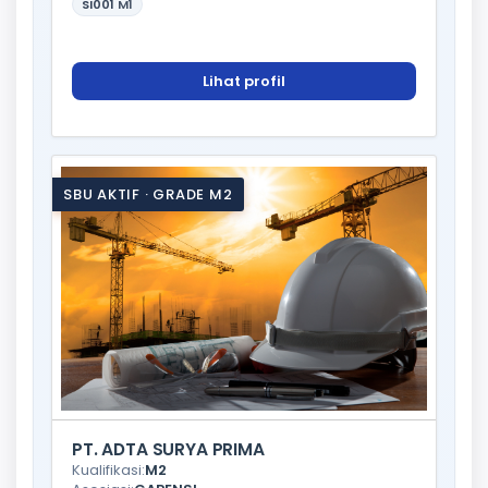
SI001
M1
Lihat profil
SBU AKTIF · GRADE M2
PT. ADTA SURYA PRIMA
Kualifikasi:
M2