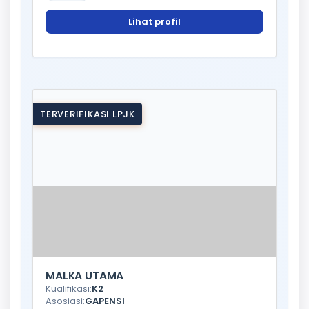
Lihat profil
TERVERIFIKASI LPJK
MALKA UTAMA
Kualifikasi:
K2
Asosiasi:
GAPENSI