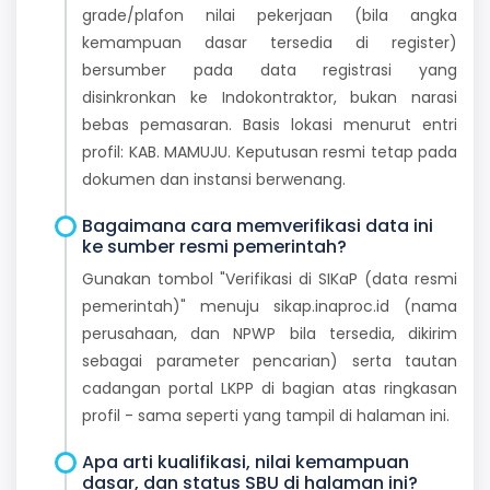
grade/plafon nilai pekerjaan (bila angka
kemampuan dasar tersedia di register)
bersumber pada data registrasi yang
disinkronkan ke Indokontraktor, bukan narasi
bebas pemasaran. Basis lokasi menurut entri
profil: KAB. MAMUJU. Keputusan resmi tetap pada
dokumen dan instansi berwenang.
Bagaimana cara memverifikasi data ini
ke sumber resmi pemerintah?
Gunakan tombol "Verifikasi di SIKaP (data resmi
pemerintah)" menuju sikap.inaproc.id (nama
perusahaan, dan NPWP bila tersedia, dikirim
sebagai parameter pencarian) serta tautan
cadangan portal LKPP di bagian atas ringkasan
profil - sama seperti yang tampil di halaman ini.
Apa arti kualifikasi, nilai kemampuan
dasar, dan status SBU di halaman ini?