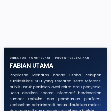
DIREKTORI KONSTRUKSI — PROFIL PERUSAHAAN
FABIAN UTAMA
Ringkasan identitas badan usaha, cakupan
subklasifikasi SBU yang tercatat, serta referensi
publik untuk penilaian awal mitra atau penyedia.
Data disajikan secara informatif berdasarkan
sumber terbuka dan pembaruan platform;
keabsahan administratif harus dibuktikan melalui
dokumen asli dan prosedur resmi yang berlaku.