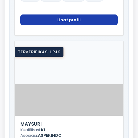
Lihat profil
TERVERIFIKASI LPJK
MAYSURI
Kualifikasi:
K1
Asosiasi:
ASPEKINDO