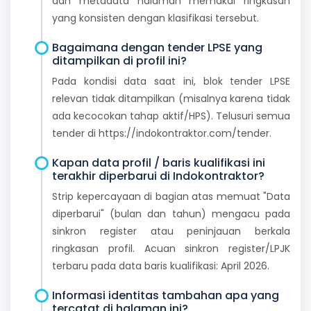
dan metadata halaman memakai ringkasan
yang konsisten dengan klasifikasi tersebut.
Bagaimana dengan tender LPSE yang
ditampilkan di profil ini?
Pada kondisi data saat ini, blok tender LPSE
relevan tidak ditampilkan (misalnya karena tidak
ada kecocokan tahap aktif/HPS). Telusuri semua
tender di https://indokontraktor.com/tender.
Kapan data profil / baris kualifikasi ini
terakhir diperbarui di Indokontraktor?
Strip kepercayaan di bagian atas memuat "Data
diperbarui" (bulan dan tahun) mengacu pada
sinkron register atau peninjauan berkala
ringkasan profil. Acuan sinkron register/LPJK
terbaru pada data baris kualifikasi: April 2026.
Informasi identitas tambahan apa yang
tercatat di halaman ini?