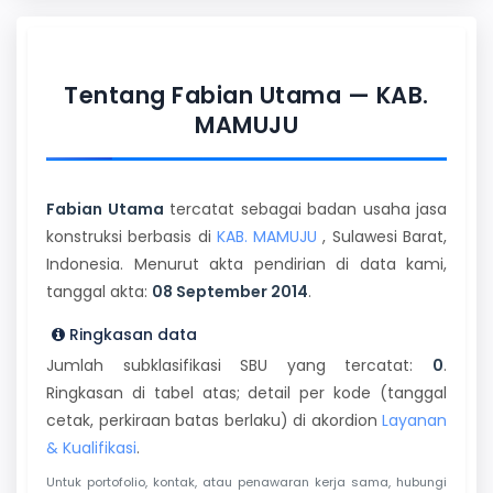
Tentang Fabian Utama — KAB.
MAMUJU
Fabian Utama
tercatat sebagai badan usaha jasa
konstruksi berbasis di
KAB. MAMUJU
, Sulawesi Barat,
Indonesia. Menurut akta pendirian di data kami,
tanggal akta:
08 September 2014
.
Ringkasan data
Jumlah subklasifikasi SBU yang tercatat:
0
.
Ringkasan di tabel atas; detail per kode (tanggal
cetak, perkiraan batas berlaku) di akordion
Layanan
& Kualifikasi
.
Untuk portofolio, kontak, atau penawaran kerja sama, hubungi