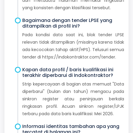
dan metadata halaman memakai ringkasan
yang konsisten dengan klasifikasi tersebut.
Bagaimana dengan tender LPSE yang
ditampilkan di profil ini?
Pada kondisi data saat ini, blok tender LPSE
relevan tidak ditampilkan (misalnya karena tidak
ada kecocokan tahap aktif/HPS). Telusuri semua
tender di https://indokontraktor.com/tender.
Kapan data profil / baris kualifikasi ini
terakhir diperbarui di Indokontraktor?
Strip kepercayaan di bagian atas memuat "Data
diperbarui" (bulan dan tahun) mengacu pada
sinkron register atau peninjauan berkala
ringkasan profil. Acuan sinkron register/LPJK
terbaru pada data baris kualifikasi: Mei 2026.
Informasi identitas tambahan apa yang
tercatat di halaman ini?