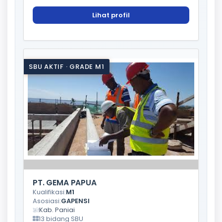
Lihat profil
SBU AKTIF · GRADE M1
PT. GEMA PAPUA
Kualifikasi:
M1
Asosiasi:
GAPENSI
Kab. Paniai
13 bidang SBU