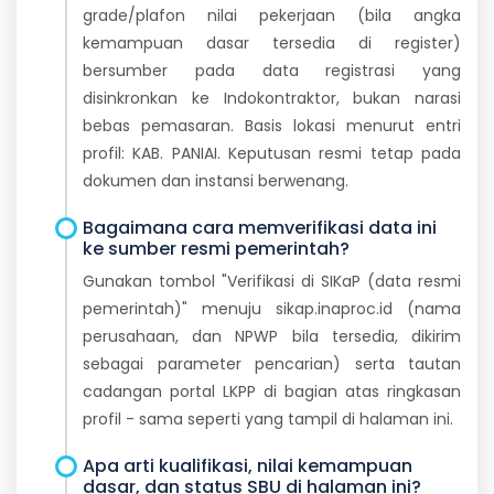
grade/plafon nilai pekerjaan (bila angka
kemampuan dasar tersedia di register)
bersumber pada data registrasi yang
disinkronkan ke Indokontraktor, bukan narasi
bebas pemasaran. Basis lokasi menurut entri
profil: KAB. PANIAI. Keputusan resmi tetap pada
dokumen dan instansi berwenang.
Bagaimana cara memverifikasi data ini
ke sumber resmi pemerintah?
Gunakan tombol "Verifikasi di SIKaP (data resmi
pemerintah)" menuju sikap.inaproc.id (nama
perusahaan, dan NPWP bila tersedia, dikirim
sebagai parameter pencarian) serta tautan
cadangan portal LKPP di bagian atas ringkasan
profil - sama seperti yang tampil di halaman ini.
Apa arti kualifikasi, nilai kemampuan
dasar, dan status SBU di halaman ini?