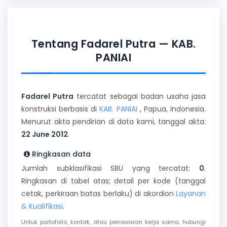
Tentang Fadarel Putra — KAB.
PANIAI
Fadarel Putra
tercatat sebagai badan usaha jasa
konstruksi berbasis di
KAB. PANIAI
, Papua, Indonesia.
Menurut akta pendirian di data kami, tanggal akta:
22 June 2012
.
Ringkasan data
Jumlah subklasifikasi SBU yang tercatat:
0
.
Ringkasan di tabel atas; detail per kode (tanggal
cetak, perkiraan batas berlaku) di akordion
Layanan
& Kualifikasi
.
Untuk portofolio, kontak, atau penawaran kerja sama, hubungi