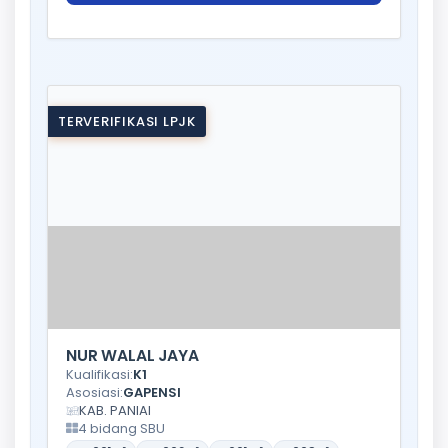
TERVERIFIKASI LPJK
NUR WALAL JAYA
Kualifikasi:
K1
Asosiasi:
GAPENSI
KAB. PANIAI
4 bidang SBU