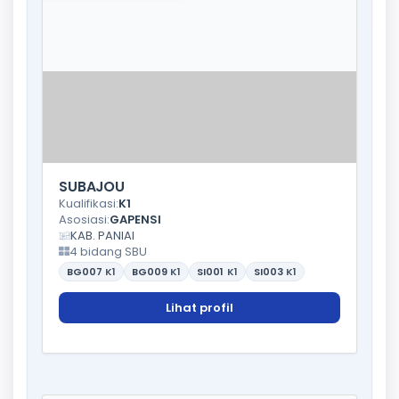
SUBAJOU
Kualifikasi:
K1
Asosiasi:
GAPENSI
KAB. PANIAI
4 bidang SBU
BG007
K1
BG009
K1
SI001
K1
SI003
K1
Lihat profil