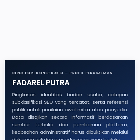
DIREKTORI KONSTRUKSI — PROFIL PERUSAHAAN
FADAREL PUTRA
Ringkasan identitas badan usaha, cakupan
subklasifikasi SBU yang tercatat, serta referensi
publik untuk penilaian awal mitra atau penyedia.
Data disajikan secara informatif berdasarkan
sumber terbuka dan pembaruan platform;
keabsahan administratif harus dibuktikan melalui
dokumen asli dan prosedur resmi yang berlaku.