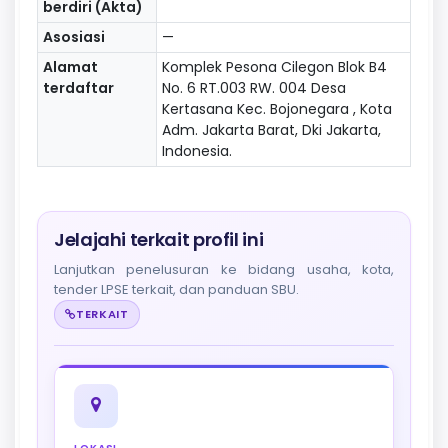
berdiri (Akta)
Asosiasi
—
Alamat
Komplek Pesona Cilegon Blok B4
terdaftar
No. 6 RT.003 RW. 004 Desa
Kertasana Kec. Bojonegara , Kota
Adm. Jakarta Barat, Dki Jakarta,
Indonesia.
Jelajahi terkait profil ini
Lanjutkan penelusuran ke bidang usaha, kota,
tender LPSE terkait, dan panduan SBU.
TERKAIT