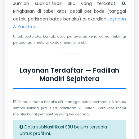
Jumlah subklasifikasi SBU yang tercatat:
0
.
Ringkasan di tabel atas; detail per kode (tanggal
cetak, perkiraan batas berlaku) di akordion
Layanan
& Kualifikasi
.
Untuk portofolio, kontak, atau penawaran kerja sama, hubungi
perusahaan melalui kontak resmi di profil.
Layanan Terdaftar — Fadillah
Mandiri Sejahtera
Estimasi masa berlaku SBU: tanggal cetak pertama + 3 tahun;
simbol kuning jika sisa perkiraan ≤3 bulan. Verifikasi resmi
melalui kanal pemerintah yang berwenang.
Data subklasifikasi SBU belum tersedia
untuk profil ini.