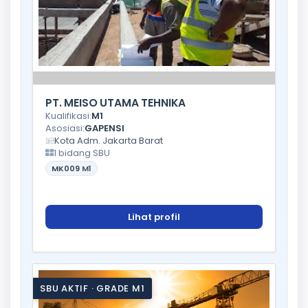
PT. MEISO UTAMA TEHNIKA
Kualifikasi:
M1
Asosiasi:
GAPENSI
Kota Adm. Jakarta Barat
1 bidang SBU
MK009
M1
Lihat profil
SBU AKTIF · GRADE M1