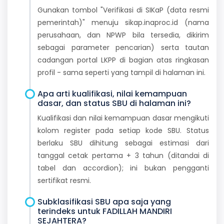
Gunakan tombol "Verifikasi di SIKaP (data resmi
pemerintah)" menuju sikap.inaproc.id (nama
perusahaan, dan NPWP bila tersedia, dikirim
sebagai parameter pencarian) serta tautan
cadangan portal LKPP di bagian atas ringkasan
profil - sama seperti yang tampil di halaman ini.
Apa arti kualifikasi, nilai kemampuan
dasar, dan status SBU di halaman ini?
Kualifikasi dan nilai kemampuan dasar mengikuti
kolom register pada setiap kode SBU. Status
berlaku SBU dihitung sebagai estimasi dari
tanggal cetak pertama + 3 tahun (ditandai di
tabel dan accordion); ini bukan pengganti
sertifikat resmi.
Subklasifikasi SBU apa saja yang
terindeks untuk FADILLAH MANDIRI
SEJAHTERA?