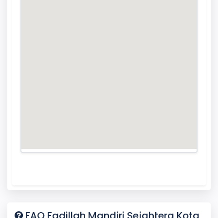
FAQ Fadillah Mandiri Sejahtera Kota