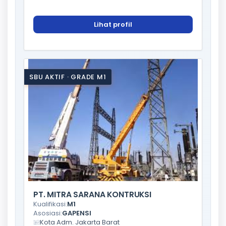
Lihat profil
SBU AKTIF · GRADE M1
PT. MITRA SARANA KONTRUKSI
Kualifikasi:
M1
Asosiasi:
GAPENSI
Kota Adm. Jakarta Barat