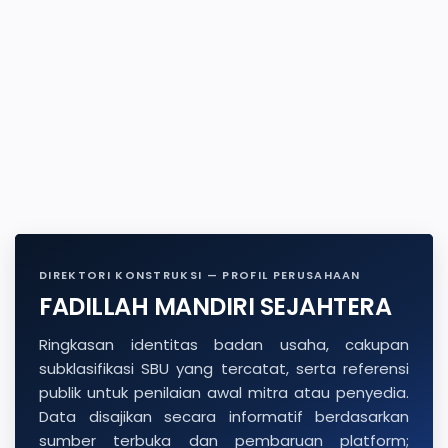
DIREKTORI KONSTRUKSI — PROFIL PERUSAHAAN
FADILLAH MANDIRI SEJAHTERA
Ringkasan identitas badan usaha, cakupan
subklasifikasi SBU yang tercatat, serta referensi
publik untuk penilaian awal mitra atau penyedia.
Data disajikan secara informatif berdasarkan
sumber terbuka dan pembaruan platform;