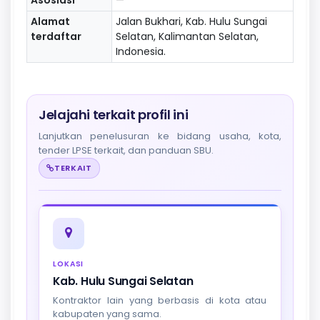
Alamat
Jalan Bukhari, Kab. Hulu Sungai
terdaftar
Selatan, Kalimantan Selatan,
Indonesia.
Jelajahi terkait profil ini
Lanjutkan penelusuran ke bidang usaha, kota,
tender LPSE terkait, dan panduan SBU.
TERKAIT
LOKASI
Kab. Hulu Sungai Selatan
Kontraktor lain yang berbasis di kota atau
kabupaten yang sama.