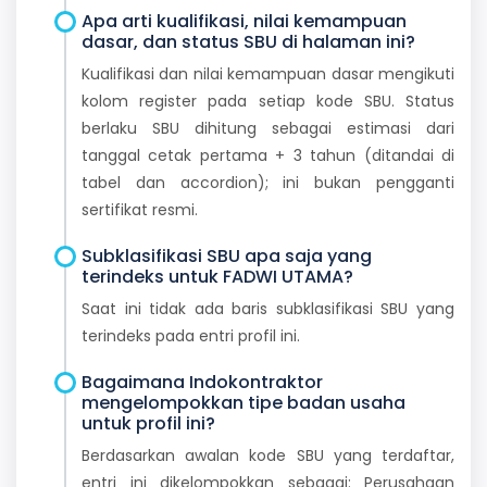
Apa arti kualifikasi, nilai kemampuan
dasar, dan status SBU di halaman ini?
Kualifikasi dan nilai kemampuan dasar mengikuti
kolom register pada setiap kode SBU. Status
berlaku SBU dihitung sebagai estimasi dari
tanggal cetak pertama + 3 tahun (ditandai di
tabel dan accordion); ini bukan pengganti
sertifikat resmi.
Subklasifikasi SBU apa saja yang
terindeks untuk FADWI UTAMA?
Saat ini tidak ada baris subklasifikasi SBU yang
terindeks pada entri profil ini.
Bagaimana Indokontraktor
mengelompokkan tipe badan usaha
untuk profil ini?
Berdasarkan awalan kode SBU yang terdaftar,
entri ini dikelompokkan sebagai: Perusahaan