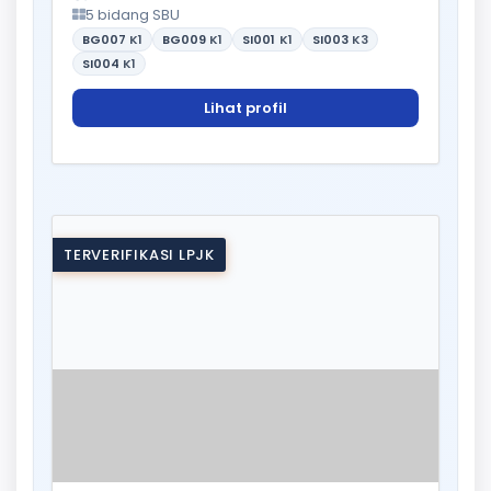
5 bidang SBU
BG007
K1
BG009
K1
SI001
K1
SI003
K3
SI004
K1
Lihat profil
TERVERIFIKASI LPJK