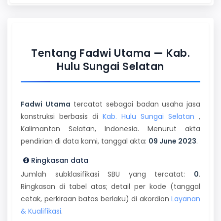
Tentang Fadwi Utama — Kab.
Hulu Sungai Selatan
Fadwi Utama
tercatat sebagai badan usaha jasa
konstruksi berbasis di
Kab. Hulu Sungai Selatan
,
Kalimantan Selatan, Indonesia. Menurut akta
pendirian di data kami, tanggal akta:
09 June 2023
.
Ringkasan data
Jumlah subklasifikasi SBU yang tercatat:
0
.
Ringkasan di tabel atas; detail per kode (tanggal
cetak, perkiraan batas berlaku) di akordion
Layanan
& Kualifikasi
.