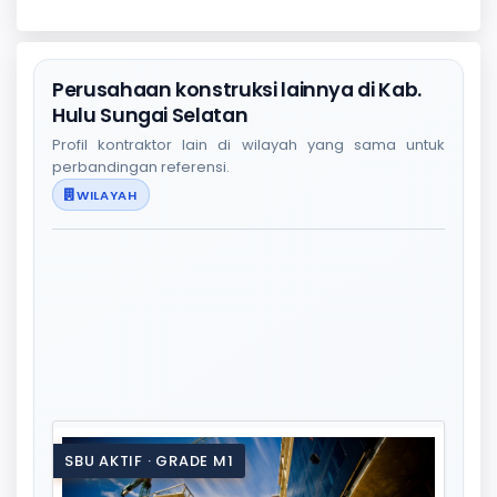
Perusahaan konstruksi lainnya di Kab.
Hulu Sungai Selatan
Profil kontraktor lain di wilayah yang sama untuk
perbandingan referensi.
WILAYAH
SBU AKTIF · GRADE M1