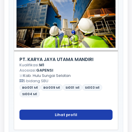
PT. KARYA JAYA UTAMA MANDIRI
Kualifikasi:
M1
Asosiasi:
GAPENSI
Kab. Hulu Sungai Selatan
5 bidang SBU
BG001
M1
BG009
M1
SI001
M1
SI003
M1
SI004
M1
Lihat profil