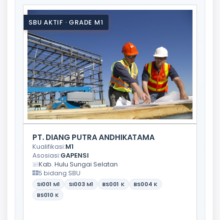
SBU AKTIF · GRADE M1
PT. DIANG PUTRA ANDHIKATAMA
Kualifikasi:
M1
Asosiasi:
GAPENSI
Kab. Hulu Sungai Selatan
5 bidang SBU
SI001
M1
SI003
M1
BS001
K
BS004
K
BS010
K