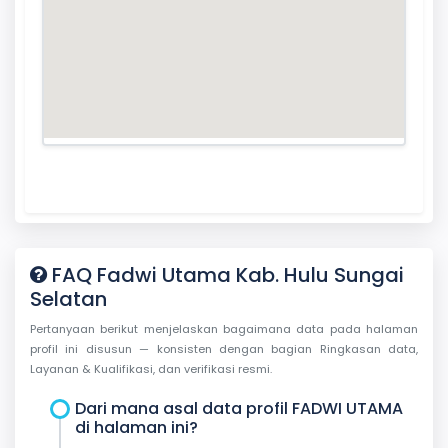
FAQ Fadwi Utama Kab. Hulu Sungai
Selatan
Pertanyaan berikut menjelaskan bagaimana data pada halaman
profil ini disusun — konsisten dengan bagian Ringkasan data,
Layanan & Kualifikasi, dan verifikasi resmi.
Dari mana asal data profil FADWI UTAMA
di halaman ini?